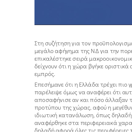
Στη συζήτηση για τον προϋπολογισμ
μεγάλο αφήγημα της ΝΔ για την πορε
επικαλέστηκε σειρά μακροοικονομι
δείχνουν ότι η χώρα βγήκε οριστικά
εμπρός.
Επεσήμανε ότι η Ελλάδα τρέχει πιο 
παρέλειψε όμως να αναφέρει ότι αυ
αποσαφήνισε αν και πόσο άλλαξαν 
προτύπου της χώρας, αφού η μεγέθυν
ιδιωτική κατανάλωση, όπως δηλαδή κ
αναφέρθηκε στα περιφερειακά χαρακ
δηλαδή αφορά όλες τις περιφέρειες τ