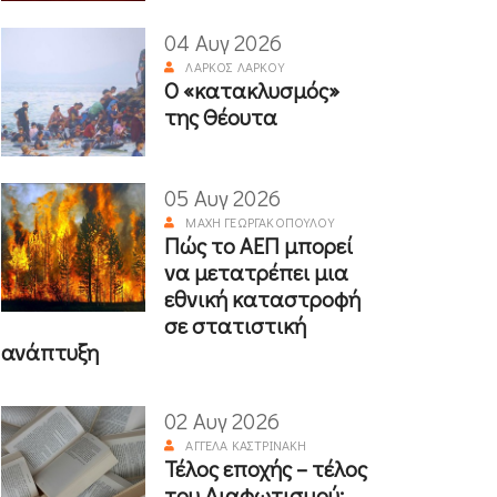
04 Αυγ 2026
ΛΆΡΚΟΣ ΛΆΡΚΟΥ
Ο «κατακλυσμός»
της Θέουτα
05 Αυγ 2026
ΜΆΧΗ ΓΕΩΡΓΑΚΟΠΟΎΛΟΥ
Πώς το ΑΕΠ μπορεί
να μετατρέπει μια
εθνική καταστροφή
σε στατιστική
ανάπτυξη
02 Αυγ 2026
ΑΓΓΈΛΑ ΚΑΣΤΡΙΝΆΚΗ
Τέλος εποχής – τέλος
του Διαφωτισμού;