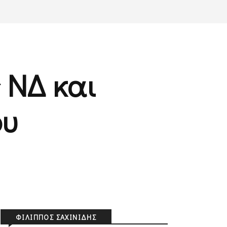
 ΝΔ και
ου
ΦΊΛΙΠΠΟΣ ΣΑΧΙΝΊΔΗΣ