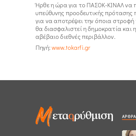
Ήρθε η ώρα για το ΠΑΣΟΚ-ΚΙΝΑΛ να 
υπεύθυνης προοδευτικής πρότασης π
για να αποτρέψει την όποια στροφή 
θα διασφαλιστεί η δημοκρατία και η
αβέβαιο διεθνές περιβάλλον.
Πηγή:
www.tokarfi.gr
ΆΡΘΡΑ