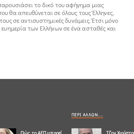
παρουσιάσει το δικό του αφήγημα μιας
ου θα απευθύνεται σε όλους τους Έλληνες,
τους σε αντισυστημικές δυνάμεις. Έτσι μόνο
 ευημερία των Ελλήνων σε ένα ασταθές και
ΠΕΡΊ ΆΛΛΩΝ....
Πώς το ΑΕΠ μπορεί
Τζον Χιούστο