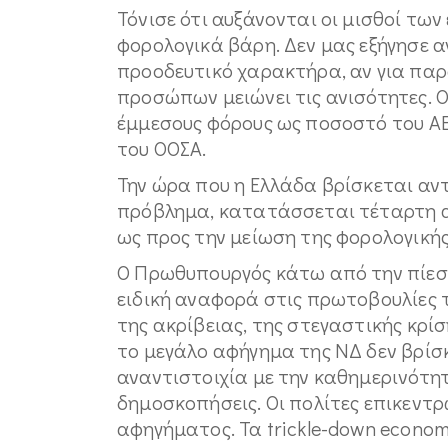
Τόνισε ότι αυξάνονται οι μισθοί τω
φορολογικά βάρη. Δεν μας εξήγησε 
προοδευτικό χαρακτήρα, αν για πα
προσώπων μειώνει τις ανισότητες. Ο
έμμεσους φόρους ως ποσοστό του Α
του ΟΟΣΑ.
Την ώρα που η Ελλάδα βρίσκεται αν
πρόβλημα, κατατάσσεται τέταρτη α
ως προς την μείωση της φορολογική
Ο Πρωθυπουργός κάτω από την πίεσ
ειδική αναφορά στις πρωτοβουλίες 
της ακρίβειας, της στεγαστικής κρί
το μεγάλο αφήγημα της ΝΔ δεν βρίσκ
αναντιστοιχία με την καθημερινότη
δημοσκοπήσεις. Οι πολίτες επικεντ
αφηγήματος. Τα trickle-down econom