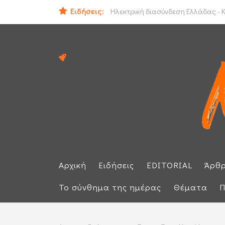
ΕΕ: Αλληλεγγύη στην Ισπανία και 
Ειδήσεις:
Ηλεκτρική διασύνδεση Ελλάδας - Κ
Αρχική
Ειδήσεις
EDITORIAL
Άρθ
Το σύνθημα της ημέρας
Θέματα
Π