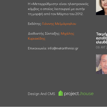
H «Μεταρρύθμιση» είναι ηλεκτρονικός
κόμβος ο οποίος λειτουργεί με αυτήν
τη μορφή από τον Μάρτιο του 2012.
Εκδότης:
Γιάννης Μεϊμάρογλου
Διεθυντής Σύνταξης:
Μιχάλης
Τεκμή
εισοδ
Κυριακίδης
ελευθ
06 ΑΥΓ
Επικοινωνία:
info@metarithmisi.gr
Design And CMS