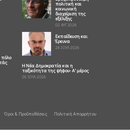
πολιτική και
κοινωνική
διαχείριση της
εξέλιξης
02 ΑΥΓ 2026
Εκπαίδευση και
Έρευνα
24 ΙΟΥΛ 2026
ο πόλο
τάς
Η Νέα Δημοκρατία και η
ταξικότητα της ψήφου- Α' μέρος
26 ΙΟΥΛ 2026
Όροι & Προϋποθέσεις
Πολιτική Απορρήτου