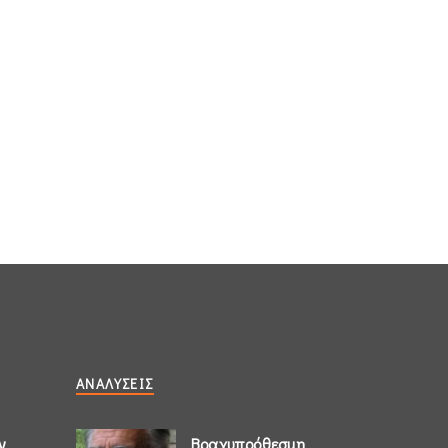
ΑΝΑΛΎΣΕΙΣ
ν
Βραχυπρόθεσμη