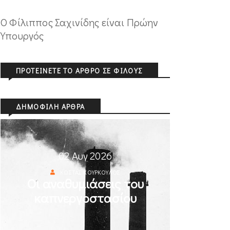
Ο Φίλιππος Σαχινίδης είναι Πρώην
Υπουργός
ΠΡΟΤΕΊΝΕΤΕ ΤΟ ΆΡΘΡΟ ΣΕ ΦΊΛΟΥΣ
ΔΗΜΟΦΙΛΉ ΆΡΘΡΑ
02 Αυγ 2026
ΚΏΣΤΑΣ ΚΟΎΡΚΟΥΛΟΣ
Οι αναθυμιάσεις του
καπνεργοστασίου