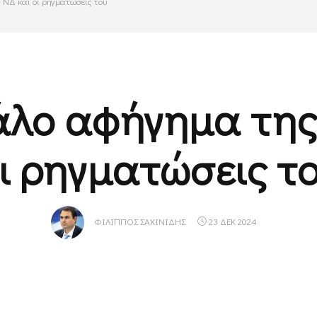
 ΝΔ και οι ρηγματώσεις του
άλο αφήγημα της
ι ρηγματώσεις τ
ΦΊΛΙΠΠΟΣ ΣΑΧΙΝΊΔΗΣ
23 ΔΕΚ 2024