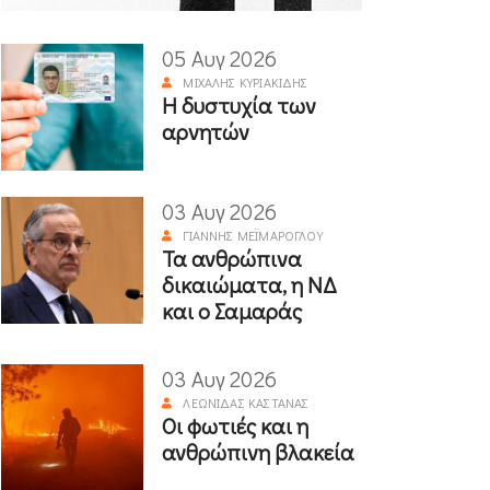
05 Αυγ 2026
ΜΙΧΆΛΗΣ ΚΥΡΙΑΚΊΔΗΣ
Η δυστυχία των
αρνητών
03 Αυγ 2026
ΓΙΆΝΝΗΣ ΜΕΪΜΆΡΟΓΛΟΥ
Τα ανθρώπινα
δικαιώματα, η ΝΔ
και ο Σαμαράς
03 Αυγ 2026
ΛΕΩΝΊΔΑΣ ΚΑΣΤΑΝΆΣ
Οι φωτιές και η
ανθρώπινη βλακεία