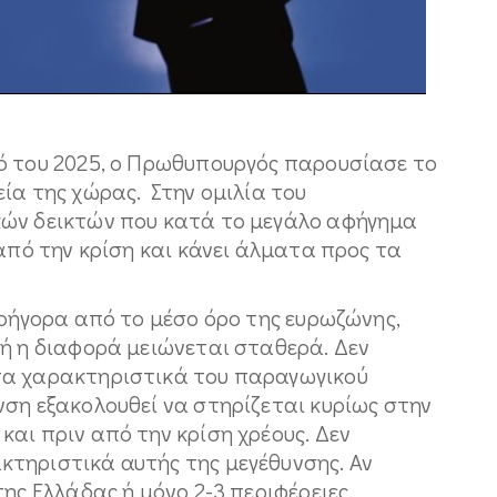
ό του 2025, ο Πρωθυπουργός παρουσίασε το
ία της χώρας. Στην ομιλία του
κών δεικτών που κατά το μεγάλο αφήγημα
 από την κρίση και κάνει άλματα προς τα
γρήγορα από το μέσο όρο της ευρωζώνης,
τή η διαφορά μειώνεται σταθερά. Δεν
τα χαρακτηριστικά του παραγωγικού
ση εξακολουθεί να στηρίζεται κυρίως στην
αι πριν από την κρίση χρέους. Δεν
τηριστικά αυτής της μεγέθυνσης. Αν
ης Ελλάδας ή μόνο 2-3 περιφέρειες,