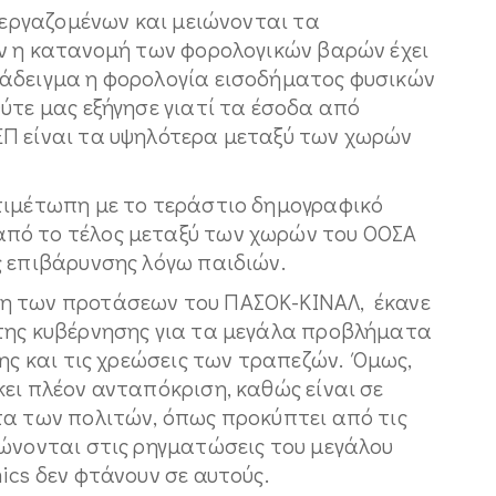
ν εργαζομένων και μειώνονται τα
αν η κατανομή των φορολογικών βαρών έχει
ράδειγμα η φορολογία εισοδήματος φυσικών
ύτε μας εξήγησε γιατί τα έσοδα από
ΕΠ είναι τα υψηλότερα μεταξύ των χωρών
τιμέτωπη με το τεράστιο δημογραφικό
πό το τέλος μεταξύ των χωρών του ΟΟΣΑ
ς επιβάρυνσης λόγω παιδιών.
η των προτάσεων του ΠΑΣΟΚ-ΚΙΝΑΛ, έκανε
της κυβέρνησης για τα μεγάλα προβλήματα
σης και τις χρεώσεις των τραπεζών. Όμως,
ει πλέον ανταπόκριση, καθώς είναι σε
τα των πολιτών, όπως προκύπτει από τις
ρώνονται στις ρηγματώσεις του μεγάλου
ics δεν φτάνουν σε αυτούς.