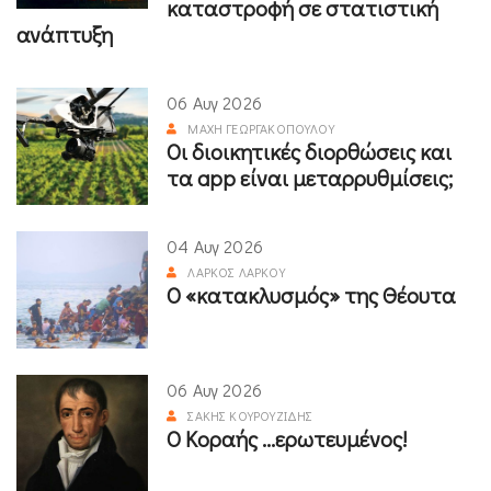
καταστροφή σε στατιστική
ανάπτυξη
06 Αυγ 2026
ΜΆΧΗ ΓΕΩΡΓΑΚΟΠΟΎΛΟΥ
Οι διοικητικές διορθώσεις και
τα app είναι μεταρρυθμίσεις;
04 Αυγ 2026
ΛΆΡΚΟΣ ΛΆΡΚΟΥ
Ο «κατακλυσμός» της Θέουτα
06 Αυγ 2026
ΣΆΚΗΣ ΚΟΥΡΟΥΖΊΔΗΣ
Ο Κοραής ...ερωτευμένος!