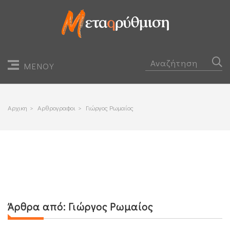
ΜΕΝΟΥ
Αρχικη
>
Αρθρογραφοι
>
Γιώργος Ρωμαίος
Άρθρα από:
Γιώργος Ρωμαίος