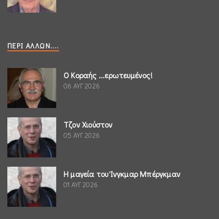
ΠΕΡΊ ΆΛΛΩΝ....
Ο Κοραής ...ερωτευμένος!
06 ΑΥΓ 2026
Τζον Χιούστον
05 ΑΥΓ 2026
Η μαγεία του Ίνγκμαρ Μπέργκμαν
01 ΑΥΓ 2026