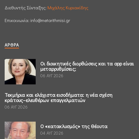
Διεθυντής Σύνταξης:
Μιχάλης Κυριακίδης
Επικοινωνία:
info@metarithmisi.gr
ΆΡΘΡΑ
Οι διοικητικές διορθώσεις και τα app είναι
μεταρρυθμίσεις;
06 ΑΥΓ 2026
Τεκμήρια και ελάχιστα εισοδήματα: η νέα σχέση
κράτους–ελευθέρων επαγγελματιών
06 ΑΥΓ 2026
Ο «κατακλυσμός» της Θέουτα
04 ΑΥΓ 2026