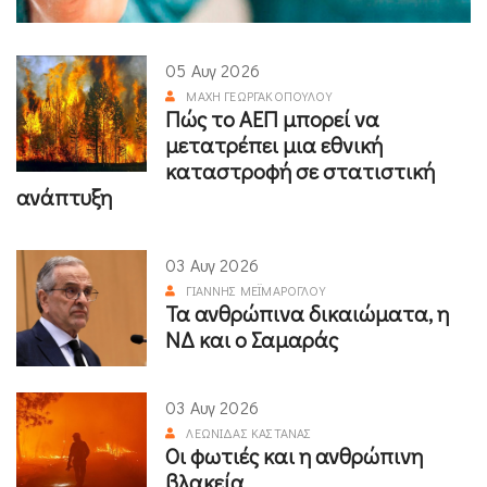
05 Αυγ 2026
ΜΆΧΗ ΓΕΩΡΓΑΚΟΠΟΎΛΟΥ
Πώς το ΑΕΠ μπορεί να
μετατρέπει μια εθνική
καταστροφή σε στατιστική
ανάπτυξη
03 Αυγ 2026
ΓΙΆΝΝΗΣ ΜΕΪΜΆΡΟΓΛΟΥ
Τα ανθρώπινα δικαιώματα, η
ΝΔ και ο Σαμαράς
03 Αυγ 2026
ΛΕΩΝΊΔΑΣ ΚΑΣΤΑΝΆΣ
Οι φωτιές και η ανθρώπινη
βλακεία