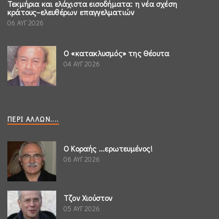
Τεκμήρια και ελάχιστα εισοδήματα: η νέα σχέση
κράτους–ελευθέρων επαγγελματιών
06 ΑΥΓ 2026
Ο «κατακλυσμός» της Θέουτα
04 ΑΥΓ 2026
ΠΕΡΊ ΆΛΛΩΝ....
Ο Κοραής ...ερωτευμένος!
06 ΑΥΓ 2026
Τζον Χιούστον
05 ΑΥΓ 2026