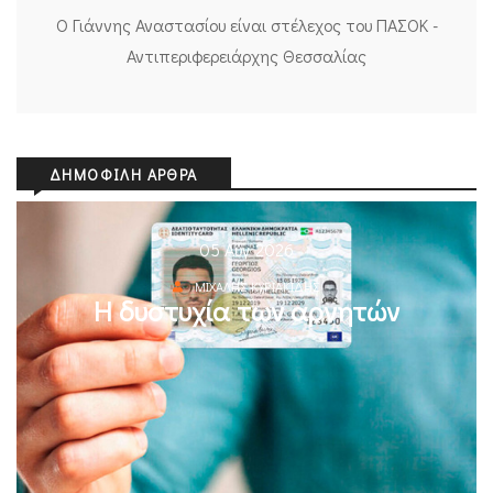
Ο Γιάννης Αναστασίου είναι στέλεχος του ΠΑΣΟΚ -
Αντιπεριφερειάρχης Θεσσαλίας
ΔΗΜΟΦΙΛΉ ΆΡΘΡΑ
05 Αυγ 2026
ΜΙΧΆΛΗΣ ΚΥΡΙΑΚΊΔΗΣ
Η δυστυχία των αρνητών