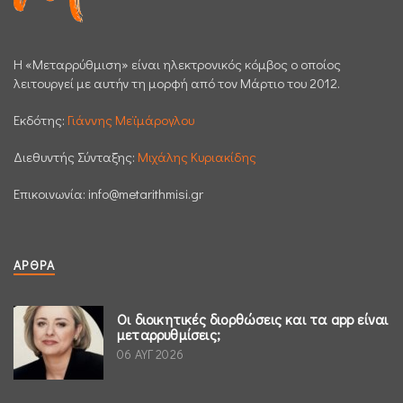
H «Μεταρρύθμιση» είναι ηλεκτρονικός κόμβος ο οποίος
λειτουργεί με αυτήν τη μορφή από τον Μάρτιο του 2012.
Εκδότης:
Γιάννης Μεϊμάρογλου
Διεθυντής Σύνταξης:
Μιχάλης Κυριακίδης
Επικοινωνία:
info@metarithmisi.gr
ΆΡΘΡΑ
Οι διοικητικές διορθώσεις και τα app είναι
μεταρρυθμίσεις;
06 ΑΥΓ 2026