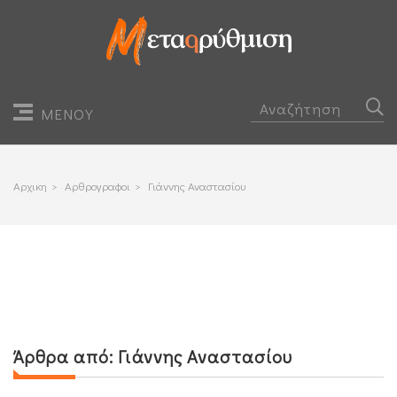
ΜΕΝΟΥ
Αρχικη
>
Αρθρογραφοι
>
Γιάννης Αναστασίου
Άρθρα από:
Γιάννης Αναστασίου