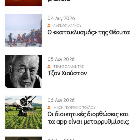
04 Αυγ 2026
ΛΆΡΚΟΣ ΛΆΡΚΟΥ
Ο «κατακλυσμός» της Θέουτα
05 Αυγ 2026
ΤΈΛΗΣ ΣΑΜΑΝΤΆΣ
Τζον Χιούστον
06 Αυγ 2026
ΜΆΧΗ ΓΕΩΡΓΑΚΟΠΟΎΛΟΥ
Οι διοικητικές διορθώσεις και
τα app είναι μεταρρυθμίσεις;