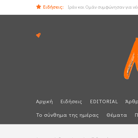
Ειδήσεις:
Ηλεκτρική διασύνδεση Ελλάδας - Κ
Ιράν και Ομάν συμφώνησαν για νέο
Αρχική
Ειδήσεις
EDITORIAL
Άρθ
Το σύνθημα της ημέρας
Θέματα
Π