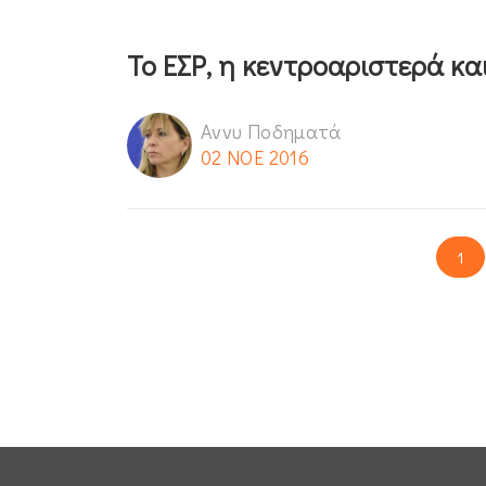
Το ΕΣΡ, η κεντροαριστερά κα
Αννυ Ποδηματά
02 ΝΟΕ 2016
1