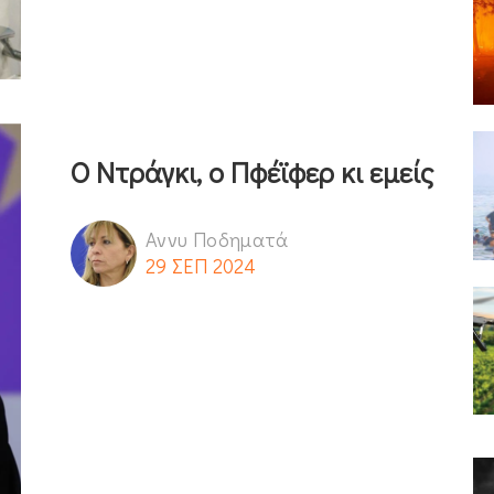
O Ντράγκι, ο Πφέϊφερ κι εμείς
Αννυ Ποδηματά
29 ΣΕΠ 2024