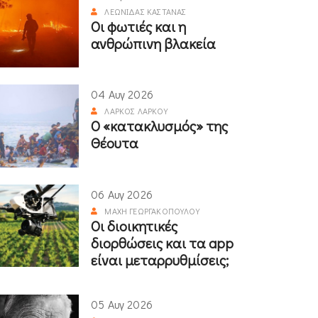
ΛΕΩΝΊΔΑΣ ΚΑΣΤΑΝΆΣ
Οι φωτιές και η
ανθρώπινη βλακεία
04 Αυγ 2026
ΛΆΡΚΟΣ ΛΆΡΚΟΥ
Ο «κατακλυσμός» της
Θέουτα
06 Αυγ 2026
ΜΆΧΗ ΓΕΩΡΓΑΚΟΠΟΎΛΟΥ
Οι διοικητικές
διορθώσεις και τα app
είναι μεταρρυθμίσεις;
05 Αυγ 2026