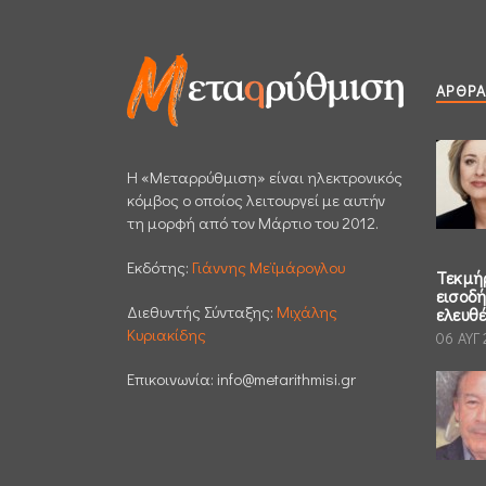
ΆΡΘΡΑ
H «Μεταρρύθμιση» είναι ηλεκτρονικός
κόμβος ο οποίος λειτουργεί με αυτήν
τη μορφή από τον Μάρτιο του 2012.
Εκδότης:
Γιάννης Μεϊμάρογλου
Τεκμή
εισοδ
Διεθυντής Σύνταξης:
Μιχάλης
ελευθ
Κυριακίδης
06 ΑΥΓ
Επικοινωνία:
info@metarithmisi.gr