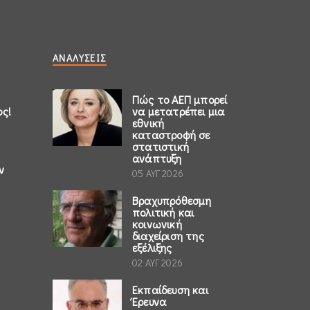
ΑΝΑΛΎΣΕΙΣ
Πώς το ΑΕΠ μπορεί
ος!
να μετατρέπει μια
εθνική
καταστροφή σε
στατιστική
ανάπτυξη
ν
05 ΑΥΓ 2026
Βραχυπρόθεσμη
πολιτική και
κοινωνική
διαχείριση της
εξέλιξης
02 ΑΥΓ 2026
Εκπαίδευση και
Έρευνα