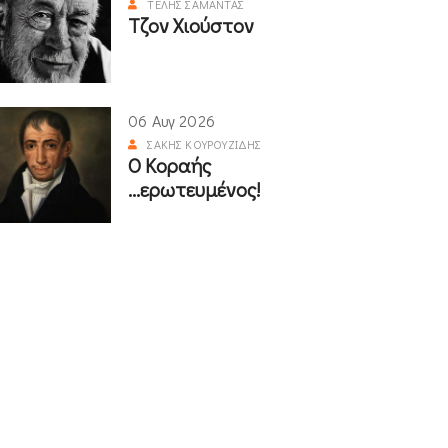
ΤΈΛΗΣ ΣΑΜΑΝΤΆΣ
Τζον Χιούστον
06 Αυγ 2026
ΣΆΚΗΣ ΚΟΥΡΟΥΖΊΔΗΣ
Ο Κοραής
...ερωτευμένος!