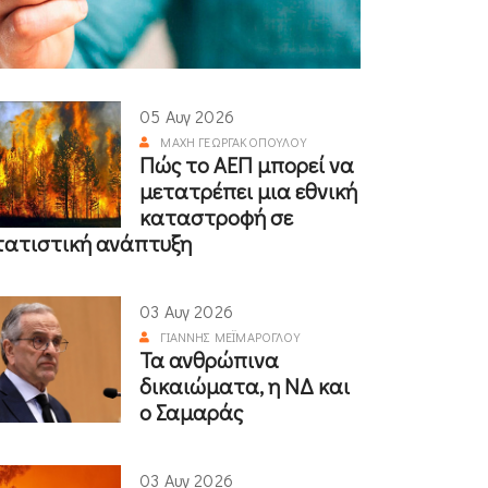
05 Αυγ 2026
ΜΆΧΗ ΓΕΩΡΓΑΚΟΠΟΎΛΟΥ
Πώς το ΑΕΠ μπορεί να
μετατρέπει μια εθνική
καταστροφή σε
τατιστική ανάπτυξη
03 Αυγ 2026
ΓΙΆΝΝΗΣ ΜΕΪΜΆΡΟΓΛΟΥ
Τα ανθρώπινα
δικαιώματα, η ΝΔ και
ο Σαμαράς
03 Αυγ 2026