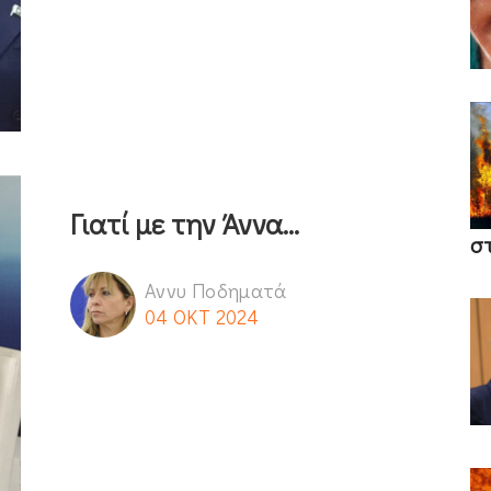
Γιατί με την Άννα...
σ
Αννυ Ποδηματά
04 ΟΚΤ 2024