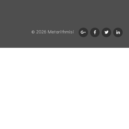
© 2026 Μetarithmisi