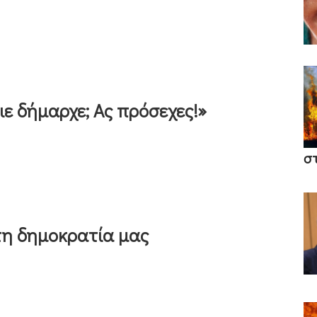
ε δήμαρχε; Ας πρόσεχες!»
σ
τη δημοκρατία μας