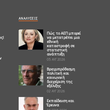
ΑΝΑΛΎΣΕΙΣ
Πώς το ΑΕΠ μπορεί
ος!
να μετατρέπει μια
εθνική
καταστροφή σε
στατιστική
ανάπτυξη
ν
05 ΑΥΓ 2026
Βραχυπρόθεσμη
πολιτική και
κοινωνική
διαχείριση της
εξέλιξης
02 ΑΥΓ 2026
Εκπαίδευση και
Έρευνα