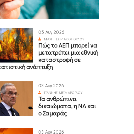
05 Αυγ 2026
ΜΆΧΗ ΓΕΩΡΓΑΚΟΠΟΎΛΟΥ
Πώς το ΑΕΠ μπορεί να
μετατρέπει μια εθνική
καταστροφή σε
τατιστική ανάπτυξη
03 Αυγ 2026
ΓΙΆΝΝΗΣ ΜΕΪΜΆΡΟΓΛΟΥ
Τα ανθρώπινα
δικαιώματα, η ΝΔ και
ο Σαμαράς
03 Αυγ 2026