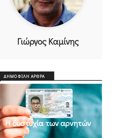
Γιώργος Καμίνης
ΔΗΜΟΦΙΛΉ ΆΡΘΡΑ
05 Αυγ 2026
ΜΙΧΆΛΗΣ ΚΥΡΙΑΚΊΔΗΣ
Η δυστυχία των αρνητών