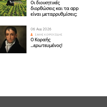
Οι διοικητικές
διορθώσεις και τα app
είναι μεταρρυθμίσεις;
06 Αυγ 2026
ΣΆΚΗΣ ΚΟΥΡΟΥΖΊΔΗΣ
Ο Κοραής
...ερωτευμένος!