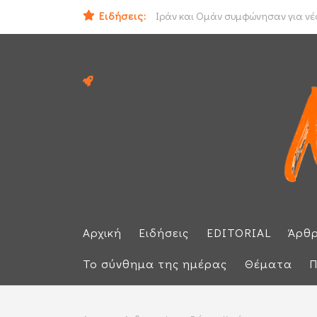
Ειδήσεις:
Ηλεκτρική διασύνδεση Ελλάδας - Κ
Ιράν και Ομάν συμφώνησαν για νέο
Αρχική
Ειδήσεις
EDITORIAL
Άρθ
Το σύνθημα της ημέρας
Θέματα
Π