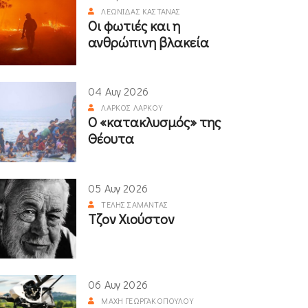
ΛΕΩΝΊΔΑΣ ΚΑΣΤΑΝΆΣ
Οι φωτιές και η
ανθρώπινη βλακεία
04 Αυγ 2026
ΛΆΡΚΟΣ ΛΆΡΚΟΥ
Ο «κατακλυσμός» της
Θέουτα
05 Αυγ 2026
ΤΈΛΗΣ ΣΑΜΑΝΤΆΣ
Τζον Χιούστον
06 Αυγ 2026
ΜΆΧΗ ΓΕΩΡΓΑΚΟΠΟΎΛΟΥ