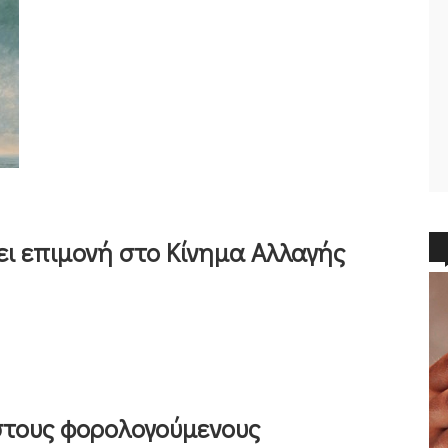
ι επιμονή στο Κίνημα Αλλαγής
στους φορολογούμενους