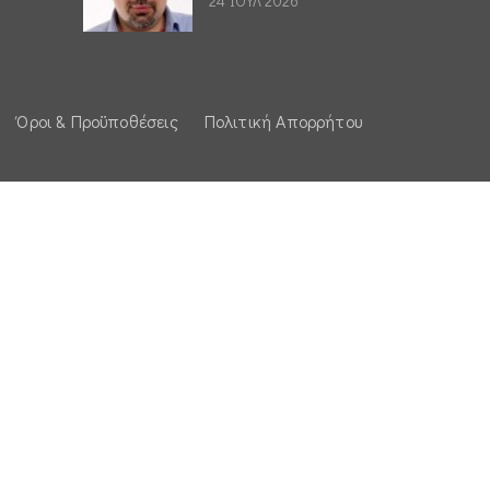
24 ΙΟΥΛ 2026
Όροι & Προϋποθέσεις
Πολιτική Απορρήτου