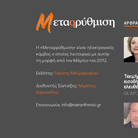
ΆΡΘΡΑ
H «Μεταρρύθμιση» είναι ηλεκτρονικός
κόμβος ο οποίος λειτουργεί με αυτήν
τη μορφή από τον Μάρτιο του 2012.
Εκδότης:
Γιάννης Μεϊμάρογλου
Τεκμή
εισοδ
Διεθυντής Σύνταξης:
Μιχάλης
ελευθ
Κυριακίδης
06 ΑΥΓ
Επικοινωνία:
info@metarithmisi.gr