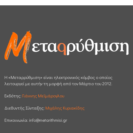
H «Μεταρρύθμιση» είναι ηλεκτρονικός κόμβος ο οποίος
λειτουργεί με αυτήν τη μορφή από τον Μάρτιο του 2012.
Εκδότης:
Γιάννης Μεϊμάρογλου
Διεθυντής Σύνταξης:
Μιχάλης Κυριακίδης
Επικοινωνία:
info@metarithmisi.gr