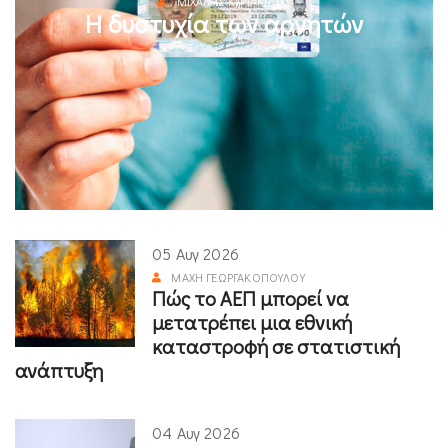
ΜΙΧΆΛΗΣ ΚΥΡΙΑΚΊΔΗΣ
Η δυστυχία των αρνητών
05 Αυγ 2026
ΜΆΧΗ ΓΕΩΡΓΑΚΟΠΟΎΛΟΥ
Πώς το ΑΕΠ μπορεί να
μετατρέπει μια εθνική
καταστροφή σε στατιστική
ανάπτυξη
04 Αυγ 2026