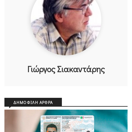
Γιώργος Σιακαντάρης
ΔΗΜΟΦΙΛΉ ΆΡΘΡΑ
05 Αυγ 2026