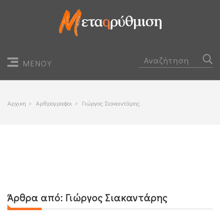
ΜΕΝΟΥ
Αρχικη
>
Αρθρογραφοι
>
Γιώργος Σιακαντάρης
Άρθρα από:
Γιώργος Σιακαντάρης