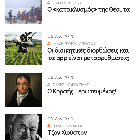
ΛΆΡΚΟΣ ΛΆΡΚΟΥ
Ο «κατακλυσμός» της Θέουτα
06 Αυγ 2026
ΜΆΧΗ ΓΕΩΡΓΑΚΟΠΟΎΛΟΥ
Οι διοικητικές διορθώσεις και
τα app είναι μεταρρυθμίσεις;
06 Αυγ 2026
ΣΆΚΗΣ ΚΟΥΡΟΥΖΊΔΗΣ
Ο Κοραής ...ερωτευμένος!
05 Αυγ 2026
ΤΈΛΗΣ ΣΑΜΑΝΤΆΣ
Τζον Χιούστον