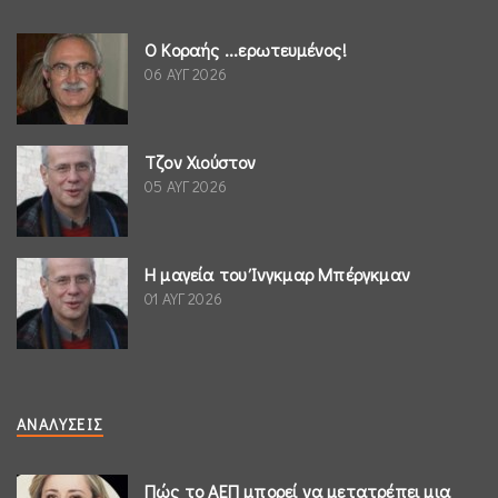
Ο Κοραής ...ερωτευμένος!
06 ΑΥΓ 2026
Τζον Χιούστον
05 ΑΥΓ 2026
Η μαγεία του Ίνγκμαρ Μπέργκμαν
01 ΑΥΓ 2026
ΑΝΑΛΎΣΕΙΣ
Πώς το ΑΕΠ μπορεί να μετατρέπει μια