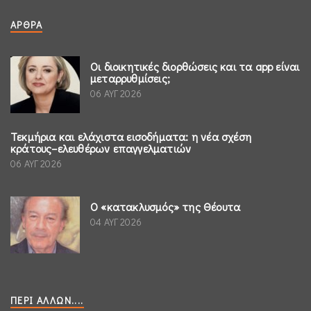
ΆΡΘΡΑ
Οι διοικητικές διορθώσεις και τα app είναι
μεταρρυθμίσεις;
06 ΑΥΓ 2026
Τεκμήρια και ελάχιστα εισοδήματα: η νέα σχέση
κράτους–ελευθέρων επαγγελματιών
06 ΑΥΓ 2026
Ο «κατακλυσμός» της Θέουτα
04 ΑΥΓ 2026
ΠΕΡΊ ΆΛΛΩΝ....