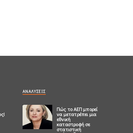
ΑΝΑΛΎΣΕΙΣ
Πώς το ΑΕΠ μπορεί
ος!
να μετατρέπει μια
εθνική
καταστροφή σε
στατιστική