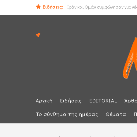
Ειδήσεις:
Ηλεκτρική διασύνδεση Ελλάδας - Κ
Αρχική
Ειδήσεις
EDITORIAL
Άρθ
Το σύνθημα της ημέρας
Θέματα
Π