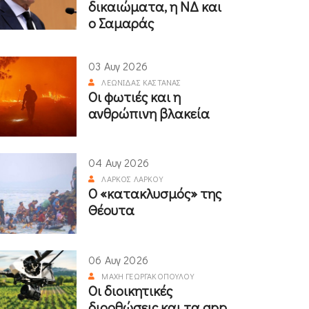
δικαιώματα, η ΝΔ και
ο Σαμαράς
03 Αυγ 2026
ΛΕΩΝΊΔΑΣ ΚΑΣΤΑΝΆΣ
Οι φωτιές και η
ανθρώπινη βλακεία
04 Αυγ 2026
ΛΆΡΚΟΣ ΛΆΡΚΟΥ
Ο «κατακλυσμός» της
Θέουτα
06 Αυγ 2026
ΜΆΧΗ ΓΕΩΡΓΑΚΟΠΟΎΛΟΥ
Οι διοικητικές
διορθώσεις και τα app