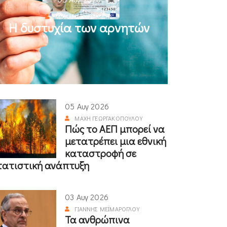
ΜΙΧΆΛΗΣ ΚΥΡΙΑΚΊΔΗΣ
Η δυστυχία των αρνητών
05 Αυγ 2026
ΜΆΧΗ ΓΕΩΡΓΑΚΟΠΟΎΛΟΥ
Πώς το ΑΕΠ μπορεί να
μετατρέπει μια εθνική
καταστροφή σε
τατιστική ανάπτυξη
03 Αυγ 2026
ΓΙΆΝΝΗΣ ΜΕΪΜΆΡΟΓΛΟΥ
Τα ανθρώπινα