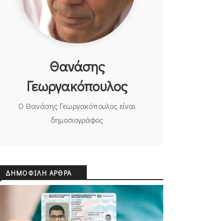
Θανάσης
Γεωργακόπουλος
O Θανάσης Γεωργακόπουλος είναι
δημοσιογράφος
ΔΗΜΟΦΙΛΉ ΆΡΘΡΑ
05 Αυγ 2026