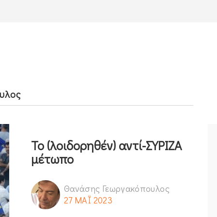
υλος
Το (λοιδορηθέν) αντί-ΣΥΡΙΖΑ
μέτωπο
Θανάσης Γεωργακόπουλος
27 ΜΑΪ 2023