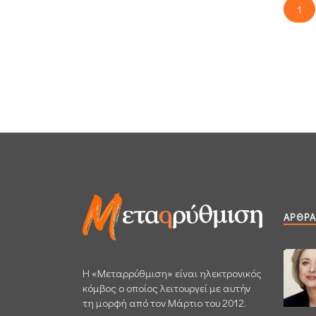
1
ΆΡΘΡΑ
H «Μεταρρύθμιση» είναι ηλεκτρονικός
κόμβος ο οποίος λειτουργεί με αυτήν
τη μορφή από τον Μάρτιο του 2012.