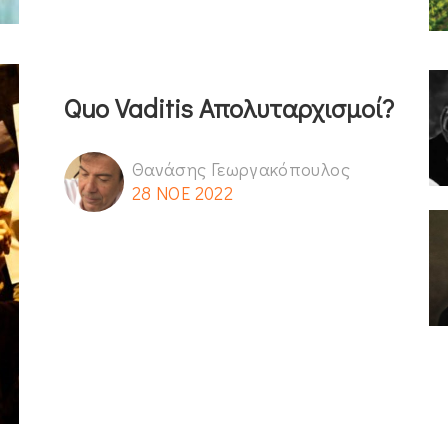
Quo Vaditis Απολυταρχισμοί?
Θανάσης Γεωργακόπουλος
28 ΝΟΕ 2022