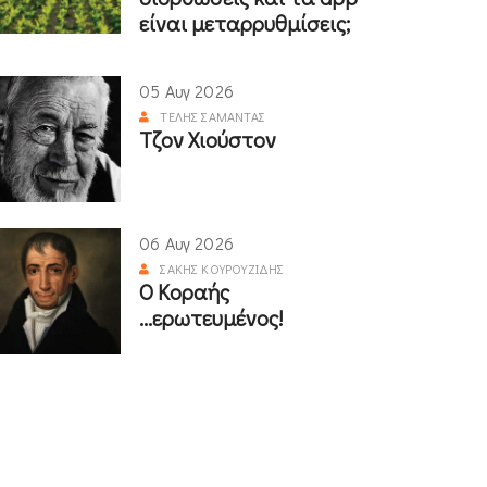
είναι μεταρρυθμίσεις;
05 Αυγ 2026
ΤΈΛΗΣ ΣΑΜΑΝΤΆΣ
Τζον Χιούστον
06 Αυγ 2026
ΣΆΚΗΣ ΚΟΥΡΟΥΖΊΔΗΣ
Ο Κοραής
...ερωτευμένος!