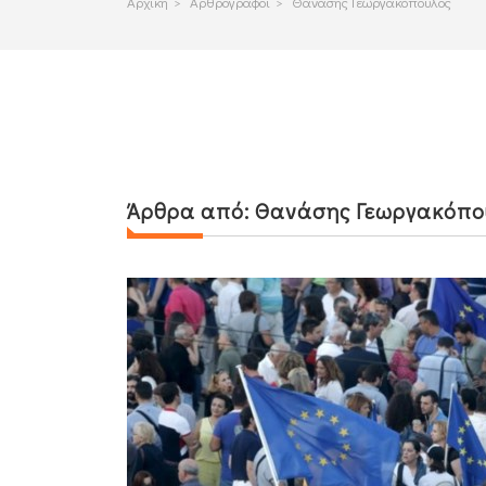
Αρχικη
>
Αρθρογραφοι
>
Θανάσης Γεωργακόπουλος
Άρθρα από:
Θανάσης Γεωργακόπο