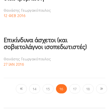
Θανάσης Γεωργακόπουλος
12 ΦΕΒ 2016
Επικίνδυνα άσχετοι (και
σοβιετολάγνοι ισοπεδωτιστές)
Θανάσης Γεωργακόπουλος
27 ΙΑΝ 2016
14
15
16
17
18