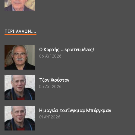
ΠΕΡΊ ΆΛΛΩΝ....
Ο Κοραής ...ερωτευμένος!
06 ΑΥΓ 2026
Τζον Χιούστον
05 ΑΥΓ 2026
Η μαγεία του Ίνγκμαρ Μπέργκμαν
01 ΑΥΓ 2026