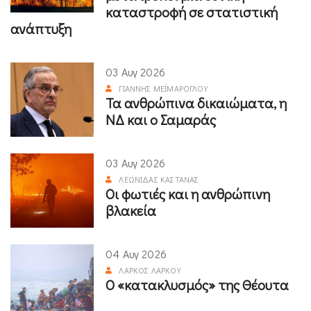
καταστροφή σε στατιστική
ανάπτυξη
03 Αυγ 2026
ΓΙΆΝΝΗΣ ΜΕΪΜΆΡΟΓΛΟΥ
Τα ανθρώπινα δικαιώματα, η
ΝΔ και ο Σαμαράς
03 Αυγ 2026
ΛΕΩΝΊΔΑΣ ΚΑΣΤΑΝΆΣ
Οι φωτιές και η ανθρώπινη
βλακεία
04 Αυγ 2026
ΛΆΡΚΟΣ ΛΆΡΚΟΥ
Ο «κατακλυσμός» της Θέουτα