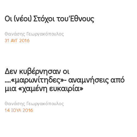
Οι (νέοι) Στόχοι του Έθνους
Θανάσης Γεωργακόπουλος
31 ΑΥΓ 2016
Δεν κυβέρνησαν οι
….«μαρωνίτηδες»- αναμνήσεις από
μια «χαμένη ευκαιρία»
Θανάσης Γεωργακόπουλος
14 ΙΟΥΛ 2016