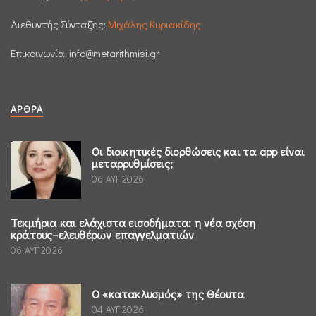
Διεθυντής Σύνταξης:
Μιχάλης Κυριακίδης
Επικοινωνία:
info@metarithmisi.gr
ΆΡΘΡΑ
Οι διοικητικές διορθώσεις και τα app είναι
μεταρρυθμίσεις;
06 ΑΥΓ 2026
Τεκμήρια και ελάχιστα εισοδήματα: η νέα σχέση
κράτους–ελευθέρων επαγγελματιών
06 ΑΥΓ 2026
Ο «κατακλυσμός» της Θέουτα
04 ΑΥΓ 2026