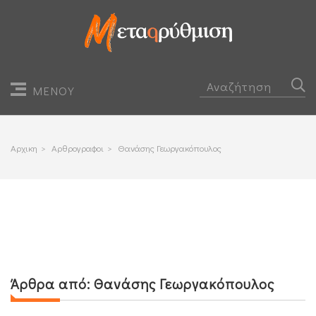
ΜΕΝΟΥ
Αρχικη
>
Αρθρογραφοι
>
Θανάσης Γεωργακόπουλος
Άρθρα από:
Θανάσης Γεωργακόπουλος