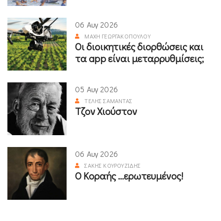
06 Αυγ 2026
ΜΆΧΗ ΓΕΩΡΓΑΚΟΠΟΎΛΟΥ
Οι διοικητικές διορθώσεις και
τα app είναι μεταρρυθμίσεις;
05 Αυγ 2026
ΤΈΛΗΣ ΣΑΜΑΝΤΆΣ
Τζον Χιούστον
06 Αυγ 2026
ΣΆΚΗΣ ΚΟΥΡΟΥΖΊΔΗΣ
Ο Κοραής ...ερωτευμένος!