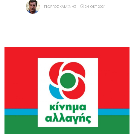
ΓΙΏΡΓΟΣ ΚΑΜΊΝΗΣ
24 ΟΚΤ 2021