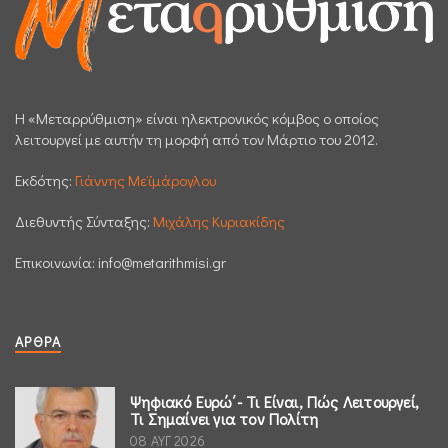
H «Μεταρρύθμιση» είναι ηλεκτρονικός κόμβος ο οποίος
λειτουργεί με αυτήν τη μορφή από τον Μάρτιο του 2012.
Εκδότης:
Γιάννης Μεϊμάρογλου
Διεθυντής Σύνταξης:
Μιχάλης Κυριακίδης
Επικοινωνία:
info@metarithmisi.gr
ΆΡΘΡΑ
Ψηφιακό Ευρώ΄- Τι Είναι, Πώς Λειτουργεί,
Τι Σημαίνει για τον Πολίτη
08 ΑΥΓ 2026