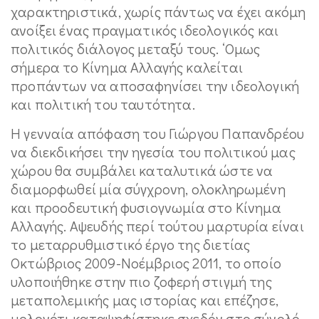
χαρακτηριστικά, χωρίς πάντως να έχει ακόμη
ανοίξει ένας πραγματικός ιδεολογικός και
πολιτικός διάλογος μεταξύ τους. ‘Ομως
σήμερα το Κίνημα Αλλαγής καλείται
προπάντων να αποσαφηνίσει την ιδεολογική
και πολιτική του ταυτότητα.
Η γενναία απόφαση του Γιώργου Παπανδρέου
να διεκδικήσει την ηγεσία του πολιτικού μας
χώρου θα συμβάλει καταλυτικά ώστε να
διαμορφωθεί μία σύγχρονη, ολοκληρωμένη
και προοδευτική φυσιογνωμία στο Κίνημα
Αλλαγής. Αψευδής περί τούτου μαρτυρία είναι
το μεταρρυθμιστικό έργο της διετίας
Οκτώβριος 2009-Νοέμβριος 2011, το οποίο
υλοποιήθηκε στην πιο ζοφερή στιγμή της
μεταπολεμικής μας ιστορίας και επέζησε,
μολονότι καταψηφίστηκε σχεδόν στο σύνολό