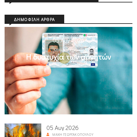
ΔΗΜΟΦΙΛΉ ΆΡΘΡΑ
05 Αυγ 2026
ΜΙΧΆΛΗΣ ΚΥΡΙΑΚΊΔΗΣ
Η δυστυχία των αρνητών
05 Αυγ 2026
ΜΆΧΗ ΓΕΩΡΓΑΚΟΠΟΎΛΟΥ