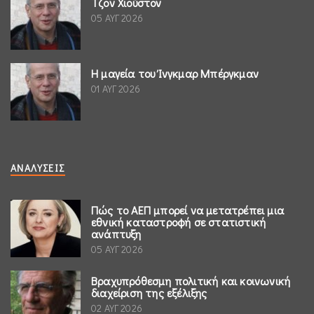
Τζον Χιούστον
05 ΑΥΓ 2026
Η μαγεία του Ίνγκμαρ Μπέργκμαν
01 ΑΥΓ 2026
ΑΝΑΛΎΣΕΙΣ
Πώς το ΑΕΠ μπορεί να μετατρέπει μια
εθνική καταστροφή σε στατιστική
ανάπτυξη
05 ΑΥΓ 2026
Βραχυπρόθεσμη πολιτική και κοινωνική
διαχείριση της εξέλιξης
02 ΑΥΓ 2026