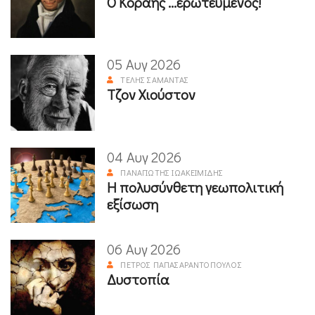
Ο Κοραής ...ερωτευμένος!
05 Αυγ 2026
ΤΈΛΗΣ ΣΑΜΑΝΤΆΣ
Τζον Χιούστον
04 Αυγ 2026
ΠΑΝΑΓΙΏΤΗΣ ΙΩΑΚΕΙΜΊΔΗΣ
Η πολυσύνθετη γεωπολιτική
εξίσωση
06 Αυγ 2026
ΠΈΤΡΟΣ ΠΑΠΑΣΑΡΑΝΤΌΠΟΥΛΟΣ
Δυστοπία