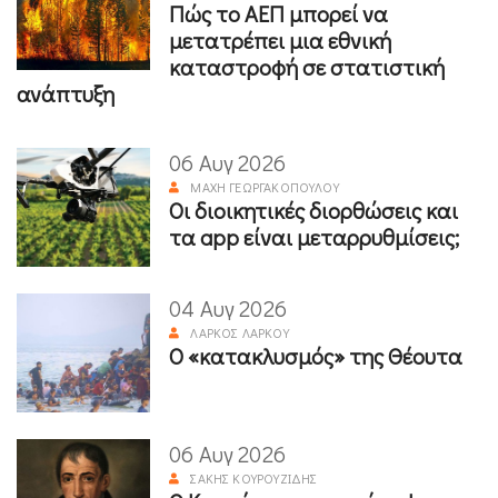
Πώς το ΑΕΠ μπορεί να
μετατρέπει μια εθνική
καταστροφή σε στατιστική
ανάπτυξη
06 Αυγ 2026
ΜΆΧΗ ΓΕΩΡΓΑΚΟΠΟΎΛΟΥ
Οι διοικητικές διορθώσεις και
τα app είναι μεταρρυθμίσεις;
04 Αυγ 2026
ΛΆΡΚΟΣ ΛΆΡΚΟΥ
Ο «κατακλυσμός» της Θέουτα
06 Αυγ 2026
ΣΆΚΗΣ ΚΟΥΡΟΥΖΊΔΗΣ