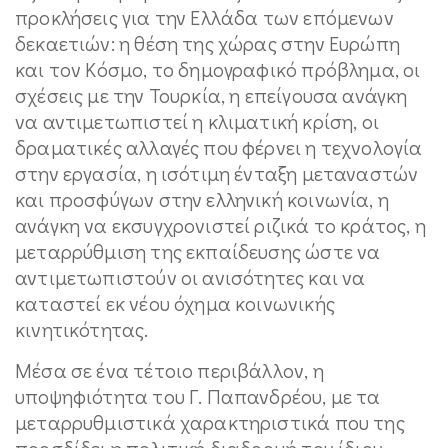
προκλήσεις για την Ελλάδα των επόμενων
δεκαετιών: η θέση της χώρας στην Ευρώπη
και τον Κόσμο, το δημογραφικό πρόβλημα, οι
σχέσεις με την Τουρκία, η επείγουσα ανάγκη
να αντιμετωπιστεί η κλιματική κρίση, οι
δραματικές αλλαγές που φέρνει η τεχνολογία
στην εργασία, η ισότιμη ένταξη μεταναστών
και προσφύγων στην ελληνική κοινωνία, η
ανάγκη να εκσυγχρονιστεί ριζικά το κράτος, η
μεταρρύθμιση της εκπαίδευσης ώστε να
αντιμετωπιστούν οι ανισότητες και να
καταστεί εκ νέου όχημα κοινωνικής
κινητικότητας.
Μέσα σε ένα τέτοιο περιβάλλον, η
υποψηφιότητα του Γ. Παπανδρέου, με τα
μεταρρυθμιστικά χαρακτηριστικά που της
προσδίδει η πολιτική διαδρομή του ίδιου,