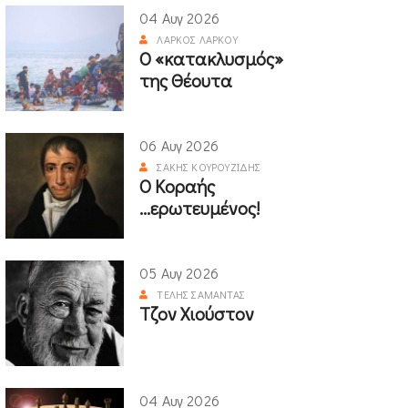
04 Αυγ 2026
ΛΆΡΚΟΣ ΛΆΡΚΟΥ
Ο «κατακλυσμός»
της Θέουτα
06 Αυγ 2026
ΣΆΚΗΣ ΚΟΥΡΟΥΖΊΔΗΣ
Ο Κοραής
...ερωτευμένος!
05 Αυγ 2026
ΤΈΛΗΣ ΣΑΜΑΝΤΆΣ
Τζον Χιούστον
04 Αυγ 2026