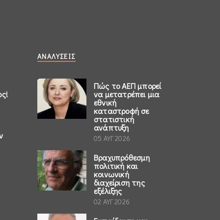
ΑΝΑΛΎΣΕΙΣ
Πώς το ΑΕΠ μπορεί
ος!
να μετατρέπει μια
εθνική
καταστροφή σε
στατιστική
ανάπτυξη
ν
05 ΑΥΓ 2026
Βραχυπρόθεσμη
πολιτική και
κοινωνική
διαχείριση της
εξέλιξης
02 ΑΥΓ 2026