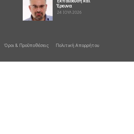
Εκπαίδευση και
Έρευνα
24 ΙΟΥΛ 2026
Όροι & Προϋποθέσεις
Πολιτική Απορρήτου