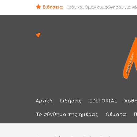
Ειδήσεις:
Ηλεκτρική διασύνδεση Ελλάδας - Κ
Ιράν και Ομάν συμφώνησαν για νέο
Αρχική
Ειδήσεις
EDITORIAL
Άρθ
Το σύνθημα της ημέρας
Θέματα
Π