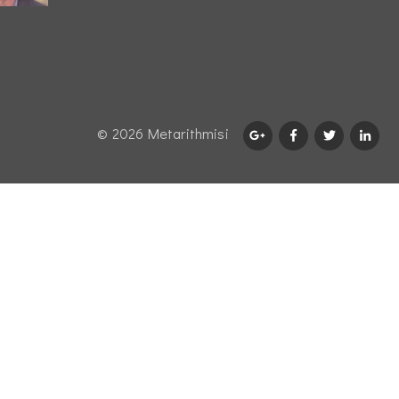
© 2026 Μetarithmisi