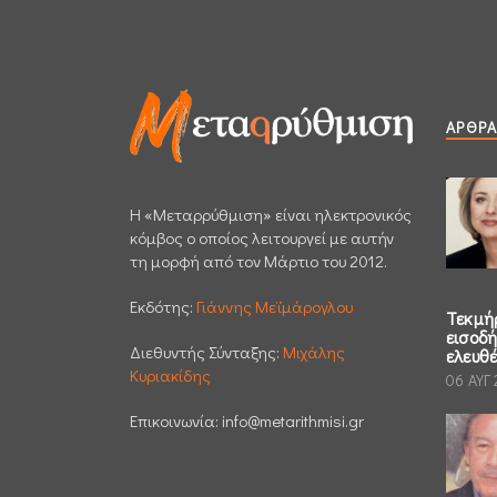
ΆΡΘΡΑ
H «Μεταρρύθμιση» είναι ηλεκτρονικός
κόμβος ο οποίος λειτουργεί με αυτήν
τη μορφή από τον Μάρτιο του 2012.
Εκδότης:
Γιάννης Μεϊμάρογλου
Τεκμή
εισοδ
Διεθυντής Σύνταξης:
Μιχάλης
ελευθ
Κυριακίδης
06 ΑΥΓ
Επικοινωνία:
info@metarithmisi.gr