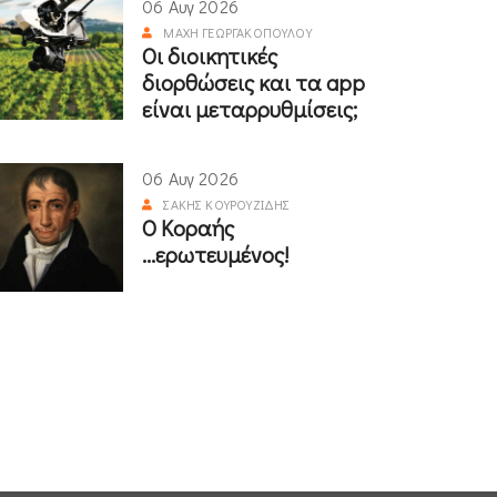
06 Αυγ 2026
ΜΆΧΗ ΓΕΩΡΓΑΚΟΠΟΎΛΟΥ
Οι διοικητικές
διορθώσεις και τα app
είναι μεταρρυθμίσεις;
06 Αυγ 2026
ΣΆΚΗΣ ΚΟΥΡΟΥΖΊΔΗΣ
Ο Κοραής
...ερωτευμένος!