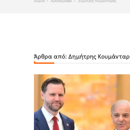
Αρχικη
>
Αρθρογραφοι
>
Δημήτρης Κουμάνταρος
Άρθρα από:
Δημήτρης Κουμάνταρ