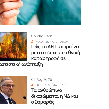
05 Αυγ 2026
ΜΆΧΗ ΓΕΩΡΓΑΚΟΠΟΎΛΟΥ
Πώς το ΑΕΠ μπορεί να
μετατρέπει μια εθνική
καταστροφή σε
τατιστική ανάπτυξη
03 Αυγ 2026
ΓΙΆΝΝΗΣ ΜΕΪΜΆΡΟΓΛΟΥ
Τα ανθρώπινα
δικαιώματα, η ΝΔ και
ο Σαμαράς