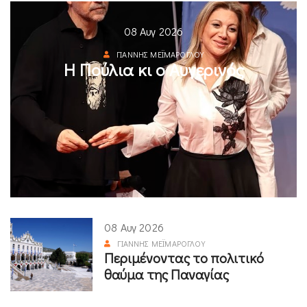
08 Αυγ 2026
ΓΙΆΝΝΗΣ ΜΕΪΜΆΡΟΓΛΟΥ
Η Πούλια κι ο Αυγερινός
08 Αυγ 2026
ΓΙΆΝΝΗΣ ΜΕΪΜΆΡΟΓΛΟΥ
Περιμένοντας το πολιτικό
θαύμα της Παναγίας