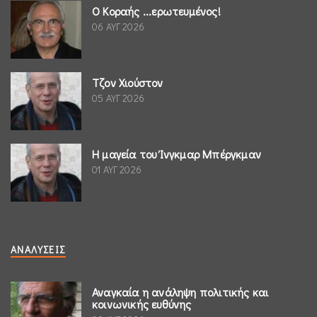
Ο Κοραής ...ερωτευμένος!
06 ΑΥΓ 2026
Τζον Χιούστον
05 ΑΥΓ 2026
Η μαγεία του Ίνγκμαρ Μπέργκμαν
01 ΑΥΓ 2026
ΑΝΑΛΎΣΕΙΣ
Αναγκαία η ανάληψη πολιτικής και
κοινωνικής ευθύνης