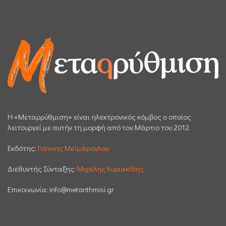
H «Μεταρρύθμιση» είναι ηλεκτρονικός κόμβος ο οποίος
λειτουργεί με αυτήν τη μορφή από τον Μάρτιο του 2012.
Εκδότης:
Γιάννης Μεϊμάρογλου
Διεθυντής Σύνταξης:
Μιχάλης Κυριακίδης
Επικοινωνία:
info@metarithmisi.gr