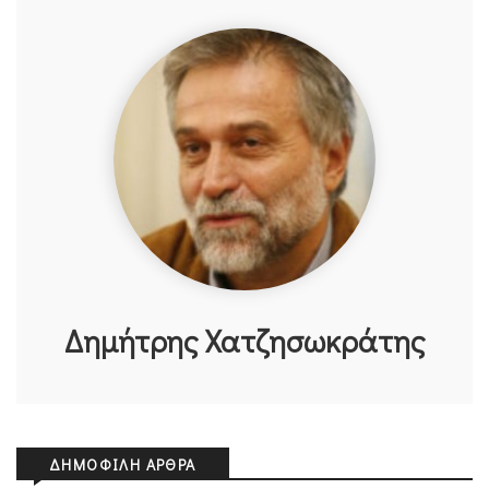
Δημήτρης Χατζησωκράτης
ΔΗΜΟΦΙΛΉ ΆΡΘΡΑ