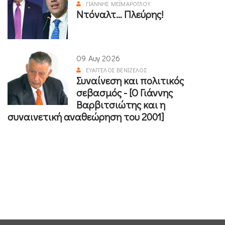
ΓΙΆΝΝΗΣ ΜΕΪΜΆΡΟΓΛΟΥ
Ντόναλτ… Πλεύρης!
09 Αυγ 2026
ΕΥΆΓΓΕΛΟΣ ΒΕΝΙΖΈΛΟΣ
Συναίνεση και πολιτικός
σεβασμός - [Ο Γιάννης
Βαρβιτσιώτης και η
συναινετική αναθεώρηση του 2001]