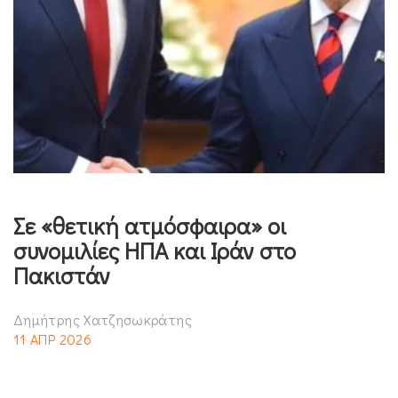
Σε «θετική ατμόσφαιρα» οι
συνομιλίες ΗΠΑ και Ιράν στο
Πακιστάν
Δημήτρης Χατζησωκράτης
11 ΑΠΡ 2026