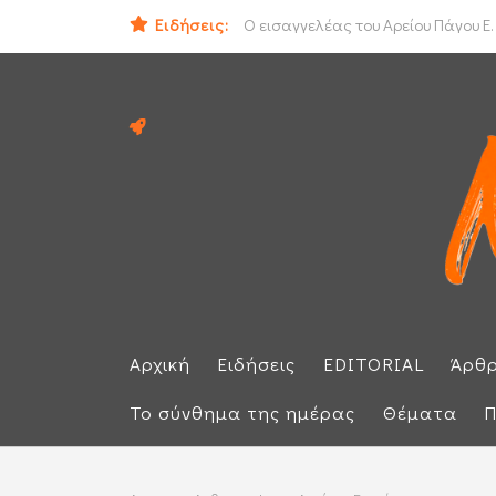
Ειδήσεις:
ΟΟΣΑ: Στην τελευταία θέση η Ελλά
Ο εισαγγελέας του Αρείου Πάγου Ε.
Αρχική
Ειδήσεις
EDITORIAL
Άρθ
Το σύνθημα της ημέρας
Θέματα
Π