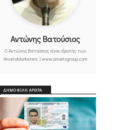
Αντώνης Βατούσιος
Ο Αντώνης Βατούσιος είναι ιδρυτής των
AnvetoMarketers | www.anvetogroup.com
ΔΗΜΟΦΙΛΉ ΆΡΘΡΑ
05 Αυγ 2026
ΜΙΧΆΛΗΣ ΚΥΡΙΑΚΊΔΗΣ