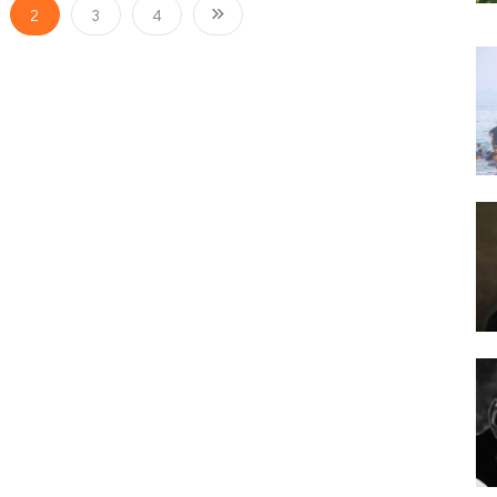
2
3
4