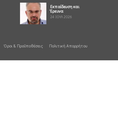
Εκπαίδευση και
Έρευνα
24 ΙΟΥΛ 2026
Όροι & Προϋποθέσεις
Πολιτική Απορρήτου