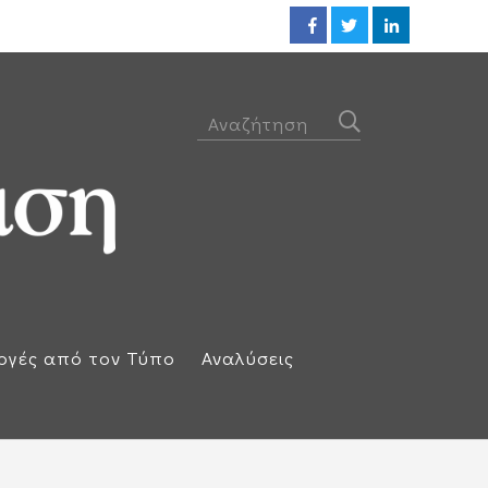
Προθεσμία για να απολογηθεί τ
ογές από τον Τύπο
Αναλύσεις