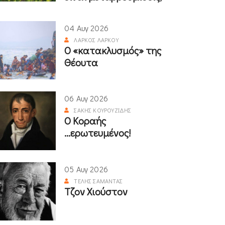
04 Αυγ 2026
ΛΆΡΚΟΣ ΛΆΡΚΟΥ
Ο «κατακλυσμός» της
Θέουτα
06 Αυγ 2026
ΣΆΚΗΣ ΚΟΥΡΟΥΖΊΔΗΣ
Ο Κοραής
...ερωτευμένος!
05 Αυγ 2026
ΤΈΛΗΣ ΣΑΜΑΝΤΆΣ
Τζον Χιούστον