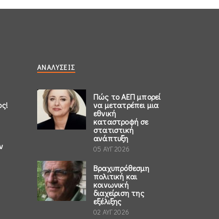
ΑΝΑΛΎΣΕΙΣ
Πώς το ΑΕΠ μπορεί
ος!
να μετατρέπει μια
εθνική
καταστροφή σε
στατιστική
ανάπτυξη
ν
05 ΑΥΓ 2026
Βραχυπρόθεσμη
πολιτική και
κοινωνική
διαχείριση της
εξέλιξης
02 ΑΥΓ 2026