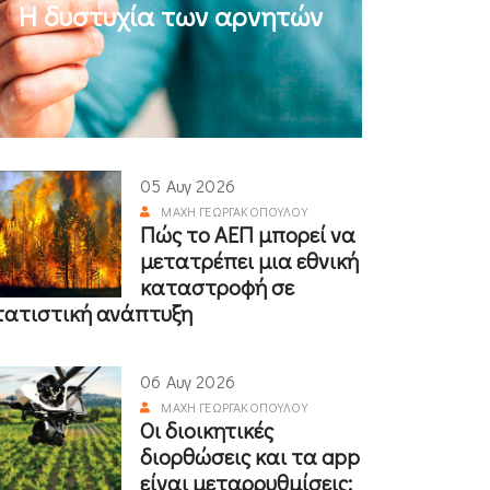
Η δυστυχία των αρνητών
05 Αυγ 2026
ΜΆΧΗ ΓΕΩΡΓΑΚΟΠΟΎΛΟΥ
Πώς το ΑΕΠ μπορεί να
μετατρέπει μια εθνική
καταστροφή σε
τατιστική ανάπτυξη
06 Αυγ 2026
ΜΆΧΗ ΓΕΩΡΓΑΚΟΠΟΎΛΟΥ
Οι διοικητικές
διορθώσεις και τα app
είναι μεταρρυθμίσεις;