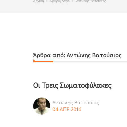
Αρχικη
>
Αρθρογραφοι
>
Αντώνης Βατούσιος
Άρθρα από:
Αντώνης Βατούσιος
Οι Τρεις Σωματοφύλακες
Αντώνης Βατούσιος
04 ΑΠΡ 2016