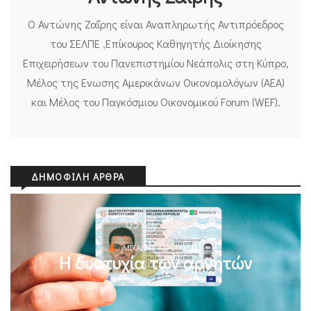
Ο Αντώνης Ζαΐρης είναι Αναπληρωτής Αντιπρόεδρος
του ΣΕΛΠΕ ,Επίκουρος Καθηγητής Διοίκησης
Επιχειρήσεων του Πανεπιστημίου Nεάπολις στη Κύπρο,
Μέλος της Ενωσης Αμερικάνων Οικονομολόγων (ΑΕΑ)
και Μέλος του Παγκόσμιου Οικονομικού Forum (WEF).
ΔΗΜΟΦΙΛΉ ΆΡΘΡΑ
05 Αυγ 2026
ΜΙΧΆΛΗΣ ΚΥΡΙΑΚΊΔΗΣ
Η δυστυχία των αρνητών