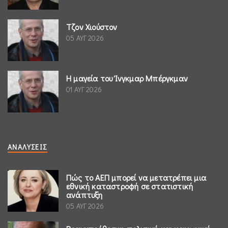
Τζον Χιούστον
05 ΑΥΓ 2026
Η μαγεία του Ίνγκμαρ Μπέργκμαν
01 ΑΥΓ 2026
ΑΝΑΛΎΣΕΙΣ
Πώς το ΑΕΠ μπορεί να μετατρέπει μια
εθνική καταστροφή σε στατιστική
ανάπτυξη
05 ΑΥΓ 2026