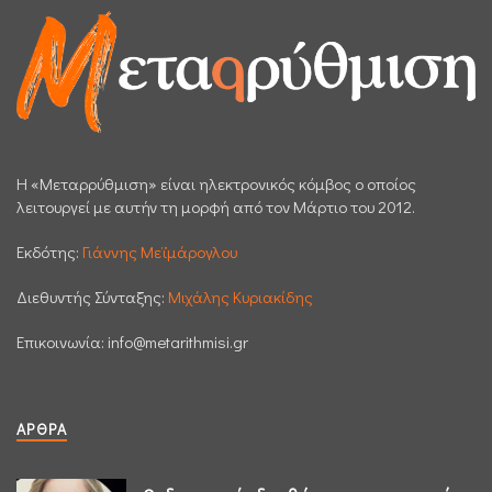
H «Μεταρρύθμιση» είναι ηλεκτρονικός κόμβος ο οποίος
λειτουργεί με αυτήν τη μορφή από τον Μάρτιο του 2012.
Εκδότης:
Γιάννης Μεϊμάρογλου
Διεθυντής Σύνταξης:
Μιχάλης Κυριακίδης
Επικοινωνία:
info@metarithmisi.gr
ΆΡΘΡΑ