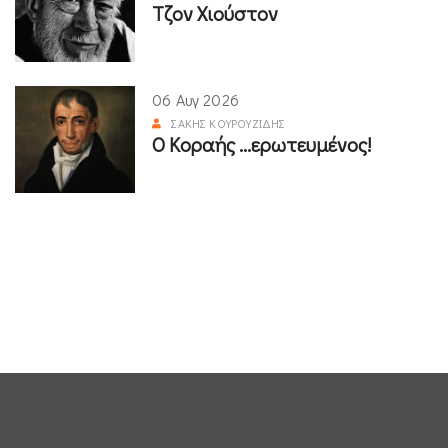
Τζον Χιούστον
06 Αυγ 2026
ΣΆΚΗΣ ΚΟΥΡΟΥΖΊΔΗΣ
Ο Κοραής ...ερωτευμένος!