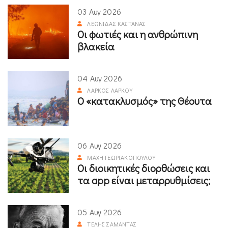
03 Αυγ 2026
ΛΕΩΝΊΔΑΣ ΚΑΣΤΑΝΆΣ
Οι φωτιές και η ανθρώπινη
βλακεία
04 Αυγ 2026
ΛΆΡΚΟΣ ΛΆΡΚΟΥ
Ο «κατακλυσμός» της Θέουτα
06 Αυγ 2026
ΜΆΧΗ ΓΕΩΡΓΑΚΟΠΟΎΛΟΥ
Οι διοικητικές διορθώσεις και
τα app είναι μεταρρυθμίσεις;
05 Αυγ 2026
ΤΈΛΗΣ ΣΑΜΑΝΤΆΣ