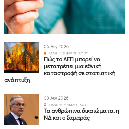
05 Αυγ 2026
ΜΆΧΗ ΓΕΩΡΓΑΚΟΠΟΎΛΟΥ
Πώς το ΑΕΠ μπορεί να
μετατρέπει μια εθνική
καταστροφή σε στατιστική
ανάπτυξη
03 Αυγ 2026
ΓΙΆΝΝΗΣ ΜΕΪΜΆΡΟΓΛΟΥ
Τα ανθρώπινα δικαιώματα, η
ΝΔ και ο Σαμαράς