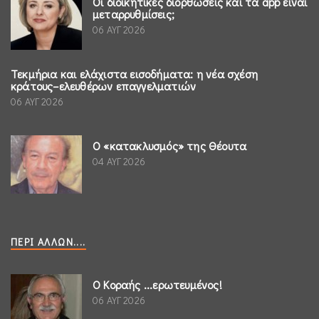
Οι διοικητικές διορθώσεις και τα app είναι
μεταρρυθμίσεις;
06 ΑΥΓ 2026
Τεκμήρια και ελάχιστα εισοδήματα: η νέα σχέση
κράτους–ελευθέρων επαγγελματιών
06 ΑΥΓ 2026
Ο «κατακλυσμός» της Θέουτα
04 ΑΥΓ 2026
ΠΕΡΊ ΆΛΛΩΝ....
Ο Κοραής ...ερωτευμένος!
06 ΑΥΓ 2026