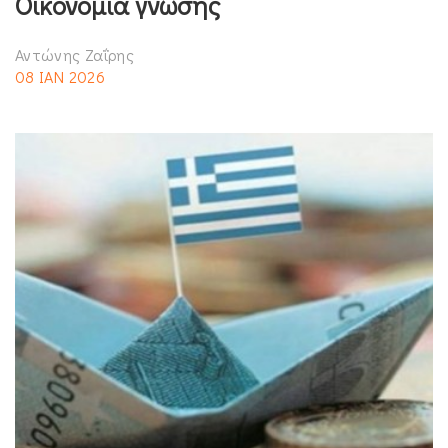
Οικονομία γνώσης
Αντώνης Ζαΐρης
08 ΙΑΝ 2026