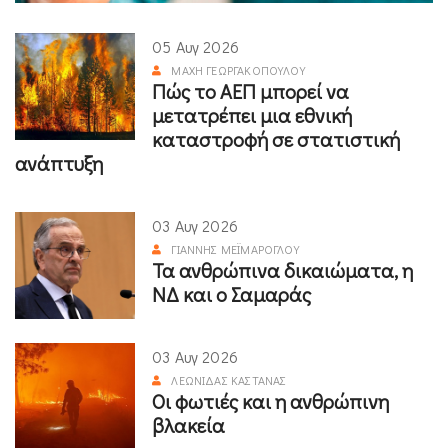
05 Αυγ 2026
ΜΆΧΗ ΓΕΩΡΓΑΚΟΠΟΎΛΟΥ
Πώς το ΑΕΠ μπορεί να
μετατρέπει μια εθνική
καταστροφή σε στατιστική
ανάπτυξη
03 Αυγ 2026
ΓΙΆΝΝΗΣ ΜΕΪΜΆΡΟΓΛΟΥ
Τα ανθρώπινα δικαιώματα, η
ΝΔ και ο Σαμαράς
03 Αυγ 2026
ΛΕΩΝΊΔΑΣ ΚΑΣΤΑΝΆΣ
Οι φωτιές και η ανθρώπινη
βλακεία