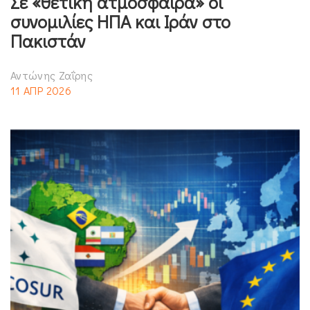
Σε «θετική ατμόσφαιρα» οι
συνομιλίες ΗΠΑ και Ιράν στο
Πακιστάν
Αντώνης Ζαΐρης
11 ΑΠΡ 2026