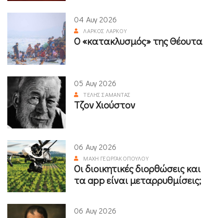
04 Αυγ 2026
ΛΆΡΚΟΣ ΛΆΡΚΟΥ
Ο «κατακλυσμός» της Θέουτα
05 Αυγ 2026
ΤΈΛΗΣ ΣΑΜΑΝΤΆΣ
Τζον Χιούστον
06 Αυγ 2026
ΜΆΧΗ ΓΕΩΡΓΑΚΟΠΟΎΛΟΥ
Οι διοικητικές διορθώσεις και
τα app είναι μεταρρυθμίσεις;
06 Αυγ 2026