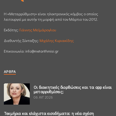
H «Μεταρρύθμιση» είναι ηλεκτρονικός κόμβος ο οποίος
λειτουργεί με αυτήν τη μορφή από τον Μάρτιο του 2012.
Εκδότης:
Γιάννης Μεϊμάρογλου
Διεθυντής Σύνταξης:
Μιχάλης Κυριακίδης
Επικοινωνία:
info@metarithmisi.gr
ΆΡΘΡΑ
Οι διοικητικές διορθώσεις και τα app είναι
μεταρρυθμίσεις;
06 ΑΥΓ 2026
Τεκμήρια και ελάχιστα εισοδήματα: η νέα σχέση