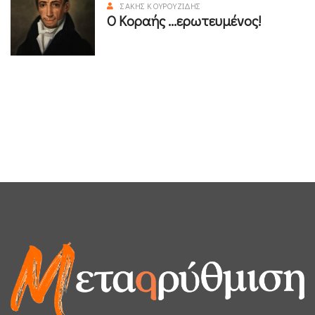
ΣΆΚΗΣ ΚΟΥΡΟΥΖΊΔΗΣ
Ο Κοραής ...ερωτευμένος!