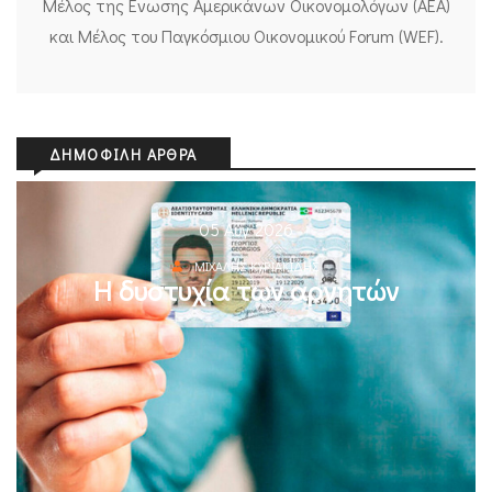
Μέλος της Ενωσης Αμερικάνων Οικονομολόγων (ΑΕΑ)
και Μέλος του Παγκόσμιου Οικονομικού Forum (WEF).
ΔΗΜΟΦΙΛΉ ΆΡΘΡΑ
05 Αυγ 2026
ΜΙΧΆΛΗΣ ΚΥΡΙΑΚΊΔΗΣ
Η δυστυχία των αρνητών