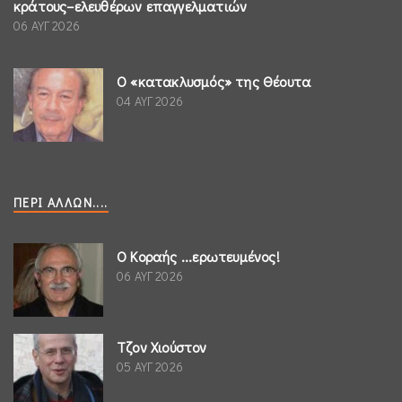
κράτους–ελευθέρων επαγγελματιών
06 ΑΥΓ 2026
Ο «κατακλυσμός» της Θέουτα
04 ΑΥΓ 2026
ΠΕΡΊ ΆΛΛΩΝ....
Ο Κοραής ...ερωτευμένος!
06 ΑΥΓ 2026
Τζον Χιούστον
05 ΑΥΓ 2026