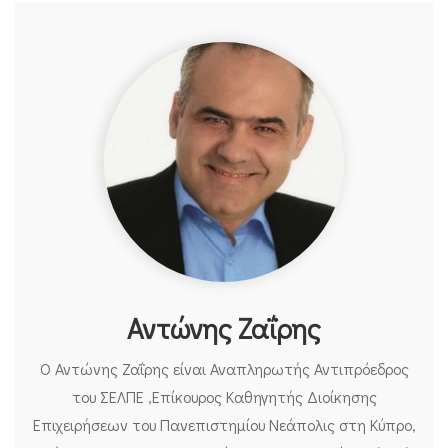
Αντώνης Ζαΐρης
Ο Αντώνης Ζαΐρης είναι Αναπληρωτής Αντιπρόεδρος
του ΣΕΛΠΕ ,Επίκουρος Καθηγητής Διοίκησης
Επιχειρήσεων του Πανεπιστημίου Nεάπολις στη Κύπρο,