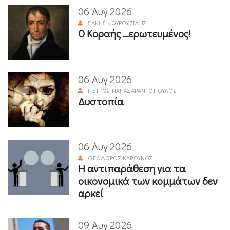
06 Αυγ 2026
ΣΆΚΗΣ ΚΟΥΡΟΥΖΊΔΗΣ
Ο Κοραής ...ερωτευμένος!
06 Αυγ 2026
ΠΈΤΡΟΣ ΠΑΠΑΣΑΡΑΝΤΌΠΟΥΛΟΣ
Δυστοπία
06 Αυγ 2026
ΘΕΌΔΩΡΟΣ ΚΑΡΟΎΝΟΣ
Η αντιπαράθεση για τα
οικονομικά των κομμάτων δεν
αρκεί
09 Αυγ 2026