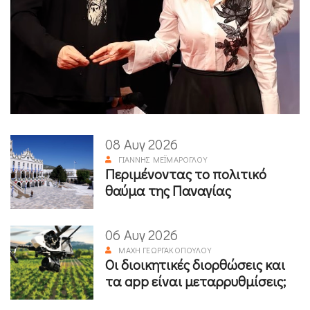
08 Αυγ 2026
ΓΙΆΝΝΗΣ ΜΕΪΜΆΡΟΓΛΟΥ
Περιμένοντας το πολιτικό
θαύμα της Παναγίας
06 Αυγ 2026
ΜΆΧΗ ΓΕΩΡΓΑΚΟΠΟΎΛΟΥ
Οι διοικητικές διορθώσεις και
τα app είναι μεταρρυθμίσεις;