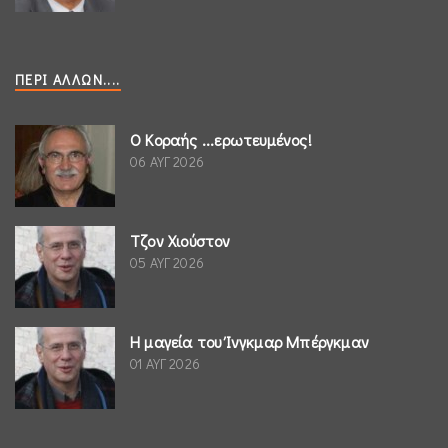
ΠΕΡΊ ΆΛΛΩΝ....
Ο Κοραής ...ερωτευμένος!
06 ΑΥΓ 2026
Τζον Χιούστον
05 ΑΥΓ 2026
Η μαγεία του Ίνγκμαρ Μπέργκμαν
01 ΑΥΓ 2026