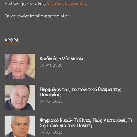
Διεθυντής Σύνταξης:
Μιχάλης Κυριακίδης
Επικοινωνία:
info@metarithmisi.gr
ΆΡΘΡΑ
Κωδικός «Μίσιγκαν»
09 ΑΥΓ 2026
Περιμένοντας το πολιτικό θαύμα της
Παναγίας
08 ΑΥΓ 2026
Ψηφιακό Ευρώ- Τι Είναι, Πώς Λειτουργεί, Τι
Σημαίνει για τον Πολίτη
08 ΑΥΓ 2026