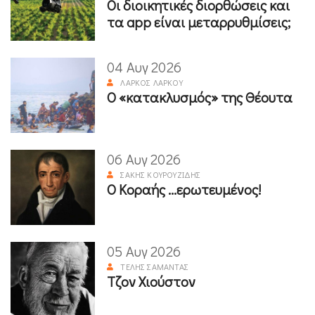
Οι διοικητικές διορθώσεις και
τα app είναι μεταρρυθμίσεις;
04 Αυγ 2026
ΛΆΡΚΟΣ ΛΆΡΚΟΥ
Ο «κατακλυσμός» της Θέουτα
06 Αυγ 2026
ΣΆΚΗΣ ΚΟΥΡΟΥΖΊΔΗΣ
Ο Κοραής ...ερωτευμένος!
05 Αυγ 2026
ΤΈΛΗΣ ΣΑΜΑΝΤΆΣ
Τζον Χιούστον