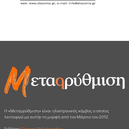
H «Μεταρρύθμιση» είναι ηλεκτρονικός κόμβος ο οποίος
λειτουργεί με αυτήν τη μορφή από τον Μάρτιο του 2012.
Εκδότης:
Γιάννης Μεϊμάρογλου