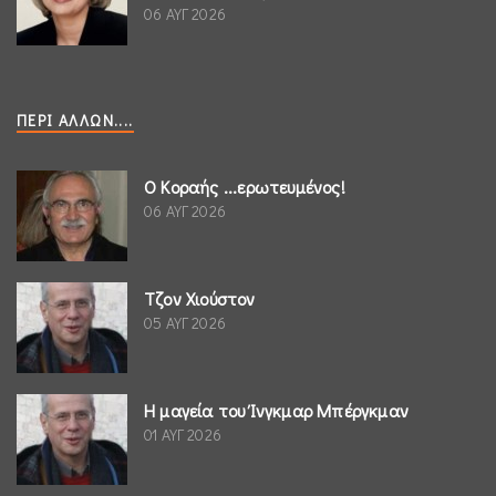
06 ΑΥΓ 2026
ΠΕΡΊ ΆΛΛΩΝ....
Ο Κοραής ...ερωτευμένος!
06 ΑΥΓ 2026
Τζον Χιούστον
05 ΑΥΓ 2026
Η μαγεία του Ίνγκμαρ Μπέργκμαν
01 ΑΥΓ 2026