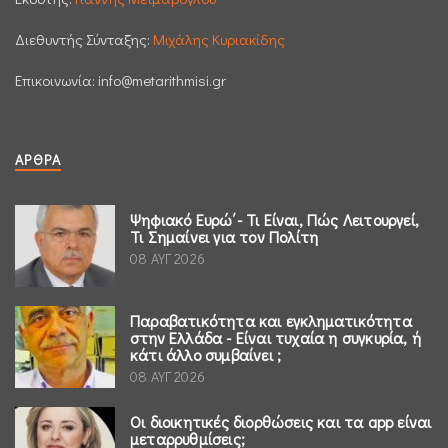
Διεθυντής Σύνταξης:
Μιχάλης Κυριακίδης
Επικοινωνία:
info@metarithmisi.gr
ΆΡΘΡΑ
Ψηφιακό Ευρώ΄- Τι Είναι, Πώς Λειτουργεί,
Τι Σημαίνει για τον Πολίτη
08 ΑΥΓ 2026
Παραβατικότητα και εγκληματικότητα
στην Ελλάδα - Είναι τυχαία η συγκυρία, ή
κάτι άλλο συμβαίνει ;
08 ΑΥΓ 2026
Οι διοικητικές διορθώσεις και τα app είναι
μεταρρυθμίσεις;