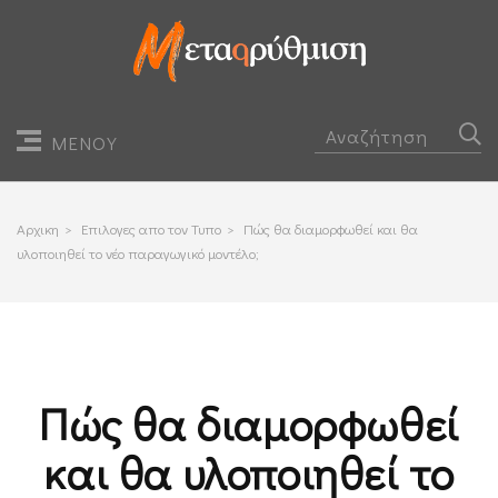
ΜΕΝΟΥ
Αρχικη
>
Επιλογες απο τον Τυπο
>
Πώς θα διαμορφωθεί και θα
υλοποιηθεί το νέο παραγωγικό μοντέλο;
Πώς θα διαμορφωθεί
και θα υλοποιηθεί το