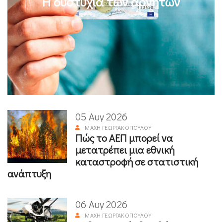
Η δυστυχία των αρνητών
05 Αυγ 2026
ΜΆΧΗ ΓΕΩΡΓΑΚΟΠΟΎΛΟΥ
Πώς το ΑΕΠ μπορεί να
μετατρέπει μια εθνική
καταστροφή σε στατιστική
ανάπτυξη
06 Αυγ 2026
ΜΆΧΗ ΓΕΩΡΓΑΚΟΠΟΎΛΟΥ