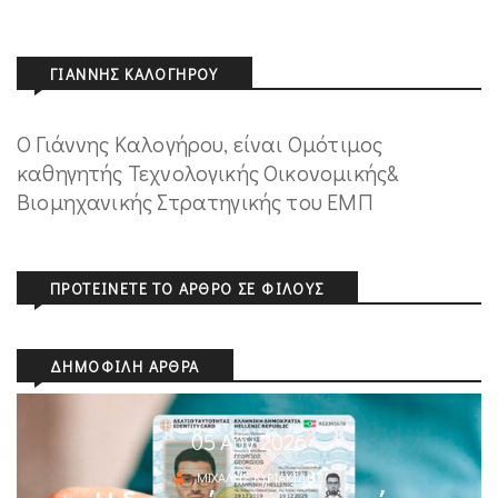
ΓΙΆΝΝΗΣ ΚΑΛΟΓΉΡΟΥ
Ο Γιάννης Καλογήρου, είναι Ομότιμος
καθηγητής Τεχνολογικής Οικονομικής&
Βιομηχανικής Στρατηγικής του ΕΜΠ
ΠΡΟΤΕΊΝΕΤΕ ΤΟ ΆΡΘΡΟ ΣΕ ΦΊΛΟΥΣ
ΔΗΜΟΦΙΛΉ ΆΡΘΡΑ
05 Αυγ 2026
ΜΙΧΆΛΗΣ ΚΥΡΙΑΚΊΔΗΣ