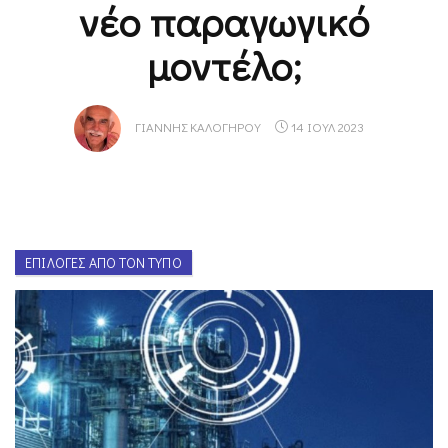
νέο παραγωγικό
μοντέλο;
ΓΙΆΝΝΗΣ ΚΑΛΟΓΉΡΟΥ
14 ΙΟΥΛ 2023
ΕΠΙΛΟΓΈΣ ΑΠΌ ΤΟΝ ΤΎΠΟ