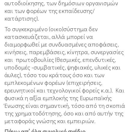
αυτοδιοίκησης, των δημόσιων οργανισμών
και των φορέων της εκπαίδευσης/
κατάρτισης).
Το συγκεκριμένο (οικο)σύστημα δεν
κατασκευάζεται, αλλά μπορεί να
διαμορφωθεί με συνδυασμένες αποφάσεις,
κινήσεις, παρεμβάσεις, κίνητρα, συνεργασίες
και πρωτοβουλίες (θεσμικές, επενδυτικές,
υποδομές -συμβατικές, ψηφιακές, υλικές και
άυλες), τόσο του κράτους όσο και των
εμπλεκομένων φορέων (επιχειρήσεις,
ερευνητικοί και τεχνολογικοί φορείς κ.α.). Και
φυσικά η αξία εμπλοκής της Ευρωπαϊκής
Ένωσης είναι σημαντική, τόσο από τη σκοπιά
της χρηματοδότησης, όσο και από αυτήν της
μεταφοράς γνώσης και εμπειριών.
Πάνω απ’ όλα συνολικό σχέδιο