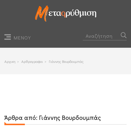
ΜΕΝΟΥ
Αρχικη
>
Αρθρογραφοι
>
Γιάννης Βουρδουμπάς
Άρθρα από:
Γιάννης Βουρδουμπάς