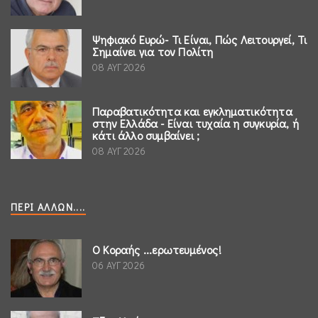
Ψηφιακό Ευρώ- Τι Είναι, Πώς Λειτουργεί, Τι
Σημαίνει για τον Πολίτη
08 ΑΥΓ 2026
Παραβατικότητα και εγκληματικότητα
στην Ελλάδα - Είναι τυχαία η συγκυρία, ή
κάτι άλλο συμβαίνει ;
08 ΑΥΓ 2026
ΠΕΡΊ ΆΛΛΩΝ....
Ο Κοραής ...ερωτευμένος!
06 ΑΥΓ 2026