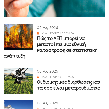
05 Αυγ 2026
ΜΆΧΗ ΓΕΩΡΓΑΚΟΠΟΎΛΟΥ
Πώς το ΑΕΠ μπορεί να
μετατρέπει μια εθνική
καταστροφή σε στατιστική
ανάπτυξη
06 Αυγ 2026
ΜΆΧΗ ΓΕΩΡΓΑΚΟΠΟΎΛΟΥ
Οι διοικητικές διορθώσεις και
τα app είναι μεταρρυθμίσεις;
08 Αυγ 2026
ΓΙΆΝΝΗΣ ΜΕΪΜΆΡΟΓΛΟΥ