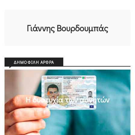
Γιάννης Βουρδουμπάς
ΔΗΜΟΦΙΛΉ ΆΡΘΡΑ
05 Αυγ 2026
ΜΙΧΆΛΗΣ ΚΥΡΙΑΚΊΔΗΣ
Η δυστυχία των αρνητών