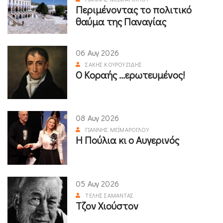
Περιμένοντας το πολιτικό
θαύμα της Παναγίας
06 Αυγ 2026
ΣΆΚΗΣ ΚΟΥΡΟΥΖΊΔΗΣ
Ο Κοραής ...ερωτευμένος!
08 Αυγ 2026
ΓΙΆΝΝΗΣ ΜΕΪΜΆΡΟΓΛΟΥ
Η Πούλια κι ο Αυγερινός
05 Αυγ 2026
ΤΈΛΗΣ ΣΑΜΑΝΤΆΣ
Τζον Χιούστον