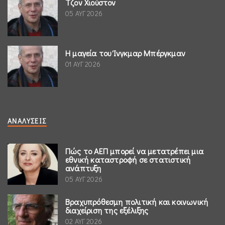
Τζον Χιούστον
05 ΑΥΓ 2026
Η μαγεία του Ίνγκμαρ Μπέργκμαν
01 ΑΥΓ 2026
ΑΝΑΛΎΣΕΙΣ
Πώς το ΑΕΠ μπορεί να μετατρέπει μια
εθνική καταστροφή σε στατιστική
ανάπτυξη
05 ΑΥΓ 2026
Βραχυπρόθεσμη πολιτική και κοινωνική
διαχείριση της εξέλιξης
02 ΑΥΓ 2026