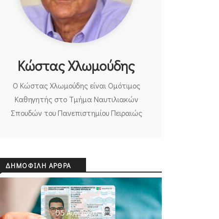
Κώστας Χλωμούδης
Ο Κώστας Χλωμούδης είναι Ομότιμος
Καθηγητής στο Τμήμα Ναυτιλιακών
Σπουδών του Πανεπιστημίου Πειραιώς
ΔΗΜΟΦΙΛΉ ΆΡΘΡΑ
05 Αυγ 2026