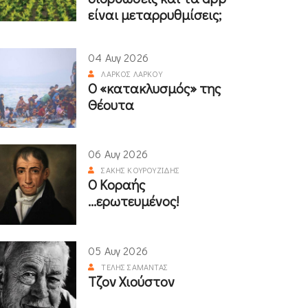
είναι μεταρρυθμίσεις;
04 Αυγ 2026
ΛΆΡΚΟΣ ΛΆΡΚΟΥ
Ο «κατακλυσμός» της
Θέουτα
06 Αυγ 2026
ΣΆΚΗΣ ΚΟΥΡΟΥΖΊΔΗΣ
Ο Κοραής
...ερωτευμένος!
05 Αυγ 2026
ΤΈΛΗΣ ΣΑΜΑΝΤΆΣ
Τζον Χιούστον