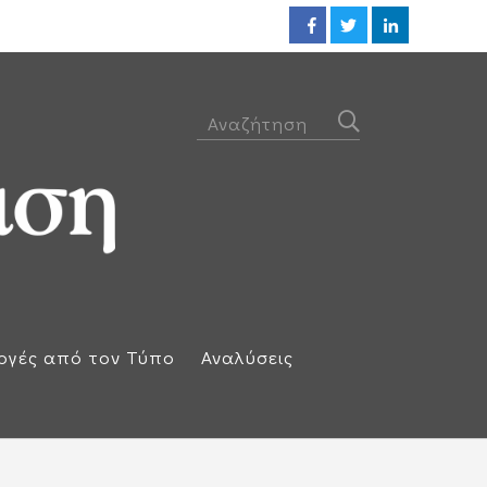
Προθεσμία για να απολογηθεί τ
ογές από τον Τύπο
Αναλύσεις