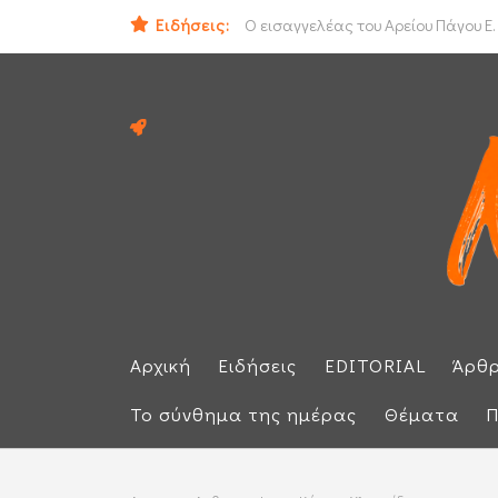
ΟΟΣΑ: Στην τελευταία θέση η Ελλά
Ειδήσεις:
Ο εισαγγελέας του Αρείου Πάγου Ε.
Αρχική
Ειδήσεις
EDITORIAL
Άρθ
Το σύνθημα της ημέρας
Θέματα
Π