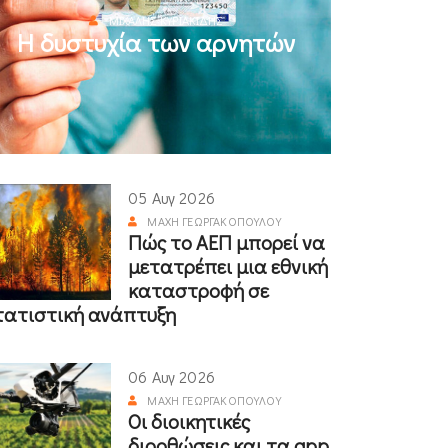
ΜΙΧΆΛΗΣ ΚΥΡΙΑΚΊΔΗΣ
Η δυστυχία των αρνητών
05 Αυγ 2026
ΜΆΧΗ ΓΕΩΡΓΑΚΟΠΟΎΛΟΥ
Πώς το ΑΕΠ μπορεί να
μετατρέπει μια εθνική
καταστροφή σε
τατιστική ανάπτυξη
06 Αυγ 2026
ΜΆΧΗ ΓΕΩΡΓΑΚΟΠΟΎΛΟΥ
Οι διοικητικές
διορθώσεις και τα app