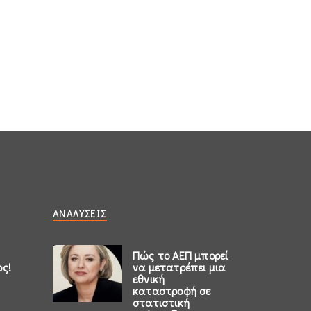
ΑΝΑΛΎΣΕΙΣ
Πώς το ΑΕΠ μπορεί
ος!
να μετατρέπει μια
εθνική
καταστροφή σε
στατιστική