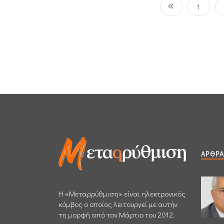
1
ΆΡΘΡΑ
H «Μεταρρύθμιση» είναι ηλεκτρονικός
κόμβος ο οποίος λειτουργεί με αυτήν
τη μορφή από τον Μάρτιο του 2012.