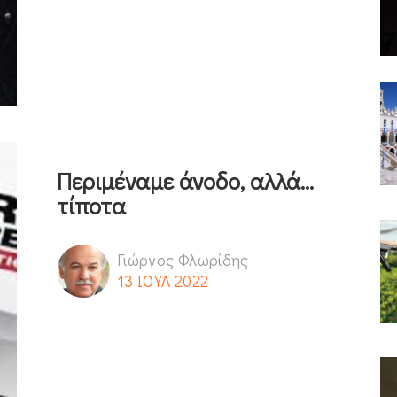
Περιμέναμε άνοδο, αλλά...
τίποτα
Γιώργος Φλωρίδης
13 ΙΟΥΛ 2022