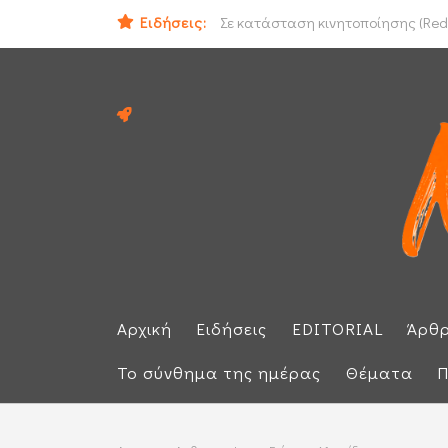
Ομάν: «Θετικές» οι συνομιλίες με 
Ειδήσεις:
Σε κατάσταση κινητοποίησης (Red 
Αρχική
Ειδήσεις
EDITORIAL
Άρθ
Το σύνθημα της ημέρας
Θέματα
Π