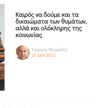
Καιρός να δούμε και τα
δικαιώματα των θυμάτων,
αλλά και ολόκληρης της
κοινωνίας
Γιώργος Φλωρίδης
01 ΔΕΚ 2023