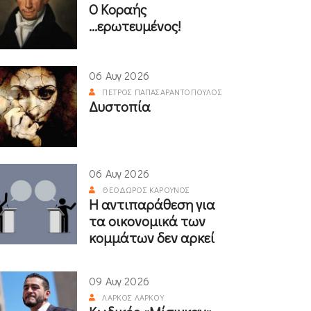
Ο Κοραής
...ερωτευμένος!
06 Αυγ 2026
ΠΈΤΡΟΣ ΠΑΠΑΣΑΡΑΝΤΌΠΟΥΛΟΣ
Δυστοπία
06 Αυγ 2026
ΘΕΌΔΩΡΟΣ ΚΑΡΟΎΝΟΣ
Η αντιπαράθεση για
τα οικονομικά των
κομμάτων δεν αρκεί
09 Αυγ 2026
ΛΆΡΚΟΣ ΛΆΡΚΟΥ