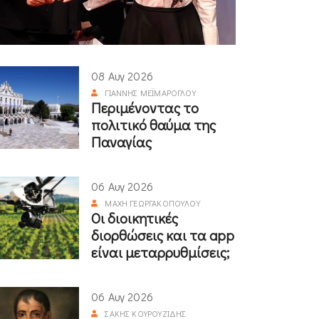
08 Αυγ 2026
ΓΙΆΝΝΗΣ ΜΕΪΜΆΡΟΓΛΟΥ
Περιμένοντας το
πολιτικό θαύμα της
Παναγίας
06 Αυγ 2026
ΜΆΧΗ ΓΕΩΡΓΑΚΟΠΟΎΛΟΥ
Οι διοικητικές
διορθώσεις και τα app
είναι μεταρρυθμίσεις;
06 Αυγ 2026
ΣΆΚΗΣ ΚΟΥΡΟΥΖΊΔΗΣ