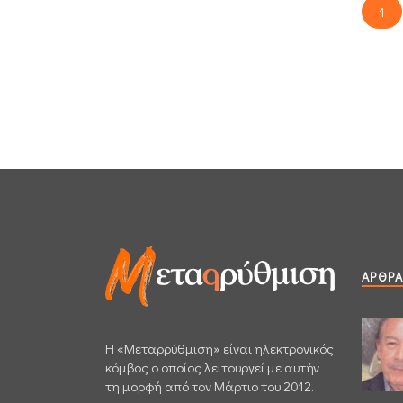
1
ΆΡΘΡΑ
H «Μεταρρύθμιση» είναι ηλεκτρονικός
κόμβος ο οποίος λειτουργεί με αυτήν
τη μορφή από τον Μάρτιο του 2012.