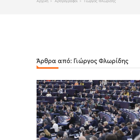
Αρχικη
>
Αρθρογραφοι
>
Γιώργος Φλωρίδης
Άρθρα από:
Γιώργος Φλωρίδης