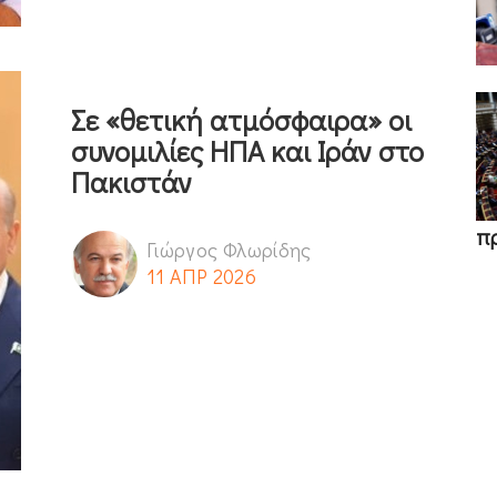
Σε «θετική ατμόσφαιρα» οι
συνομιλίες ΗΠΑ και Ιράν στο
Πακιστάν
π
Γιώργος Φλωρίδης
11 ΑΠΡ 2026