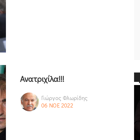
Ανατριχίλα!!!
Γιώργος Φλωρίδης
06 ΝΟΕ 2022