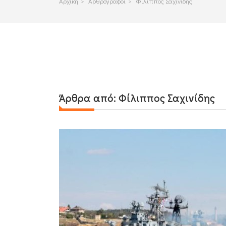
Αρχικη
>
Αρθρογραφοι
>
Φίλιππος Σαχινίδης
Άρθρα από:
Φίλιππος Σαχινίδης