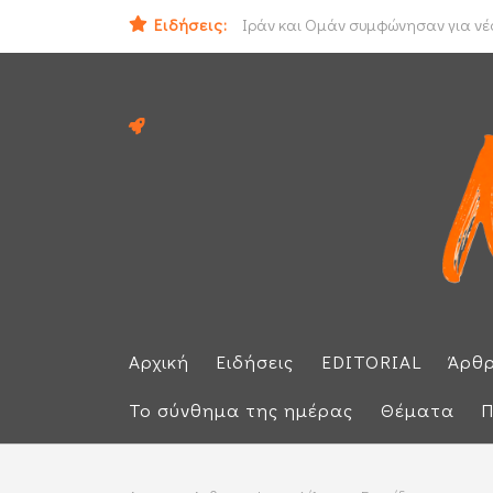
Ηλεκτρική διασύνδεση Ελλάδας - Κ
Ειδήσεις:
Ιράν και Ομάν συμφώνησαν για νέο
Αρχική
Ειδήσεις
EDITORIAL
Άρθ
Το σύνθημα της ημέρας
Θέματα
Π