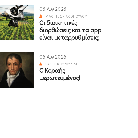
06 Αυγ 2026
ΜΆΧΗ ΓΕΩΡΓΑΚΟΠΟΎΛΟΥ
Οι διοικητικές
διορθώσεις και τα app
είναι μεταρρυθμίσεις;
06 Αυγ 2026
ΣΆΚΗΣ ΚΟΥΡΟΥΖΊΔΗΣ
Ο Κοραής
...ερωτευμένος!