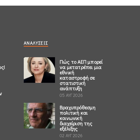
ΑΝΑΛΎΣΕΙΣ
Πώς το ΑΕΠ μπορεί
ος!
να μετατρέπει μια
εθνική
καταστροφή σε
στατιστική
ανάπτυξη
ν
05 ΑΥΓ 2026
Βραχυπρόθεσμη
πολιτική και
κοινωνική
διαχείριση της
εξέλιξης
02 ΑΥΓ 2026