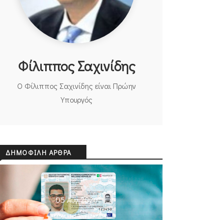
Φίλιππος Σαχινίδης
Ο Φίλιππος Σαχινίδης είναι Πρώην
Υπουργός
ΔΗΜΟΦΙΛΉ ΆΡΘΡΑ
05 Αυγ 2026
ΜΙΧΆΛΗΣ ΚΥΡΙΑΚΊΔΗΣ