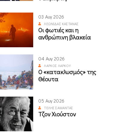
03 Αυγ 2026
ΛΕΩΝΊΔΑΣ ΚΑΣΤΑΝΆΣ
Οι φωτιές και η
ανθρώπινη βλακεία
04 Αυγ 2026
ΛΆΡΚΟΣ ΛΆΡΚΟΥ
Ο «κατακλυσμός» της
Θέουτα
05 Αυγ 2026
ΤΈΛΗΣ ΣΑΜΑΝΤΆΣ
Τζον Χιούστον