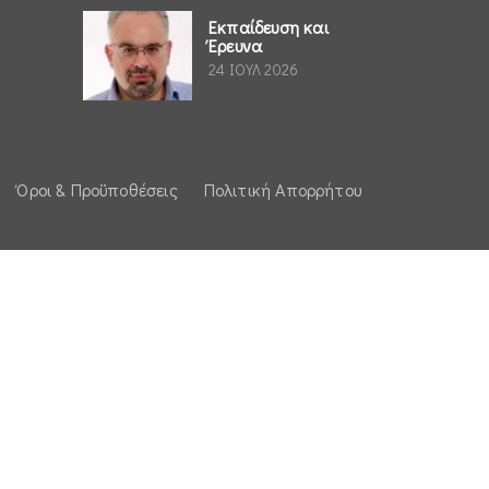
Εκπαίδευση και
Έρευνα
24 ΙΟΥΛ 2026
Όροι & Προϋποθέσεις
Πολιτική Απορρήτου