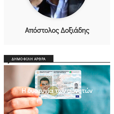
Απόστολος Δοξιάδης
ΔΗΜΟΦΙΛΉ ΆΡΘΡΑ
05 Αυγ 2026
ΜΙΧΆΛΗΣ ΚΥΡΙΑΚΊΔΗΣ
Η δυστυχία των αρνητών