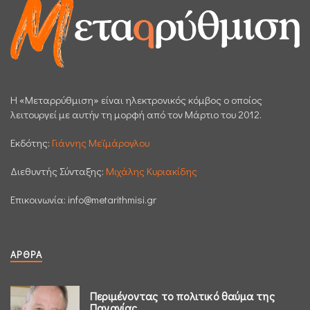
H «Μεταρρύθμιση» είναι ηλεκτρονικός κόμβος ο οποίος
λειτουργεί με αυτήν τη μορφή από τον Μάρτιο του 2012.
Εκδότης:
Γιάννης Μεϊμάρογλου
Διεθυντής Σύνταξης:
Μιχάλης Κυριακίδης
Επικοινωνία:
info@metarithmisi.gr
ΆΡΘΡΑ
Περιμένοντας το πολιτικό θαύμα της
Παναγίας