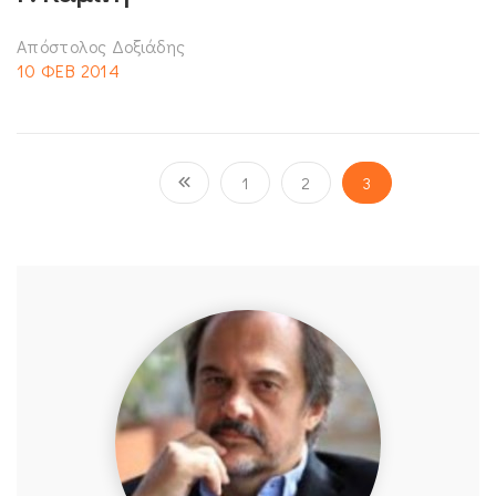
Απόστολος Δοξιάδης
10 ΦΕΒ 2014
1
2
3