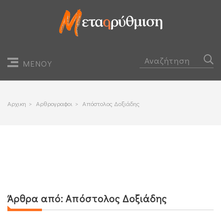
ΜΕΝΟΥ
Αρχικη
>
Αρθρογραφοι
>
Απόστολος Δοξιάδης
Άρθρα από:
Απόστολος Δοξιάδης