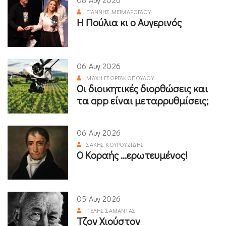
ΓΙΆΝΝΗΣ ΜΕΪΜΆΡΟΓΛΟΥ
Η Πούλια κι ο Αυγερινός
06 Αυγ 2026
ΜΆΧΗ ΓΕΩΡΓΑΚΟΠΟΎΛΟΥ
Οι διοικητικές διορθώσεις και
τα app είναι μεταρρυθμίσεις;
06 Αυγ 2026
ΣΆΚΗΣ ΚΟΥΡΟΥΖΊΔΗΣ
Ο Κοραής ...ερωτευμένος!
05 Αυγ 2026
ΤΈΛΗΣ ΣΑΜΑΝΤΆΣ
Τζον Χιούστον