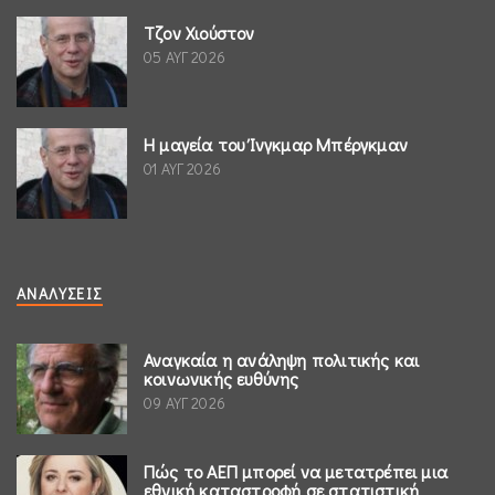
Τζον Χιούστον
05 ΑΥΓ 2026
Η μαγεία του Ίνγκμαρ Μπέργκμαν
01 ΑΥΓ 2026
ΑΝΑΛΎΣΕΙΣ
Αναγκαία η ανάληψη πολιτικής και
κοινωνικής ευθύνης
09 ΑΥΓ 2026
Πώς το ΑΕΠ μπορεί να μετατρέπει μια
εθνική καταστροφή σε στατιστική