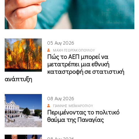
05 Αυγ 2026
ΜΆΧΗ ΓΕΩΡΓΑΚΟΠΟΎΛΟΥ
Πώς το ΑΕΠ μπορεί να
μετατρέπει μια εθνική
καταστροφή σε στατιστική
ανάπτυξη
08 Αυγ 2026
ΓΙΆΝΝΗΣ ΜΕΪΜΆΡΟΓΛΟΥ
Περιμένοντας το πολιτικό
θαύμα της Παναγίας
08 Αυγ 2026