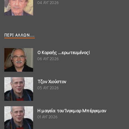
04 ΑΥΓ 2026
ΠΕΡΊ ΆΛΛΩΝ....
Ο Κοραής ...ερωτευμένος!
06 ΑΥΓ 2026
Τζον Χιούστον
05 ΑΥΓ 2026
Η μαγεία του Ίνγκμαρ Μπέργκμαν
01 ΑΥΓ 2026