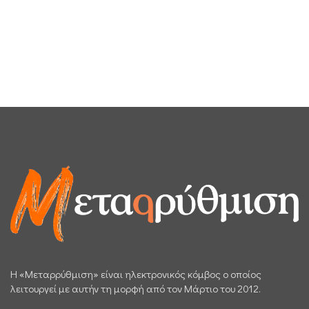
H «Μεταρρύθμιση» είναι ηλεκτρονικός κόμβος ο οποίος
λειτουργεί με αυτήν τη μορφή από τον Μάρτιο του 2012.