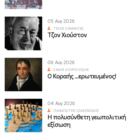
05 Αυγ 2026
ΤΈΛΗΣ ΣΑΜΑΝΤΆΣ
Τζον Χιούστον
06 Αυγ 2026
ΣΆΚΗΣ ΚΟΥΡΟΥΖΊΔΗΣ
Ο Κοραής ...ερωτευμένος!
04 Αυγ 2026
ΠΑΝΑΓΙΏΤΗΣ ΙΩΑΚΕΙΜΊΔΗΣ
Η πολυσύνθετη γεωπολιτική
εξίσωση