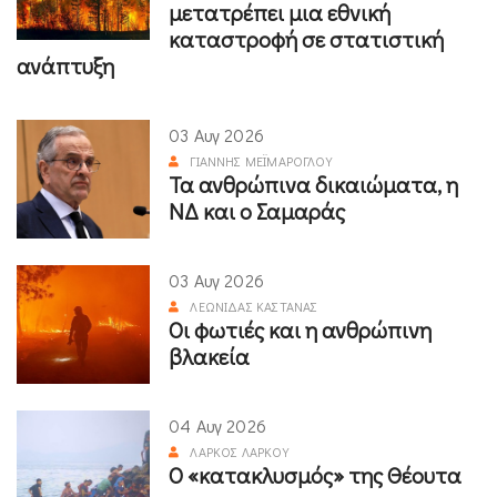
μετατρέπει μια εθνική
καταστροφή σε στατιστική
ανάπτυξη
03 Αυγ 2026
ΓΙΆΝΝΗΣ ΜΕΪΜΆΡΟΓΛΟΥ
Τα ανθρώπινα δικαιώματα, η
ΝΔ και ο Σαμαράς
03 Αυγ 2026
ΛΕΩΝΊΔΑΣ ΚΑΣΤΑΝΆΣ
Οι φωτιές και η ανθρώπινη
βλακεία
04 Αυγ 2026
ΛΆΡΚΟΣ ΛΆΡΚΟΥ
Ο «κατακλυσμός» της Θέουτα