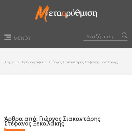
ΜΕΝΟΥ
Αρχικη
>
Αρθρογραφοι
>
Γιώργος Σιακαντάρης Στέφανος Ξεκαλάκης
Άρθρα από:
Γιώργος Σιακαντάρης
Στέφανος Ξεκαλάκης