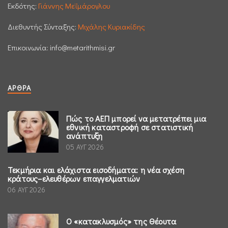
Εκδότης:
Γιάννης Μεϊμάρογλου
Διεθυντής Σύνταξης:
Μιχάλης Κυριακίδης
Επικοινωνία:
info@metarithmisi.gr
ΆΡΘΡΑ
Πώς το ΑΕΠ μπορεί να μετατρέπει μια
εθνική καταστροφή σε στατιστική
ανάπτυξη
05 ΑΥΓ 2026
Τεκμήρια και ελάχιστα εισοδήματα: η νέα σχέση
κράτους–ελευθέρων επαγγελματιών
06 ΑΥΓ 2026
Ο «κατακλυσμός» της Θέουτα