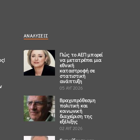
ΑΝΑΛΎΣΕΙΣ
Πώς το ΑΕΠ μπορεί
ος!
να μετατρέπει μια
εθνική
καταστροφή σε
στατιστική
ανάπτυξη
ν
05 ΑΥΓ 2026
Βραχυπρόθεσμη
πολιτική και
κοινωνική
διαχείριση της
εξέλιξης
02 ΑΥΓ 2026