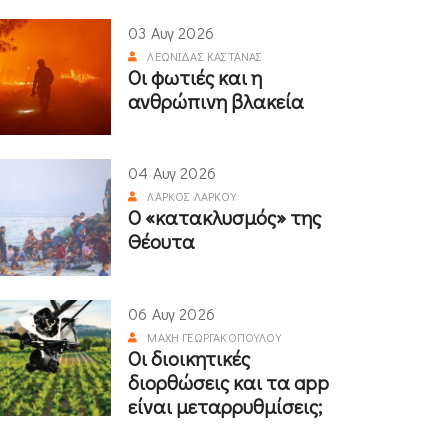
03 Αυγ 2026
ΛΕΩΝΊΔΑΣ ΚΑΣΤΑΝΆΣ
Οι φωτιές και η
ανθρώπινη βλακεία
04 Αυγ 2026
ΛΆΡΚΟΣ ΛΆΡΚΟΥ
Ο «κατακλυσμός» της
Θέουτα
06 Αυγ 2026
ΜΆΧΗ ΓΕΩΡΓΑΚΟΠΟΎΛΟΥ
Οι διοικητικές
διορθώσεις και τα app
είναι μεταρρυθμίσεις;