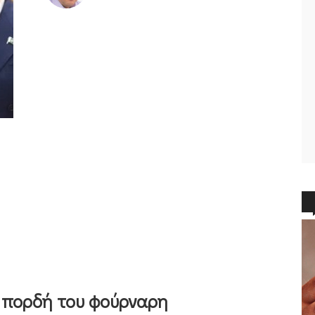
η πορδή του φούρναρη