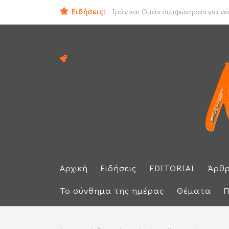
Ειδήσεις:
Ηλεκτρική διασύνδεση Ελλάδας - Κ
Ιράν και Ομάν συμφώνησαν για νέο
Αρχική
Ειδήσεις
EDITORIAL
Άρθ
Το σύνθημα της ημέρας
Θέματα
Π