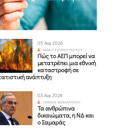
05 Αυγ 2026
ΜΆΧΗ ΓΕΩΡΓΑΚΟΠΟΎΛΟΥ
Πώς το ΑΕΠ μπορεί να
μετατρέπει μια εθνική
καταστροφή σε
τατιστική ανάπτυξη
03 Αυγ 2026
ΓΙΆΝΝΗΣ ΜΕΪΜΆΡΟΓΛΟΥ
Τα ανθρώπινα
δικαιώματα, η ΝΔ και
ο Σαμαράς