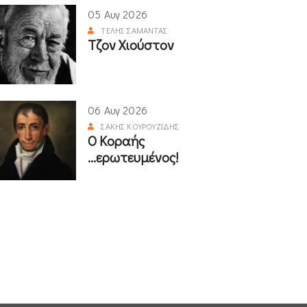
05 Αυγ 2026
ΤΈΛΗΣ ΣΑΜΑΝΤΆΣ
Τζον Χιούστον
06 Αυγ 2026
ΣΆΚΗΣ ΚΟΥΡΟΥΖΊΔΗΣ
Ο Κοραής
...ερωτευμένος!