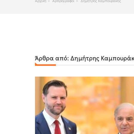
Αρχικη
>
Αρθρογραφοι
>
Δημήτρης Καμπουράκης
Άρθρα από:
Δημήτρης Καμπουρά