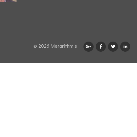
© 2026 Μetarithmisi