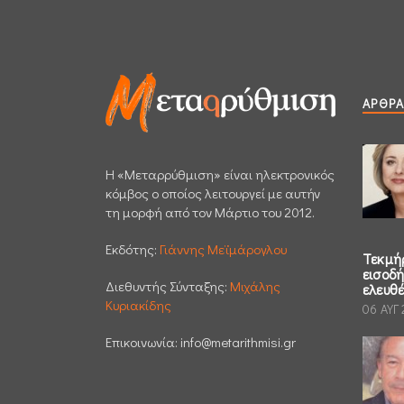
ΆΡΘΡΑ
H «Μεταρρύθμιση» είναι ηλεκτρονικός
κόμβος ο οποίος λειτουργεί με αυτήν
τη μορφή από τον Μάρτιο του 2012.
Εκδότης:
Γιάννης Μεϊμάρογλου
Τεκμή
εισοδ
Διεθυντής Σύνταξης:
Μιχάλης
ελευθ
Κυριακίδης
06 ΑΥΓ
Επικοινωνία:
info@metarithmisi.gr