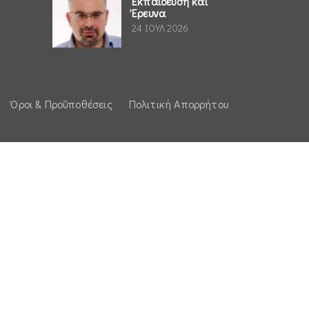
Εκπαίδευση και
Έρευνα
24 ΙΟΥΛ 2026
Όροι & Προϋποθέσεις
Πολιτική Απορρήτου