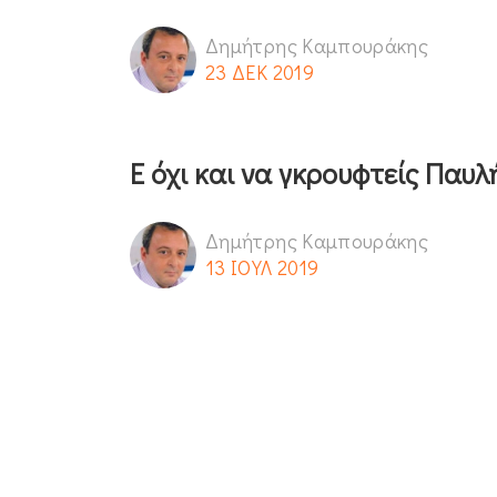
Δημήτρης Καμπουράκης
23 ΔΕΚ 2019
Ε όχι και να γκρουφτείς Παυλ
Δημήτρης Καμπουράκης
13 ΙΟΥΛ 2019