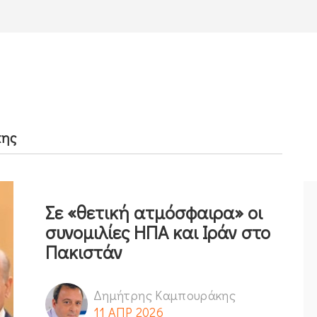
κης
Σε «θετική ατμόσφαιρα» οι
συνομιλίες ΗΠΑ και Ιράν στο
Πακιστάν
Δημήτρης Καμπουράκης
11 ΑΠΡ 2026