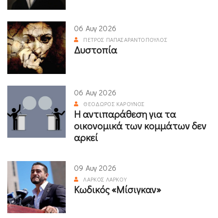
06 Αυγ 2026
ΠΈΤΡΟΣ ΠΑΠΑΣΑΡΑΝΤΌΠΟΥΛΟΣ
Δυστοπία
06 Αυγ 2026
ΘΕΌΔΩΡΟΣ ΚΑΡΟΎΝΟΣ
Η αντιπαράθεση για τα
οικονομικά των κομμάτων δεν
αρκεί
09 Αυγ 2026
ΛΆΡΚΟΣ ΛΆΡΚΟΥ
Κωδικός «Μίσιγκαν»