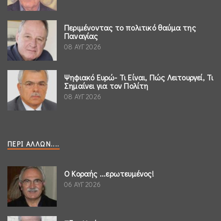
Περιμένοντας το πολιτικό θαύμα της
Παναγίας
08 ΑΥΓ 2026
Ψηφιακό Ευρώ- Τι Είναι, Πώς Λειτουργεί, Τι
Σημαίνει για τον Πολίτη
08 ΑΥΓ 2026
ΠΕΡΊ ΆΛΛΩΝ....
Ο Κοραής ...ερωτευμένος!
06 ΑΥΓ 2026