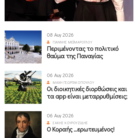
08 Αυγ 2026
ΓΙΆΝΝΗΣ ΜΕΪΜΆΡΟΓΛΟΥ
Περιμένοντας το πολιτικό
θαύμα της Παναγίας
06 Αυγ 2026
ΜΆΧΗ ΓΕΩΡΓΑΚΟΠΟΎΛΟΥ
Οι διοικητικές διορθώσεις και
τα app είναι μεταρρυθμίσεις;
06 Αυγ 2026
ΣΆΚΗΣ ΚΟΥΡΟΥΖΊΔΗΣ
Ο Κοραής ...ερωτευμένος!