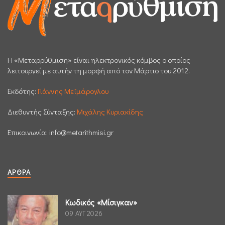
H «Μεταρρύθμιση» είναι ηλεκτρονικός κόμβος ο οποίος
λειτουργεί με αυτήν τη μορφή από τον Μάρτιο του 2012.
Εκδότης:
Γιάννης Μεϊμάρογλου
Διεθυντής Σύνταξης:
Μιχάλης Κυριακίδης
Επικοινωνία:
info@metarithmisi.gr
ΆΡΘΡΑ
Κωδικός «Μίσιγκαν»
09 ΑΥΓ 2026