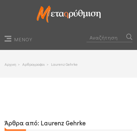
ΜΕΝΟΥ
Αρχικη
>
Αρθρογραφοι
>
Laurenz Gehrke
Άρθρα από:
Laurenz Gehrke