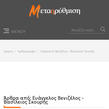
ΜΕΝΟΥ
Αρχικη
>
Αρθρογραφοι
>
Ευάγγελος Βενιζέλος - Βασίλειος Σκουρής
Άρθρα από:
Ευάγγελος Βενιζέλος -
Βασίλειος Σκουρής