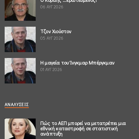
06 ΑΥΓ 2026
Τζον Χιούστον
05 ΑΥΓ 2026
Η μαγεία του Ίνγκμαρ Μπέργκμαν
01 ΑΥΓ 2026
ΑΝΑΛΎΣΕΙΣ
Πώς το ΑΕΠ μπορεί να μετατρέπει μια
εθνική καταστροφή σε στατιστική
ανάπτυξη