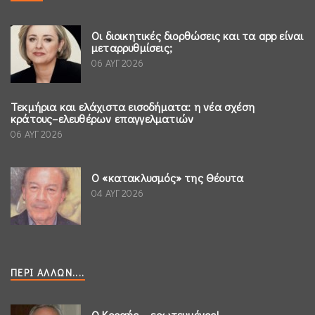
Οι διοικητικές διορθώσεις και τα app είναι
μεταρρυθμίσεις;
06 ΑΥΓ 2026
Τεκμήρια και ελάχιστα εισοδήματα: η νέα σχέση
κράτους–ελευθέρων επαγγελματιών
06 ΑΥΓ 2026
Ο «κατακλυσμός» της Θέουτα
04 ΑΥΓ 2026
ΠΕΡΊ ΆΛΛΩΝ....
Ο Κοραής ...ερωτευμένος!