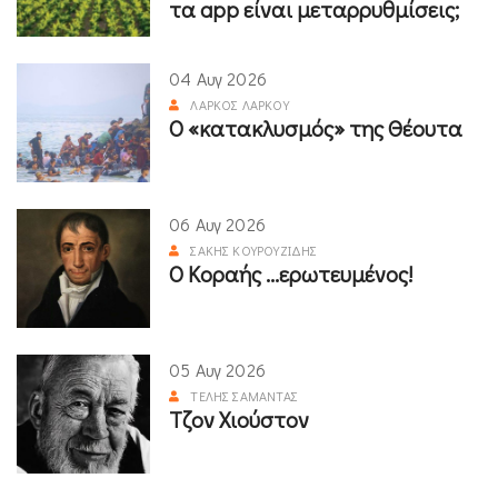
τα app είναι μεταρρυθμίσεις;
04 Αυγ 2026
ΛΆΡΚΟΣ ΛΆΡΚΟΥ
Ο «κατακλυσμός» της Θέουτα
06 Αυγ 2026
ΣΆΚΗΣ ΚΟΥΡΟΥΖΊΔΗΣ
Ο Κοραής ...ερωτευμένος!
05 Αυγ 2026
ΤΈΛΗΣ ΣΑΜΑΝΤΆΣ
Τζον Χιούστον