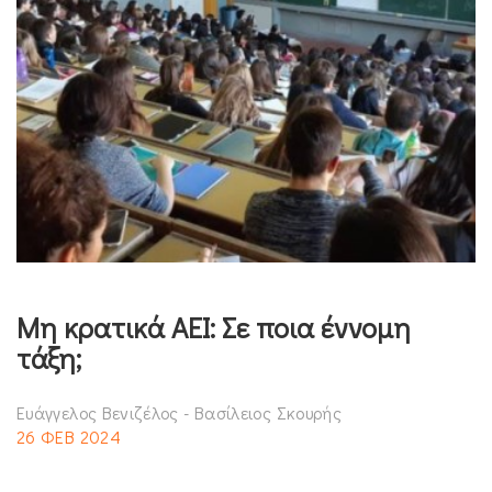
Μη κρατικά ΑΕΙ: Σε ποια έννομη
τάξη;
Ευάγγελος Βενιζέλος - Βασίλειος Σκουρής
26 ΦΕΒ 2024