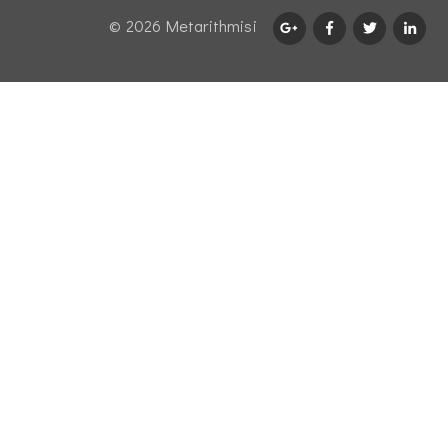
© 2026 Μetarithmisi