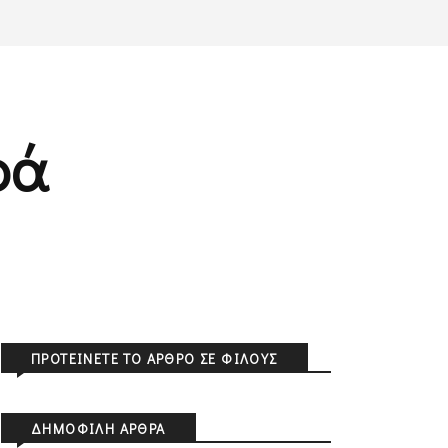
ρά
ΠΡΟΤΕΊΝΕΤΕ ΤΟ ΆΡΘΡΟ ΣΕ ΦΊΛΟΥΣ
ΔΗΜΟΦΙΛΉ ΆΡΘΡΑ