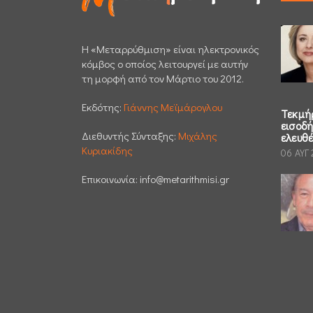
H «Μεταρρύθμιση» είναι ηλεκτρονικός
κόμβος ο οποίος λειτουργεί με αυτήν
τη μορφή από τον Μάρτιο του 2012.
Εκδότης:
Γιάννης Μεϊμάρογλου
Τεκμή
εισοδ
Διεθυντής Σύνταξης:
Μιχάλης
ελευθ
Κυριακίδης
06 ΑΥΓ
Επικοινωνία:
info@metarithmisi.gr