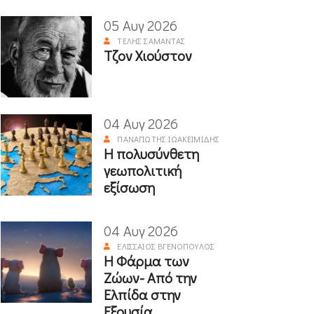
05 Αυγ 2026
ΤΈΛΗΣ ΣΑΜΑΝΤΆΣ
Τζον Χιούστον
04 Αυγ 2026
ΠΑΝΑΓΙΏΤΗΣ ΙΩΑΚΕΙΜΊΔΗΣ
Η πολυσύνθετη
γεωπολιτική
εξίσωση
04 Αυγ 2026
ΕΛΙΣΣΑΊΟΣ ΒΓΕΝΌΠΟΥΛΟΣ
Η Φάρμα των
Ζώων- Από την
Ελπίδα στην
Εξουσία