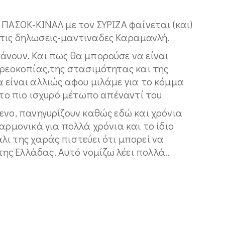
 ΠΑΣΟΚ-ΚΙΝΑΛ με τον ΣΥΡΙΖΑ φαίνεται (και)
 τις δηλωσεις-μαντιναδες Καραμανλή.
άνουν. Και πως θα μπορούσε να είναι
χρεοκοπίας,της στασιμότητας και της
 είναι αλλιώς αφου μιλάμε για το κόμμα
- το πιο ισχυρό μέτωπο απέναντί του
ενο, πανηγυρίζουν καθώς εδώ και χρόνια
αρμονικά για πολλά χρόνια και το ίδιο
ι της χαράς πιστεύει ότι μπορεί να
ς Ελλάδας. Αυτό νομίζω λέει πολλά..