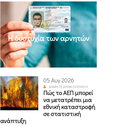
05 Αυγ 2026
ΜΙΧΆΛΗΣ ΚΥΡΙΑΚΊΔΗΣ
Η δυστυχία των αρνητών
05 Αυγ 2026
ΜΆΧΗ ΓΕΩΡΓΑΚΟΠΟΎΛΟΥ
Πώς το ΑΕΠ μπορεί
να μετατρέπει μια
εθνική καταστροφή
σε στατιστική
ανάπτυξη