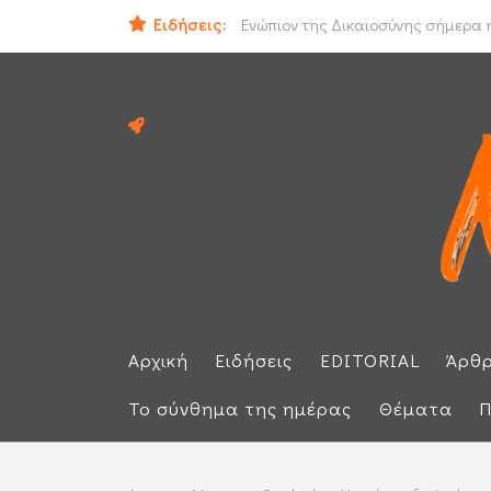
Ιράν και Ομάν συμφώνησαν για νέο
Ειδήσεις:
Ενώπιον της Δικαιοσύνης σήμερα η
Αρχική
Ειδήσεις
EDITORIAL
Άρθ
Το σύνθημα της ημέρας
Θέματα
Π