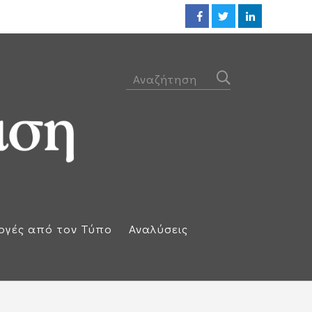
Ηλεκτρική διασύνδεση Ελλάδας
ογές από τον Τύπο
Αναλύσεις