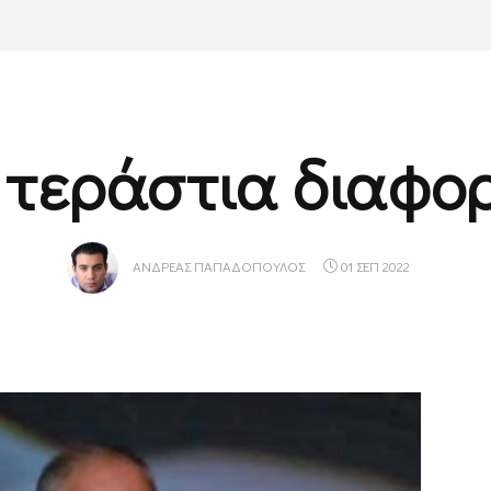
 τεράστια διαφο
ΑΝΔΡΈΑΣ ΠΑΠΑΔΌΠΟΥΛΟΣ
01 ΣΕΠ 2022