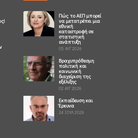
Πώς το ΑΕΠ μπορεί
ος!
να μετατρέπει μια
εθνική
καταστροφή σε
στατιστική
ανάπτυξη
ν
05 ΑΥΓ 2026
Βραχυπρόθεσμη
πολιτική και
κοινωνική
διαχείριση της
εξέλιξης
02 ΑΥΓ 2026
Εκπαίδευση και
Έρευνα
24 ΙΟΥΛ 2026