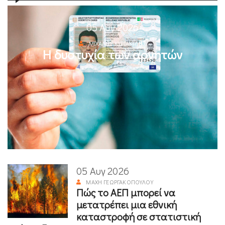
05 Αυγ 2026
ΜΙΧΆΛΗΣ ΚΥΡΙΑΚΊΔΗΣ
Η δυστυχία των αρνητών
05 Αυγ 2026
ΜΆΧΗ ΓΕΩΡΓΑΚΟΠΟΎΛΟΥ
Πώς το ΑΕΠ μπορεί να
μετατρέπει μια εθνική
καταστροφή σε στατιστική