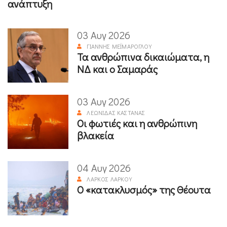
ανάπτυξη
03 Αυγ 2026
ΓΙΆΝΝΗΣ ΜΕΪΜΆΡΟΓΛΟΥ
Τα ανθρώπινα δικαιώματα, η
ΝΔ και ο Σαμαράς
03 Αυγ 2026
ΛΕΩΝΊΔΑΣ ΚΑΣΤΑΝΆΣ
Οι φωτιές και η ανθρώπινη
βλακεία
04 Αυγ 2026
ΛΆΡΚΟΣ ΛΆΡΚΟΥ
Ο «κατακλυσμός» της Θέουτα