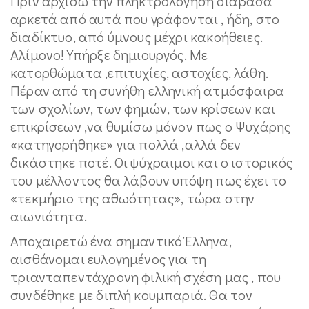
Πριν αρχίσω την πληκτρολόγηση διάβασα
αρκετά από αυτά που γράφονται , ήδη, στο
διαδίκτυο, από ύμνους μέχρι κακοήθειες.
Αλίμονο! Υπήρξε δημιουργός. Με
κατορθώματα ,επιτυχίες, αστοχίες, λάθη.
Πέραν από τη συνήθη ελληνική ατμόσφαιρα
των σχολίων, των φημών, των κρίσεων και
επικρίσεων ,να θυμίσω μόνον πως ο Ψυχάρης
«κατηγορήθηκε» για πολλά ,αλλά δεν
δικάστηκε ποτέ. Οι ψύχραιμοι και ο ιστορικός
του μέλλοντος θα λάβουν υπόψη πως έχει το
«τεκμήριο της αθωότητας», τώρα στην
αιωνιότητα.
Αποχαιρετώ ένα σημαντικό Έλληνα,
αισθάνομαι ευλογημένος για τη
τριανταπεντάχρονη φιλική σχέση μας , που
συνδέθηκε με διπλή κουμπαριά. Θα τον