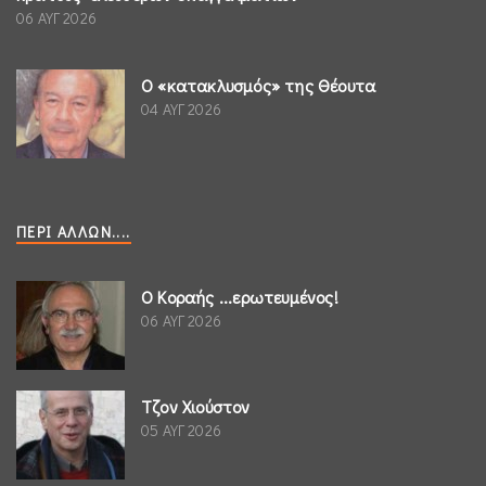
06 ΑΥΓ 2026
Ο «κατακλυσμός» της Θέουτα
04 ΑΥΓ 2026
ΠΕΡΊ ΆΛΛΩΝ....
Ο Κοραής ...ερωτευμένος!
06 ΑΥΓ 2026
Τζον Χιούστον
05 ΑΥΓ 2026