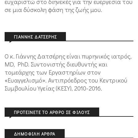
ευχαριστώ στο διηνεκές για την ευεργεσία του
σε μια δύσκολη φάση της ζωής μου.
ΓΙΆΝΝΗΣ ΔΑΤΣΈΡΗΣ
Ο κ. Γιάννης Δατσέρης είναι πυρηνικός ιατρός,
MD, PhD. Συντονιστής διευθυντής και
τομεάρχης των Εργαστηρίων στον
«Ευαγγελισμό». Αντιπρόεδρος του Κεντρικού
Συμβουλίου Υγείας (ΚΕΣΥ), 2010-2016.
ΠΡΟΤΕΊΝΕΤΕ ΤΟ ΆΡΘΡΟ ΣΕ ΦΊΛΟΥΣ
ΔΗΜΟΦΙΛΉ ΆΡΘΡΑ