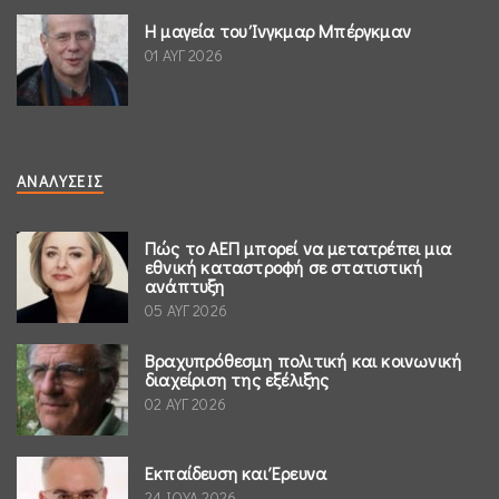
Η μαγεία του Ίνγκμαρ Μπέργκμαν
01 ΑΥΓ 2026
ΑΝΑΛΎΣΕΙΣ
Πώς το ΑΕΠ μπορεί να μετατρέπει μια
εθνική καταστροφή σε στατιστική
ανάπτυξη
05 ΑΥΓ 2026
Βραχυπρόθεσμη πολιτική και κοινωνική
διαχείριση της εξέλιξης
02 ΑΥΓ 2026
Εκπαίδευση και Έρευνα
24 ΙΟΥΛ 2026