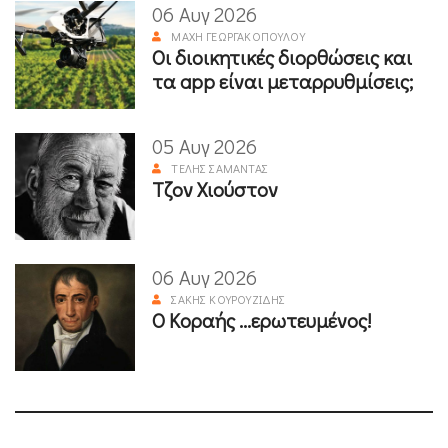
06 Αυγ 2026
ΜΆΧΗ ΓΕΩΡΓΑΚΟΠΟΎΛΟΥ
Οι διοικητικές διορθώσεις και
τα app είναι μεταρρυθμίσεις;
05 Αυγ 2026
ΤΈΛΗΣ ΣΑΜΑΝΤΆΣ
Τζον Χιούστον
06 Αυγ 2026
ΣΆΚΗΣ ΚΟΥΡΟΥΖΊΔΗΣ
Ο Κοραής ...ερωτευμένος!