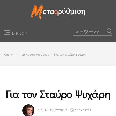
ΜΕΝΟΥ
Αρχικη
>
Ματιες στο Facebook
>
Για τον Σταύρο Ψυχάρη
Για τον Σταύρο Ψυχάρη
ΓΙΆΝΝΗΣ ΔΑΤΣΈΡΗΣ
02 ΑΥΓ 2022