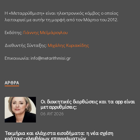
H «Μεταρρύθμιση» είναι ηλεκτρονικός κόμβος ο οποίος
λειτουργεί με αυτήν τη μορφή από τον Μάρτιο του 2012.
Εκδότης:
Γιάννης Μεϊμάρογλου
Διεθυντής Σύνταξης:
Μιχάλης Κυριακίδης
Επικοινωνία:
info@metarithmisi.gr
ΆΡΘΡΑ
Οι διοικητικές διορθώσεις και τα app είναι
μεταρρυθμίσεις;
06 ΑΥΓ 2026
Τεκμήρια και ελάχιστα εισοδήματα: η νέα σχέση
κράτους–ελευθέρων επαγγελματιών