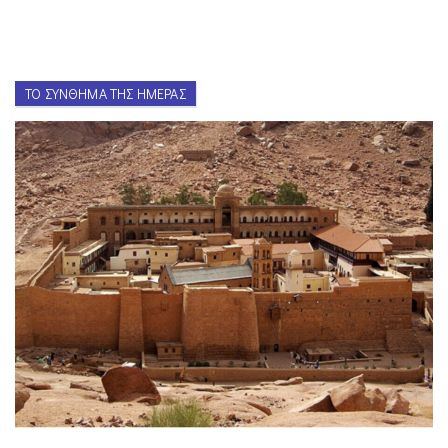
ΤΟ ΣΎΝΘΗΜΑ ΤΗΣ ΗΜΈΡΑΣ