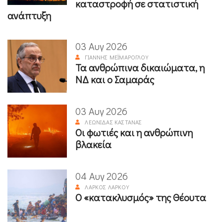
καταστροφή σε στατιστική
ανάπτυξη
03 Αυγ 2026
ΓΙΆΝΝΗΣ ΜΕΪΜΆΡΟΓΛΟΥ
Τα ανθρώπινα δικαιώματα, η
ΝΔ και ο Σαμαράς
03 Αυγ 2026
ΛΕΩΝΊΔΑΣ ΚΑΣΤΑΝΆΣ
Οι φωτιές και η ανθρώπινη
βλακεία
04 Αυγ 2026
ΛΆΡΚΟΣ ΛΆΡΚΟΥ
Ο «κατακλυσμός» της Θέουτα