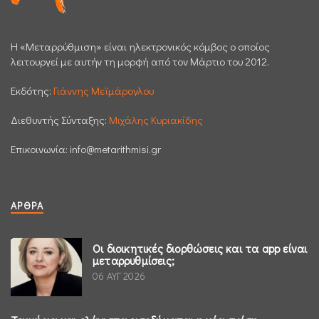
H «Μεταρρύθμιση» είναι ηλεκτρονικός κόμβος ο οποίος
λειτουργεί με αυτήν τη μορφή από τον Μάρτιο του 2012.
Εκδότης:
Γιάννης Μεϊμάρογλου
Διεθυντής Σύνταξης:
Μιχάλης Κυριακίδης
Επικοινωνία:
info@metarithmisi.gr
ΆΡΘΡΑ
Οι διοικητικές διορθώσεις και τα app είναι
μεταρρυθμίσεις;
06 ΑΥΓ 2026