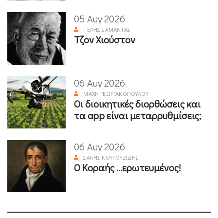
05 Αυγ 2026
ΤΈΛΗΣ ΣΑΜΑΝΤΆΣ
Τζον Χιούστον
06 Αυγ 2026
ΜΆΧΗ ΓΕΩΡΓΑΚΟΠΟΎΛΟΥ
Οι διοικητικές διορθώσεις και
τα app είναι μεταρρυθμίσεις;
06 Αυγ 2026
ΣΆΚΗΣ ΚΟΥΡΟΥΖΊΔΗΣ
Ο Κοραής ...ερωτευμένος!