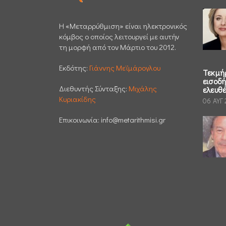
H «Μεταρρύθμιση» είναι ηλεκτρονικός
κόμβος ο οποίος λειτουργεί με αυτήν
τη μορφή από τον Μάρτιο του 2012.
Εκδότης:
Γιάννης Μεϊμάρογλου
Τεκμή
εισοδ
Διεθυντής Σύνταξης:
Μιχάλης
ελευθ
Κυριακίδης
06 ΑΥΓ
Επικοινωνία:
info@metarithmisi.gr