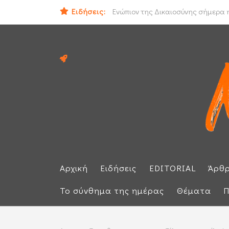
Ειδήσεις:
Ιράν και Ομάν συμφώνησαν για νέο
Ενώπιον της Δικαιοσύνης σήμερα η
Αρχική
Ειδήσεις
EDITORIAL
Άρθ
Το σύνθημα της ημέρας
Θέματα
Π