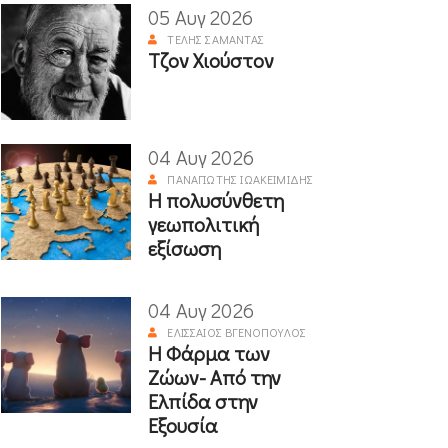
05 Αυγ 2026
ΤΈΛΗΣ ΣΑΜΑΝΤΆΣ
Τζον Χιούστον
04 Αυγ 2026
ΠΑΝΑΓΙΏΤΗΣ ΙΩΑΚΕΙΜΊΔΗΣ
Η πολυσύνθετη
γεωπολιτική
εξίσωση
04 Αυγ 2026
ΕΛΙΣΣΑΊΟΣ ΒΓΕΝΌΠΟΥΛΟΣ
Η Φάρμα των
Ζώων- Από την
Ελπίδα στην
Εξουσία