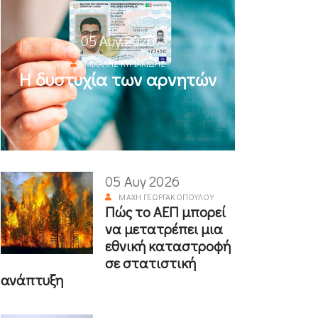
05 Αυγ 2026
ΜΙΧΆΛΗΣ ΚΥΡΙΑΚΊΔΗΣ
Η δυστυχία των αρνητών
05 Αυγ 2026
ΜΆΧΗ ΓΕΩΡΓΑΚΟΠΟΎΛΟΥ
Πώς το ΑΕΠ μπορεί
να μετατρέπει μια
εθνική καταστροφή
σε στατιστική
ανάπτυξη