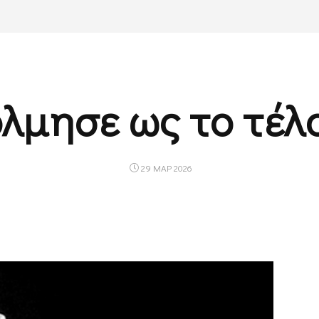
λμησε ως το τέλ
29 ΜΑΡ 2026