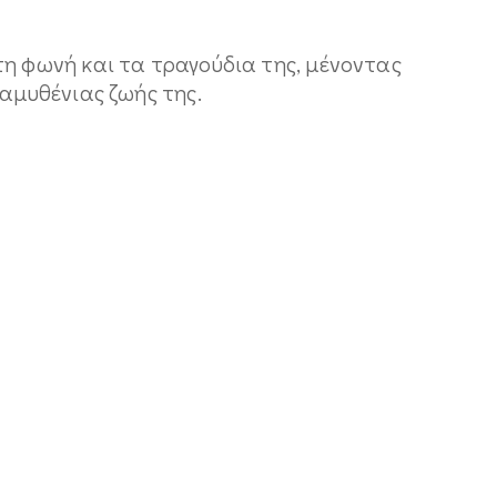
τη φωνή και τα τραγούδια της, μένοντας
ραμυθένιας ζωής της.