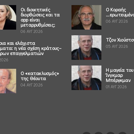
Οι διοικητικές
Ο Κοραής
διορθώσεις και τα
...ερωτευμέν
app είναι
06 ΑΥΓ 2026
μεταρρυθμίσεις;
06 ΑΥΓ 2026
Τζον Χιούστο
ρια και ελάχιστα
05 ΑΥΓ 2026
ήματα: η νέα σχέση κράτους–
έρων επαγγελματιών
 2026
Η μαγεία του
Ο «κατακλυσμός»
Ίνγκμαρ
της Θέουτα
Μπέργκμαν
04 ΑΥΓ 2026
01 ΑΥΓ 2026