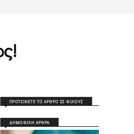
ος!
ΠΡΟΤΕΊΝΕΤΕ ΤΟ ΆΡΘΡΟ ΣΕ ΦΊΛΟΥΣ
ΔΗΜΟΦΙΛΉ ΆΡΘΡΑ