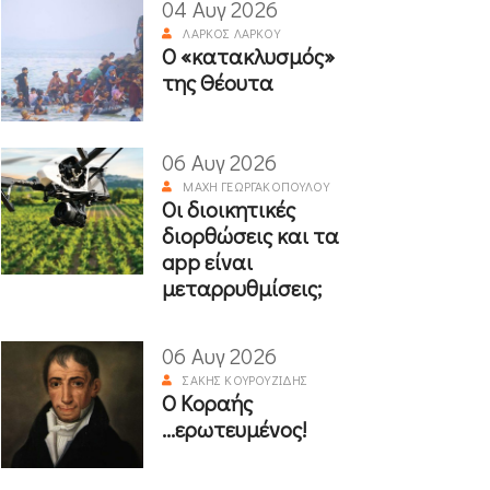
04 Αυγ 2026
ΛΆΡΚΟΣ ΛΆΡΚΟΥ
Ο «κατακλυσμός»
της Θέουτα
06 Αυγ 2026
ΜΆΧΗ ΓΕΩΡΓΑΚΟΠΟΎΛΟΥ
Οι διοικητικές
διορθώσεις και τα
app είναι
μεταρρυθμίσεις;
06 Αυγ 2026
ΣΆΚΗΣ ΚΟΥΡΟΥΖΊΔΗΣ
Ο Κοραής
...ερωτευμένος!