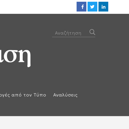
Ηλεκτρική διασύνδεση Ελλάδας
ογές από τον Τύπο
Αναλύσεις