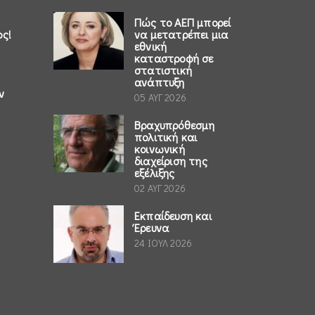
Πώς το ΑΕΠ μπορεί
ος!
να μετατρέπει μια
εθνική
καταστροφή σε
στατιστική
ανάπτυξη
ν
05 ΑΥΓ 2026
Βραχυπρόθεσμη
πολιτική και
κοινωνική
διαχείριση της
εξέλιξης
02 ΑΥΓ 2026
Εκπαίδευση και
Έρευνα
24 ΙΟΥΛ 2026