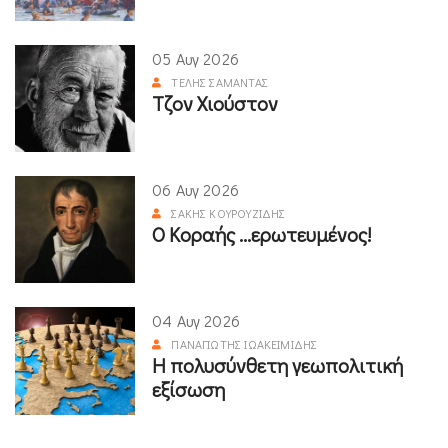
05 Αυγ 2026
ΤΈΛΗΣ ΣΑΜΑΝΤΆΣ
Τζον Χιούστον
06 Αυγ 2026
ΣΆΚΗΣ ΚΟΥΡΟΥΖΊΔΗΣ
Ο Κοραής ...ερωτευμένος!
04 Αυγ 2026
ΠΑΝΑΓΙΏΤΗΣ ΙΩΑΚΕΙΜΊΔΗΣ
Η πολυσύνθετη γεωπολιτική
εξίσωση