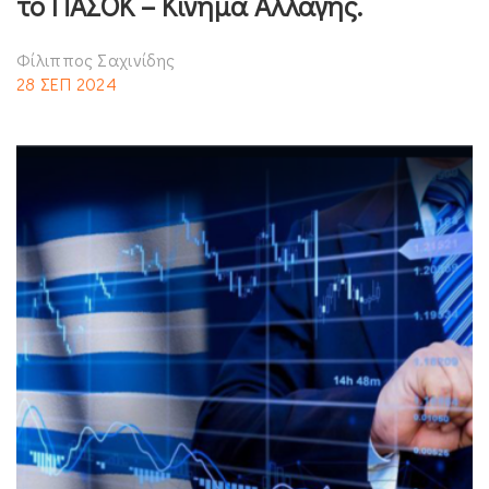
το ΠΑΣΟΚ – Κίνημα Αλλαγής.
Φίλιππος Σαχινίδης
28 ΣΕΠ 2024