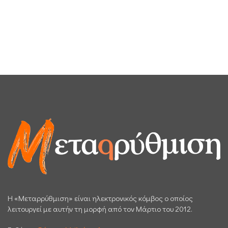
H «Μεταρρύθμιση» είναι ηλεκτρονικός κόμβος ο οποίος
λειτουργεί με αυτήν τη μορφή από τον Μάρτιο του 2012.