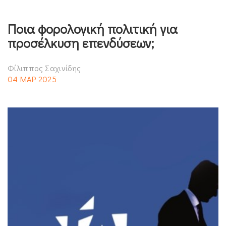
Ποια φορολογική πολιτική για
προσέλκυση επενδύσεων;
Φίλιππος Σαχινίδης
04 ΜΑΡ 2025