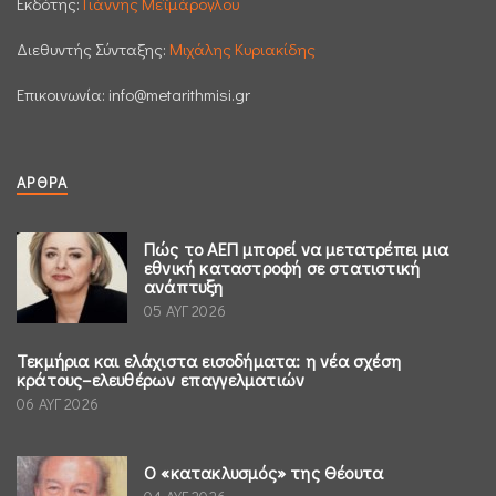
Εκδότης:
Γιάννης Μεϊμάρογλου
Διεθυντής Σύνταξης:
Μιχάλης Κυριακίδης
Επικοινωνία:
info@metarithmisi.gr
ΆΡΘΡΑ
Πώς το ΑΕΠ μπορεί να μετατρέπει μια
εθνική καταστροφή σε στατιστική
ανάπτυξη
05 ΑΥΓ 2026
Τεκμήρια και ελάχιστα εισοδήματα: η νέα σχέση
κράτους–ελευθέρων επαγγελματιών
06 ΑΥΓ 2026
Ο «κατακλυσμός» της Θέουτα