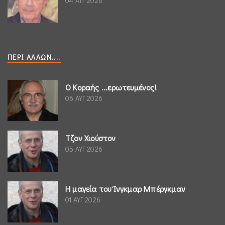
04 ΑΥΓ 2026
ΠΕΡΊ ΆΛΛΩΝ....
Ο Κοραής ...ερωτευμένος!
06 ΑΥΓ 2026
Τζον Χιούστον
05 ΑΥΓ 2026
Η μαγεία του Ίνγκμαρ Μπέργκμαν
01 ΑΥΓ 2026