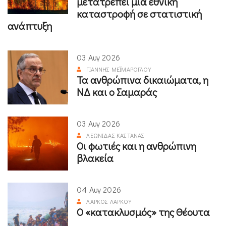
μετατρέπει μια εθνική
καταστροφή σε στατιστική
ανάπτυξη
03 Αυγ 2026
ΓΙΆΝΝΗΣ ΜΕΪΜΆΡΟΓΛΟΥ
Τα ανθρώπινα δικαιώματα, η
ΝΔ και ο Σαμαράς
03 Αυγ 2026
ΛΕΩΝΊΔΑΣ ΚΑΣΤΑΝΆΣ
Οι φωτιές και η ανθρώπινη
βλακεία
04 Αυγ 2026
ΛΆΡΚΟΣ ΛΆΡΚΟΥ
Ο «κατακλυσμός» της Θέουτα