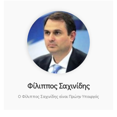
Φίλιππος Σαχινίδης
Ο Φίλιππος Σαχινίδης είναι Πρώην Υπουργός