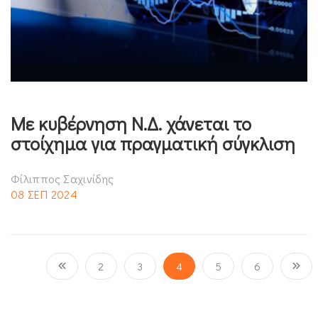
Με κυβέρνηση Ν.Δ. χάνεται το
στοίχημα για πραγματική σύγκλιση
Φίλιππος Σαχινίδης
08 ΣΕΠ 2024
2
3
4
5
6