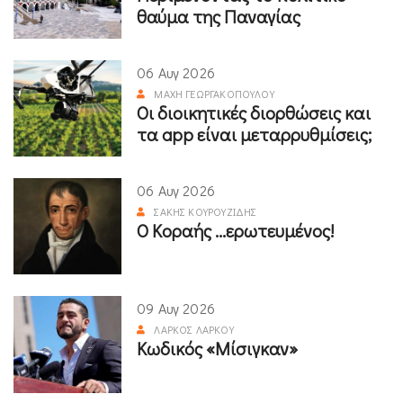
θαύμα της Παναγίας
06 Αυγ 2026
ΜΆΧΗ ΓΕΩΡΓΑΚΟΠΟΎΛΟΥ
Οι διοικητικές διορθώσεις και
τα app είναι μεταρρυθμίσεις;
06 Αυγ 2026
ΣΆΚΗΣ ΚΟΥΡΟΥΖΊΔΗΣ
Ο Κοραής ...ερωτευμένος!
09 Αυγ 2026
ΛΆΡΚΟΣ ΛΆΡΚΟΥ
Κωδικός «Μίσιγκαν»