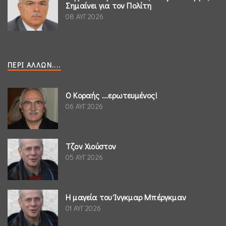
Σημαίνει για τον Πολίτη
08 ΑΥΓ 2026
ΠΕΡΊ ΆΛΛΩΝ....
Ο Κοραής ...ερωτευμένος!
06 ΑΥΓ 2026
Τζον Χιούστον
05 ΑΥΓ 2026
Η μαγεία του Ίνγκμαρ Μπέργκμαν
01 ΑΥΓ 2026