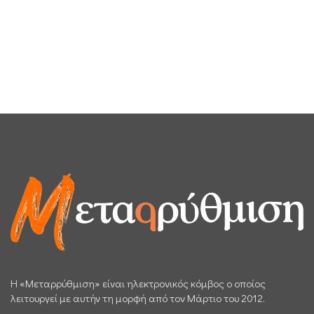
H «Μεταρρύθμιση» είναι ηλεκτρονικός κόμβος ο οποίος
λειτουργεί με αυτήν τη μορφή από τον Μάρτιο του 2012.