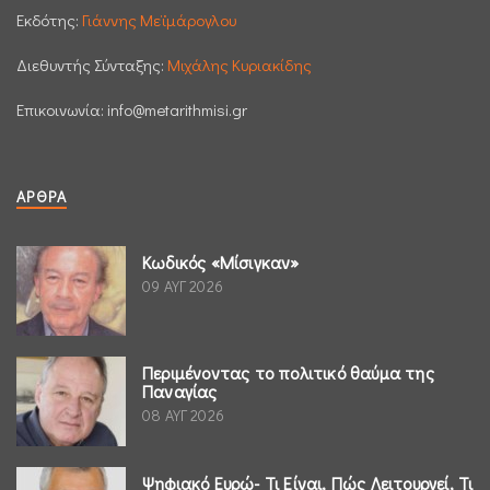
Εκδότης:
Γιάννης Μεϊμάρογλου
Διεθυντής Σύνταξης:
Μιχάλης Κυριακίδης
Επικοινωνία:
info@metarithmisi.gr
ΆΡΘΡΑ
Κωδικός «Μίσιγκαν»
09 ΑΥΓ 2026
Περιμένοντας το πολιτικό θαύμα της
Παναγίας
08 ΑΥΓ 2026
Ψηφιακό Ευρώ- Τι Είναι, Πώς Λειτουργεί, Τι