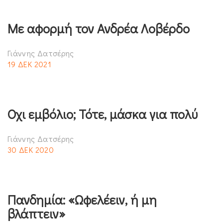
Με αφορμή τον Ανδρέα Λοβέρδο
Γιάννης Δατσέρης
19 ΔΕΚ 2021
Οχι εμβόλιο; Τότε, μάσκα για πολύ
Γιάννης Δατσέρης
30 ΔΕΚ 2020
Πανδημία: «Ωφελέειν, ή μη
βλάπτειν»