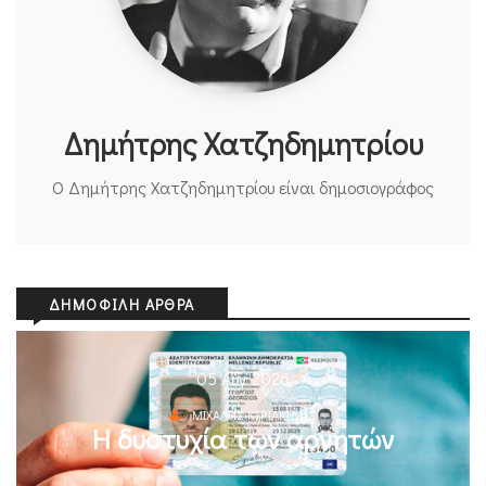
Δημήτρης Χατζηδημητρίου
Ο Δημήτρης Χατζηδημητρίου είναι δημοσιογράφος
ΔΗΜΟΦΙΛΉ ΆΡΘΡΑ
05 Αυγ 2026
ΜΙΧΆΛΗΣ ΚΥΡΙΑΚΊΔΗΣ
Η δυστυχία των αρνητών