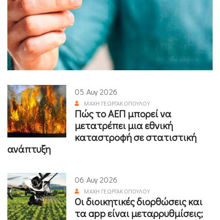
05 Αυγ 2026
ΜΆΧΗ ΓΕΩΡΓΑΚΟΠΟΎΛΟΥ
Πώς το ΑΕΠ μπορεί να
μετατρέπει μια εθνική
καταστροφή σε στατιστική
ανάπτυξη
06 Αυγ 2026
ΜΆΧΗ ΓΕΩΡΓΑΚΟΠΟΎΛΟΥ
Οι διοικητικές διορθώσεις και
τα app είναι μεταρρυθμίσεις;