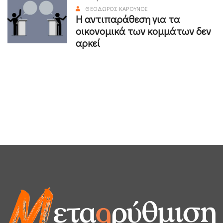
ΘΕΌΔΩΡΟΣ ΚΑΡΟΎΝΟΣ
Η αντιπαράθεση για τα
οικονομικά των κομμάτων δεν
αρκεί