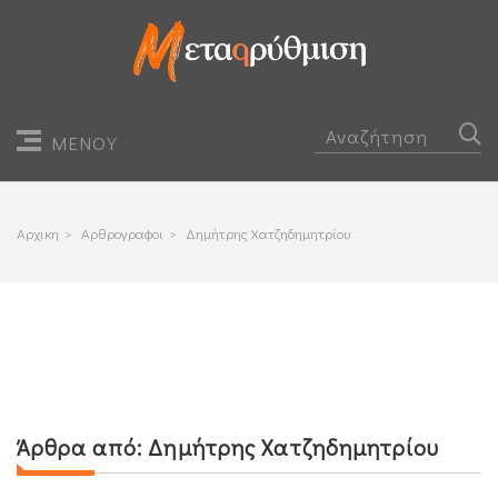
ΜΕΝΟΥ
Αρχικη
>
Αρθρογραφοι
>
Δημήτρης Χατζηδημητρίου
Άρθρα από:
Δημήτρης Χατζηδημητρίου