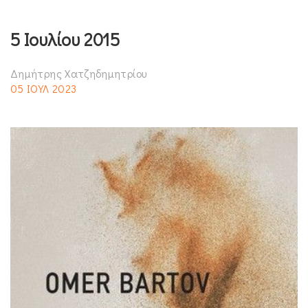
5 Ιουλίου 2015
Δημήτρης Χατζηδημητρίου
05 ΙΟΥΛ 2023