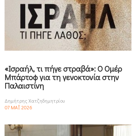
«Ισραήλ, τι πήγε στραβά»: Ο Ομέρ
Μπάρτοφ για τη γενοκτονία στην
Παλαιστίνη
Δημήτρης Χατζηδημητρίου
07 ΜΑΪ 2026