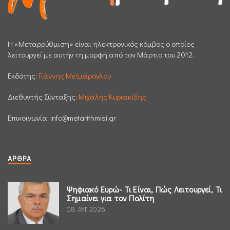
H «Μεταρρύθμιση» είναι ηλεκτρονικός κόμβος ο οποίος
λειτουργεί με αυτήν τη μορφή από τον Μάρτιο του 2012.
Εκδότης:
Γιάννης Μεϊμάρογλου
Διεθυντής Σύνταξης:
Μιχάλης Κυριακίδης
Επικοινωνία:
info@metarithmisi.gr
ΆΡΘΡΑ
Ψηφιακό Ευρώ- Τι Είναι, Πώς Λειτουργεί, Τι
Σημαίνει για τον Πολίτη
08 ΑΥΓ 2026