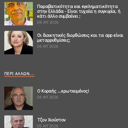
Παραβατικότητα και εγκληματικότητα
στην Ελλάδα - Είναι τυχαία η συγκυρία, ή
κάτι άλλο συμβαίνει ;
08 ΑΥΓ 2026
Οι διοικητικές διορθώσεις και τα app είναι
μεταρρυθμίσεις;
06 ΑΥΓ 2026
ΠΕΡΊ ΆΛΛΩΝ....
Ο Κοραής ...ερωτευμένος!
06 ΑΥΓ 2026
Τζον Χιούστον
05 ΑΥΓ 2026