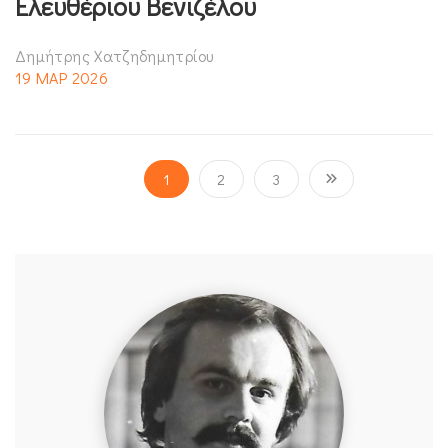
Ελευθέριου Βενιζέλου
Δημήτρης Χατζηδημητρίου
19 ΜΑΡ 2026
1
2
3