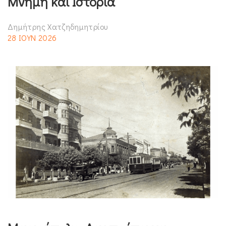
Μνήμη και Ιστορία
Δημήτρης Χατζηδημητρίου
28 ΙΟΥΝ 2026