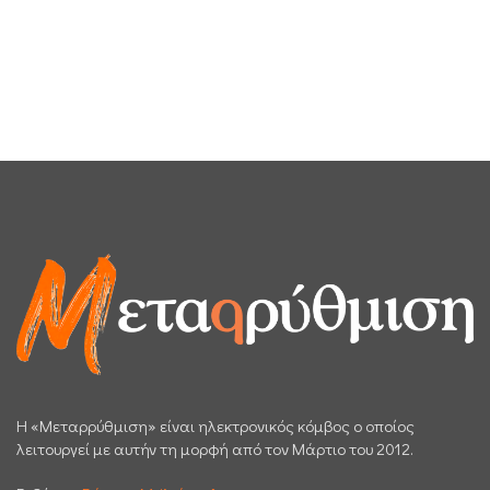
H «Μεταρρύθμιση» είναι ηλεκτρονικός κόμβος ο οποίος
λειτουργεί με αυτήν τη μορφή από τον Μάρτιο του 2012.