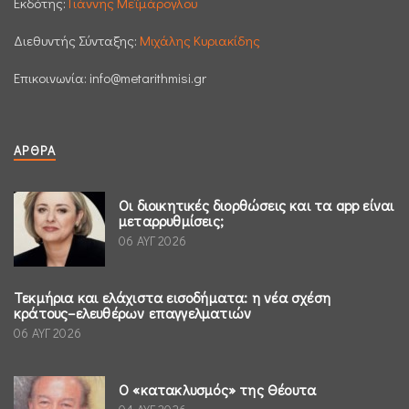
Εκδότης:
Γιάννης Μεϊμάρογλου
Διεθυντής Σύνταξης:
Μιχάλης Κυριακίδης
Επικοινωνία:
info@metarithmisi.gr
ΆΡΘΡΑ
Οι διοικητικές διορθώσεις και τα app είναι
μεταρρυθμίσεις;
06 ΑΥΓ 2026
Τεκμήρια και ελάχιστα εισοδήματα: η νέα σχέση
κράτους–ελευθέρων επαγγελματιών
06 ΑΥΓ 2026
Ο «κατακλυσμός» της Θέουτα