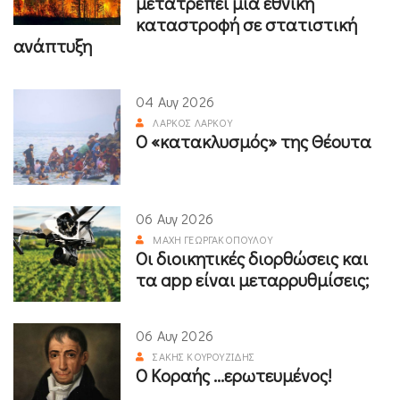
μετατρέπει μια εθνική
καταστροφή σε στατιστική
ανάπτυξη
04 Αυγ 2026
ΛΆΡΚΟΣ ΛΆΡΚΟΥ
Ο «κατακλυσμός» της Θέουτα
06 Αυγ 2026
ΜΆΧΗ ΓΕΩΡΓΑΚΟΠΟΎΛΟΥ
Οι διοικητικές διορθώσεις και
τα app είναι μεταρρυθμίσεις;
06 Αυγ 2026
ΣΆΚΗΣ ΚΟΥΡΟΥΖΊΔΗΣ
Ο Κοραής ...ερωτευμένος!