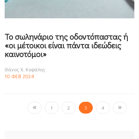
Το σωληνάριο της οδοντόπαστας ή
«οι μέτοικοι είναι πάντα ιδεώδεις
καινοτόμοι»
Θάνος Χ. Καψάλης
10 ΦΕΒ 2024
1
2
3
4