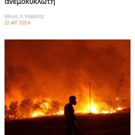
ανεμοκυκλωτή
Θάνος Χ. Καψάλης
22 ΑΥΓ 2024