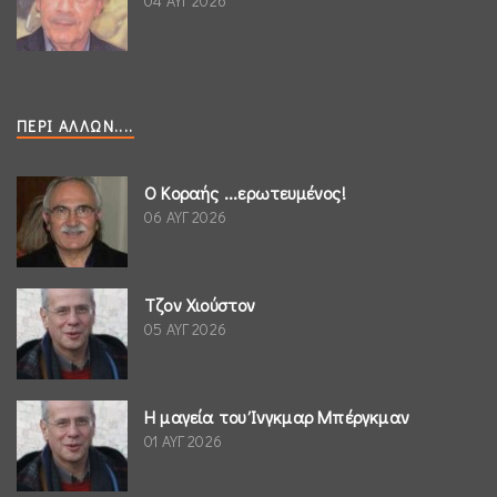
04 ΑΥΓ 2026
ΠΕΡΊ ΆΛΛΩΝ....
Ο Κοραής ...ερωτευμένος!
06 ΑΥΓ 2026
Τζον Χιούστον
05 ΑΥΓ 2026
Η μαγεία του Ίνγκμαρ Μπέργκμαν
01 ΑΥΓ 2026