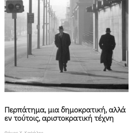
Περπάτημα, μια δημοκρατική, αλλά
εν τούτοις, αριστοκρατική τέχνη
Θάνος Χ. Καψάλης