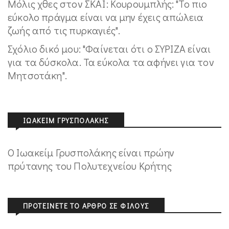
Μόλις χθες στον ΣΚΑΪ: Κουρουμπλής: "Το πιο
εύκολο πράγμα είναι να μην έχεις απώλεια
ζωής από τις πυρκαγιές".
Σχόλιο δικό μου: "Φαίνεται ότι ο ΣΥΡΙΖΑ είναι
για τα δύσκολα. Τα εύκολα τα αφήνει για τον
Μητσοτάκη".
ΙΩΑΚΕΊΜ ΓΡΥΣΠΟΛΆΚΗΣ
Ο Ιωακείμ Γρυσπολάκης είναι πρώην
πρύτανης του Πολυτεχνείου Κρήτης
ΠΡΟΤΕΊΝΕΤΕ ΤΟ ΆΡΘΡΟ ΣΕ ΦΊΛΟΥΣ