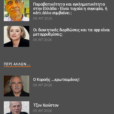
Παραβατικότητα και εγκληματικότητα
στην Ελλάδα - Είναι τυχαία η συγκυρία, ή
κάτι άλλο συμβαίνει ;
08 ΑΥΓ 2026
Οι διοικητικές διορθώσεις και τα app είναι
μεταρρυθμίσεις;
06 ΑΥΓ 2026
ΠΕΡΊ ΆΛΛΩΝ....
Ο Κοραής ...ερωτευμένος!
06 ΑΥΓ 2026
Τζον Χιούστον
05 ΑΥΓ 2026