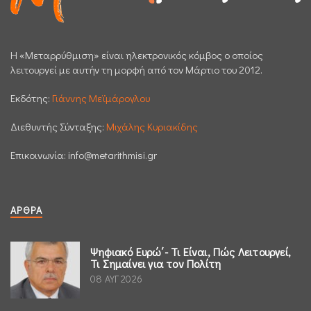
H «Μεταρρύθμιση» είναι ηλεκτρονικός κόμβος ο οποίος
λειτουργεί με αυτήν τη μορφή από τον Μάρτιο του 2012.
Εκδότης:
Γιάννης Μεϊμάρογλου
Διεθυντής Σύνταξης:
Μιχάλης Κυριακίδης
Επικοινωνία:
info@metarithmisi.gr
ΆΡΘΡΑ
Ψηφιακό Ευρώ΄- Τι Είναι, Πώς Λειτουργεί,
Τι Σημαίνει για τον Πολίτη
08 ΑΥΓ 2026