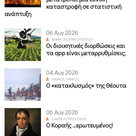
καταστροφή σε στατιστική
ανάπτυξη
06 Αυγ 2026
ΜΆΧΗ ΓΕΩΡΓΑΚΟΠΟΎΛΟΥ
Οι διοικητικές διορθώσεις και
τα app είναι μεταρρυθμίσεις;
04 Αυγ 2026
ΛΆΡΚΟΣ ΛΆΡΚΟΥ
Ο «κατακλυσμός» της Θέουτα
06 Αυγ 2026
ΣΆΚΗΣ ΚΟΥΡΟΥΖΊΔΗΣ
Ο Κοραής ...ερωτευμένος!