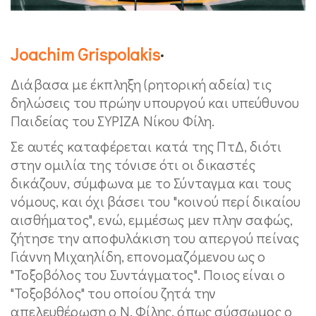
Joachim Grispolakis
·
Διάβασα με έκπληξη (ρητορική αδεία) τις
δηλώσεις του πρώην υπουργού και υπεύθυνου
Παιδείας του ΣΥΡΙΖΑ Νίκου Φίλη.
Σε αυτές καταφέρεται κατά της ΠτΔ, διότι
στην ομιλία της τόνισε ότι οι δικαστές
δικάζουν, σύμφωνα με το Σύνταγμα και τους
νόμους, και όχι βάσει του "κοινού περί δικαίου
αισθήματος", ενώ, εμμέσως μεν πλην σαφώς,
ζήτησε την αποφυλάκιση του απεργού πείνας
Γιάννη Μιχαηλίδη, επονομαζόμενου ως ο
"Τοξοβόλος του Συντάγματος". Ποιος είναι ο
"Τοξοβόλος" του οποίου ζητά την
απελευθέρωση ο Ν. Φίλης, όπως σύσσωμος ο