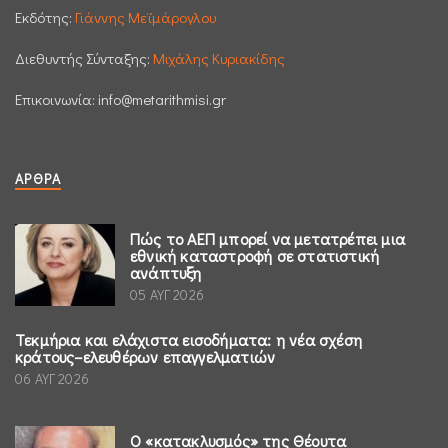
Εκδότης:
Γιάννης Μεϊμάρογλου
Διεθυντής Σύνταξης:
Μιχάλης Κυριακίδης
Επικοινωνία:
info@metarithmisi.gr
ΆΡΘΡΑ
Πώς το ΑΕΠ μπορεί να μετατρέπει μια
εθνική καταστροφή σε στατιστική
ανάπτυξη
05 ΑΥΓ 2026
Τεκμήρια και ελάχιστα εισοδήματα: η νέα σχέση
κράτους–ελευθέρων επαγγελματιών
06 ΑΥΓ 2026
Ο «κατακλυσμός» της Θέουτα