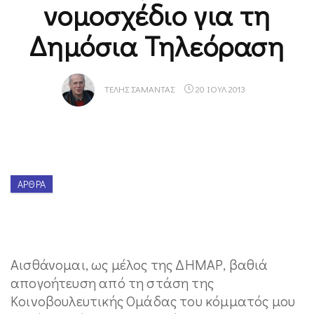
νομοσχέδιο για τη
Δημόσια Τηλεόραση
ΤΈΛΗΣ ΣΑΜΑΝΤΆΣ
20 ΙΟΥΛ 2013
ΆΡΘΡΑ
Αισθάνομαι, ως μέλος της ΔΗΜΑΡ, βαθιά
απογοήτευση από τη στάση της
Κοινοβουλευτικής Ομάδας του κόμματός μου