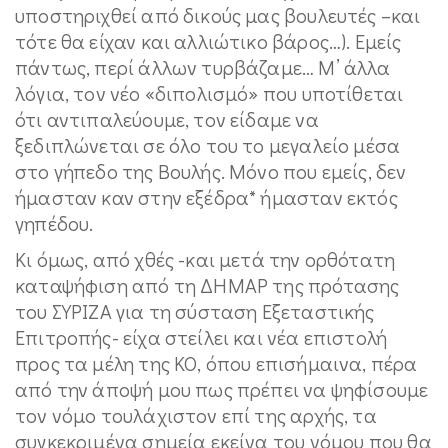
υποστηριχθεί από δικούς μας βουλευτές –και
τότε θα είχαν και αλλιώτικο βάρος…). Εμείς
πάντως, περί άλλων τυρβάζαμε… Μ’ άλλα
λόγια, τον νέο «διπολισμό» που υποτίθεται
ότι αντιπαλεύουμε, τον είδαμε να
ξεδιπλώνεται σε όλο του το μεγαλείο μέσα
στο γήπεδο της Βουλής. Μόνο που εμείς, δεν
ήμασταν καν στην εξέδρα* ήμασταν εκτός
γηπέδου.
Κι όμως, από χθές -και μετά την ορθότατη
καταψήφιση από τη ΔΗΜΑΡ της πρότασης
του ΣΥΡΙΖΑ για τη σύσταση Εξεταστικής
Επιτροπής- είχα στείλει και νέα επιστολή
προς τα μέλη της ΚΟ, όπου επισήμαινα, πέρα
από την άποψή μου πως πρέπει να ψηφίσουμε
τον νόμο τουλάχιστον επί της αρχής, τα
συγκεκριμένα σημεία εκείνα του νόμου που θα