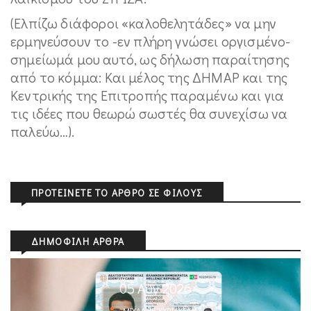
(Ελπίζω διάφοροι «καλοθελητάδες» να μην
ερμηνεύσουν το -εν πλήρη γνώσει οργισμένο-
σημείωμά μου αυτό, ως δήλωση παραίτησης
από το κόμμα: Και μέλος της ΔΗΜΑΡ και της
Κεντρικής της Επιτροπής παραμένω και για
τις ιδέες που θεωρώ σωστές θα συνεχίσω να
παλεύω…).
ΠΡΟΤΕΊΝΕΤΕ ΤΟ ΆΡΘΡΟ ΣΕ ΦΊΛΟΥΣ
ΔΗΜΟΦΙΛΉ ΆΡΘΡΑ
05 Αυγ 2026
ΜΙΧΆΛΗΣ ΚΥΡΙΑΚΊΔΗΣ