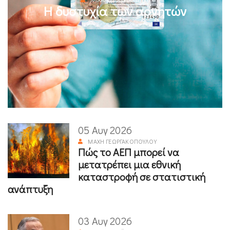
Η δυστυχία των αρνητών
05 Αυγ 2026
ΜΆΧΗ ΓΕΩΡΓΑΚΟΠΟΎΛΟΥ
Πώς το ΑΕΠ μπορεί να
μετατρέπει μια εθνική
καταστροφή σε στατιστική
ανάπτυξη
03 Αυγ 2026