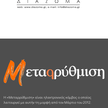
H «Μεταρρύθμιση» είναι ηλεκτρονικός κόμβος ο οποίος
λειτουργεί με αυτήν τη μορφή από τον Μάρτιο του 2012.