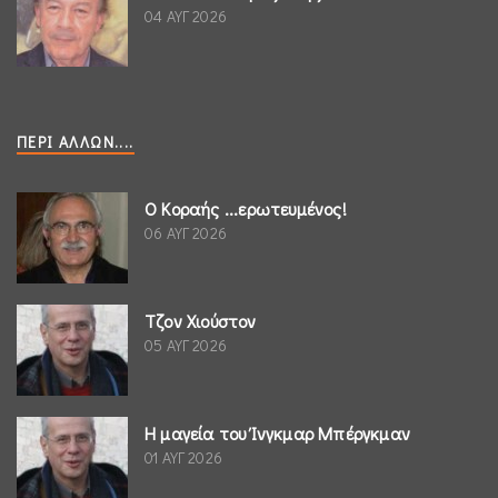
04 ΑΥΓ 2026
ΠΕΡΊ ΆΛΛΩΝ....
Ο Κοραής ...ερωτευμένος!
06 ΑΥΓ 2026
Τζον Χιούστον
05 ΑΥΓ 2026
Η μαγεία του Ίνγκμαρ Μπέργκμαν
01 ΑΥΓ 2026