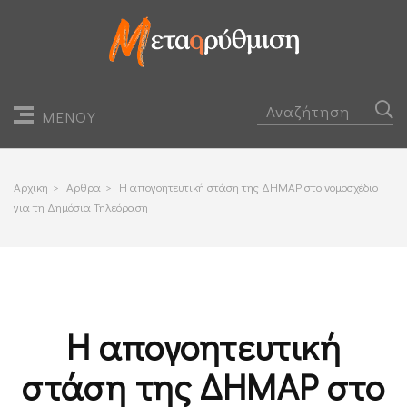
ΜΕΝΟΥ
Αρχικη
>
Αρθρα
>
Η απογοητευτική στάση της ΔΗΜΑΡ στο νομοσχέδιο
για τη Δημόσια Τηλεόραση
Η απογοητευτική
στάση της ΔΗΜΑΡ στο