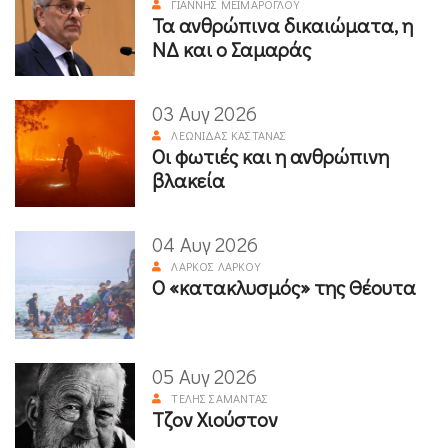
ΓΙΆΝΝΗΣ ΜΕΪΜΆΡΟΓΛΟΥ
Τα ανθρώπινα δικαιώματα, η
ΝΔ και ο Σαμαράς
03 Αυγ 2026
ΛΕΩΝΊΔΑΣ ΚΑΣΤΑΝΆΣ
Οι φωτιές και η ανθρώπινη
βλακεία
04 Αυγ 2026
ΛΆΡΚΟΣ ΛΆΡΚΟΥ
Ο «κατακλυσμός» της Θέουτα
05 Αυγ 2026
ΤΈΛΗΣ ΣΑΜΑΝΤΆΣ
Τζον Χιούστον