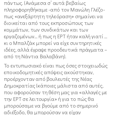
πάντως. (Ανάμεσα σ’ αυτά βεβαίως
πληροφορηθήκαμε -από τον Μανώλη Γλέζο-
πως «ανεξάρτητη τηλεόραση» σημαίνει να
διοικείται από τους εκπροσώπους των
κομμάτων, των συνδικάτων και των
εργαζομένων… ή πως η ΕΡΤ ήταν καλή γιατί …
κι ο Μπαλζάκ μπορεί να είχε συντηρητικές
ιδέες, αλλά έγραψε προοδευτικά πράγματα –
από τη Νάντια Βαλαβάνη).
Το εντυπωσιακό είναι πως όσες στοιχειωδώς
εποικοδομητικές απόψεις ακούστηκαν,
προέρχονταν από βουλευτές της Νέας
Δημοκρατίας (κάποιες μάλιστα από αυτές,
που αφορούσαν τη θέση μας για «αλλαγές με
την ΕΡΤ σε λειτουργία» ή για το πώς θα
μπορούσαμε να βγούμε από το σημερινό
αδιέξοδο, θα μπορούσαν να είχαν