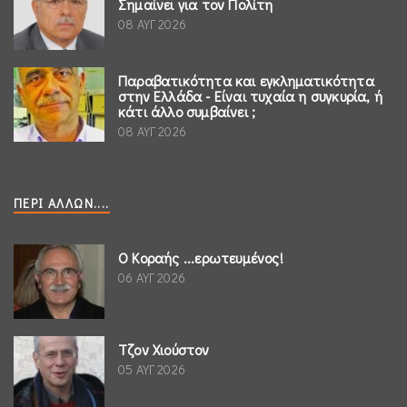
Σημαίνει για τον Πολίτη
08 ΑΥΓ 2026
Παραβατικότητα και εγκληματικότητα
στην Ελλάδα - Είναι τυχαία η συγκυρία, ή
κάτι άλλο συμβαίνει ;
08 ΑΥΓ 2026
ΠΕΡΊ ΆΛΛΩΝ....
Ο Κοραής ...ερωτευμένος!
06 ΑΥΓ 2026
Τζον Χιούστον
05 ΑΥΓ 2026