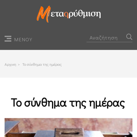
ΜΕΝΟΥ
Αρχικη
>
Το σύνθημα της ημέρας
Το σύνθημα της ημέρας