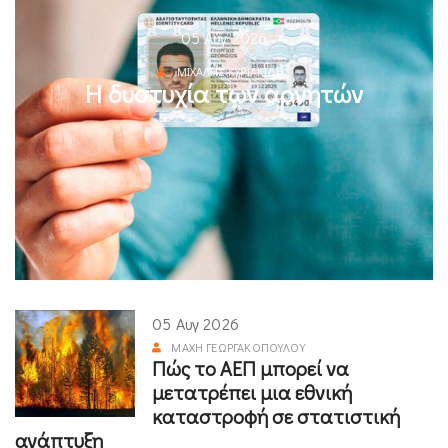
05 Αυγ 2026
ΜΙΧΆΛΗΣ ΚΥΡΙΑΚΊΔΗΣ
Η δυστυχία των αρνητών
05 Αυγ 2026
ΜΆΧΗ ΓΕΩΡΓΑΚΟΠΟΎΛΟΥ
Πώς το ΑΕΠ μπορεί να
μετατρέπει μια εθνική
καταστροφή σε στατιστική
ανάπτυξη