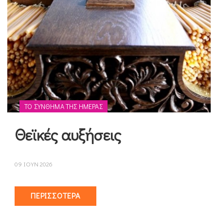
ΤΟ ΣΎΝΘΗΜΑ ΤΗΣ ΗΜΈΡΑΣ
Θεϊκές αυξήσεις
09 ΙΟΥΝ 2026
ΠΕΡΙΣΣΌΤΕΡΑ