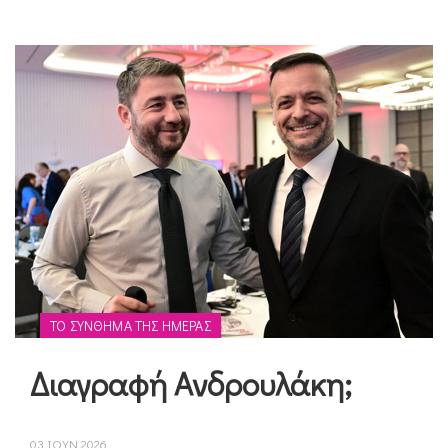
ΤΟ ΣΎΝΘΗΜΑ ΤΗΣ ΗΜΈΡΑΣ
Διαγραφή Ανδρουλάκη;
03 ΙΟΥΝ 2026