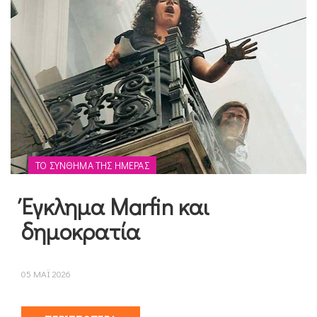
ΤΟ ΣΎΝΘΗΜΑ ΤΗΣ ΗΜΈΡΑΣ
Έγκλημα Marfin και
δημοκρατία
05 ΜΑΪ 2026