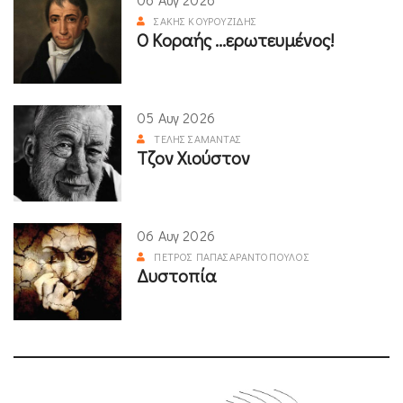
ΣΆΚΗΣ ΚΟΥΡΟΥΖΊΔΗΣ
Ο Κοραής ...ερωτευμένος!
05 Αυγ 2026
ΤΈΛΗΣ ΣΑΜΑΝΤΆΣ
Τζον Χιούστον
06 Αυγ 2026
ΠΈΤΡΟΣ ΠΑΠΑΣΑΡΑΝΤΌΠΟΥΛΟΣ
Δυστοπία