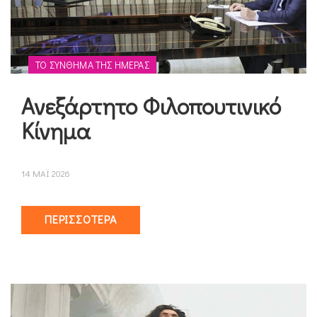
ΤΟ ΣΎΝΘΗΜΑ ΤΗΣ ΗΜΈΡΑΣ
Ανεξάρτητο Φιλοπουτινικό
Κίνημα
14 ΜΑΪ 2026
ΠΕΡΙΣΣΌΤΕΡΑ