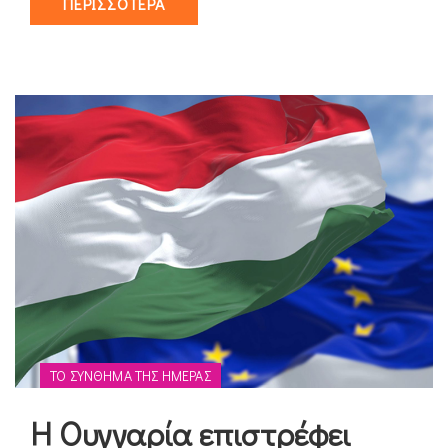
ΠΕΡΙΣΣΌΤΕΡΑ
ΤΟ ΣΎΝΘΗΜΑ ΤΗΣ ΗΜΈΡΑΣ
Η Ουγγαρία επιστρέφει