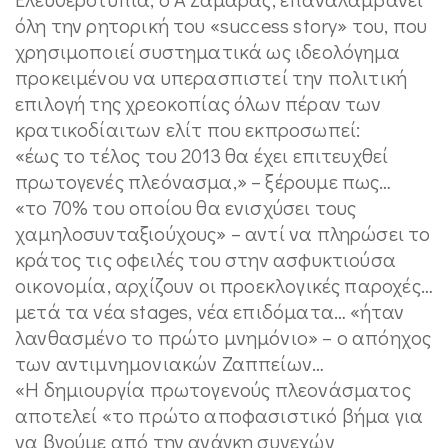
όλη την ρητορική του «success story» του, που
χρησιμοποιεί συστηματικά ως ιδεολόγημα
προκειμένου να υπερασπιστεί την πολιτική
επιλογή της χρεοκοπίας όλων πέραν των
κρατικοδίαιτων ελίτ που εκπροσωπεί:
«έως το τέλος του 2013 θα έχει επιτευχθεί
πρωτογενές πλεόνασμα,» – ξέρουμε πως…
«το 70% του οποίου θα ενισχύσει τους
χαμηλοσυνταξιούχους» – αντί να πληρώσει το
κράτος τις οφειλές του στην ασφυκτιούσα
οικονομία, αρχίζουν οι προεκλογικές παροχές…
μετά τα νέα stages, νέα επιδόματα… «ήταν
λανθασμένο το πρώτο μνημόνιο» – ο απόηχος
των αντιμνημονιακών Ζαππείων…
«Η δημιουργία πρωτογενούς πλεονάσματος
αποτελεί «το πρώτο αποφασιστικό βήμα για
να βγούμε από την ανάγκη συνεχών