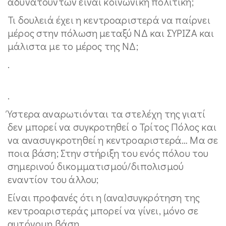
αδυνατούντων είναι κοινωνική πολιτική;
Τι δουλειά έχει η κεντροαριστερά να παίρνει
μέρος στην πόλωση μεταξύ ΝΔ και ΣΥΡΙΖΑ και
μάλιστα με το μέρος της ΝΔ;
.
.
Ύστερα αναρωτιόνται τα στελέχη της γιατί
δεν μπορεί να συγκροτηθεί ο Τρίτος Πόλος και
να ανασυγκροτηθεί η κεντροαριστερά… Μα σε
ποια βάση; Στην στήριξη του ενός πόλου του
σημερινού δικομματισμού/διπολισμού
εναντίον του άλλου;
Είναι προφανές ότι η (ανα)συγκρότηση της
κεντροαριστεράς μπορεί να γίνει, μόνο σε
αυτόνομη βάση.