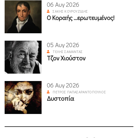
06 Αυγ 2026
ΣΆΚΗΣ ΚΟΥΡΟΥΖΊΔΗΣ
Ο Κοραής ...ερωτευμένος!
05 Αυγ 2026
ΤΈΛΗΣ ΣΑΜΑΝΤΆΣ
Τζον Χιούστον
06 Αυγ 2026
ΠΈΤΡΟΣ ΠΑΠΑΣΑΡΑΝΤΌΠΟΥΛΟΣ
Δυστοπία