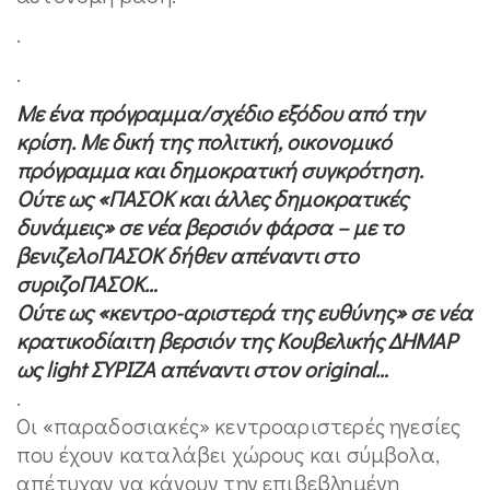
.
.
Με ένα πρόγραμμα/σχέδιο εξόδου από την
κρίση. Με δική της πολιτική, οικονομικό
πρόγραμμα και δημοκρατική συγκρότηση.
Ούτε ως «ΠΑΣΟΚ και άλλες δημοκρατικές
δυνάμεις» σε νέα βερσιόν φάρσα – με το
βενιζελοΠΑΣΟΚ δήθεν απέναντι στο
συριζοΠΑΣΟΚ…
Ούτε ως «κεντρο-αριστερά της ευθύνης» σε νέα
κρατικοδίαιτη βερσιόν της Κουβελικής ΔΗΜΑΡ
ως light ΣΥΡΙΖΑ απέναντι στον original…
.
Οι «παραδοσιακές» κεντροαριστερές ηγεσίες
που έχουν καταλάβει χώρους και σύμβολα,
απέτυχαν να κάνουν την επιβεβλημένη