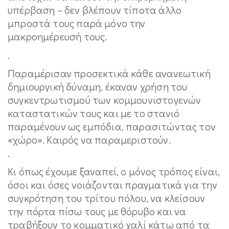
υπέρβαση – δεν βλέπουν τίποτα άλλο
μπροστά τους παρά μόνο την
μακροημέρευσή τους.
.
Παραμέρισαν προσεκτικά κάθε ανανεωτική
δημιουργική δύναμη, έκαναν χρήση του
συγκεντρωτισμού των κομμουνιστογενών
καταστατικών τους και με το στανιό
παραμένουν ως εμπόδια, παρασιτώντας τον
«χώρο». Καιρός να παραμεριστούν.
.
Κι όπως έχουμε ξαναπεί, ο μόνος τρόπος είναι,
όσοι και όσες νοιάζονται πραγματικά για την
συγκρότηση του τρίτου πόλου, να κλείσουν
την πόρτα πίσω τους με θόρυβο και να
τραβήξουν το κομματικό χαλί κάτω από τα