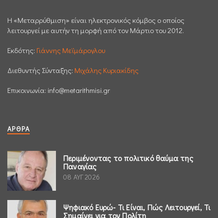
H «Μεταρρύθμιση» είναι ηλεκτρονικός κόμβος ο οποίος
λειτουργεί με αυτήν τη μορφή από τον Μάρτιο του 2012.
Εκδότης:
Γιάννης Μεϊμάρογλου
Διεθυντής Σύνταξης:
Μιχάλης Κυριακίδης
Επικοινωνία:
info@metarithmisi.gr
ΆΡΘΡΑ
Περιμένοντας το πολιτικό θαύμα της
Παναγίας
08 ΑΥΓ 2026
Ψηφιακό Ευρώ- Τι Είναι, Πώς Λειτουργεί, Τι
Σημαίνει για τον Πολίτη