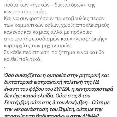
πόδια των «ηγετών – δικτατόρων» της
κεντροαριστεράς.
Και να συγκροτήσουν πρωτοβουλίες πέραν
των κομματικών ορίων, χωρίς αποκλεισμούς
κανενός και καμιάς αλλά με πρόνοιες
αποτροπής εισοδισμών και «πλειοψηφικής»
κυριαρχίας των μηχανισμών.
Σε κάθε περίπτωση, το ζήτημα είναι και θα
κριθεί πολιτικά.
.
Όσο συνεχίζεται η ομηρεία στην ρητορική και
δικτατορικά εισπρακτική πολιτική της ΝΔ
έναντι του φόβου του ΣΥΡΙΖΑ, η κεντροαριστερά
δεν έχει καμιά ελπίδα. Ούτε στις 3 του
Σεπτέμβρη ούτε στις 3 του Δεκέμβρη… Ούτε με
την νεκρανάσταση του Σημίτη, ούτε με την
προσχώρηση βαθυπασόκων στην ΔΗΜΑΡ.