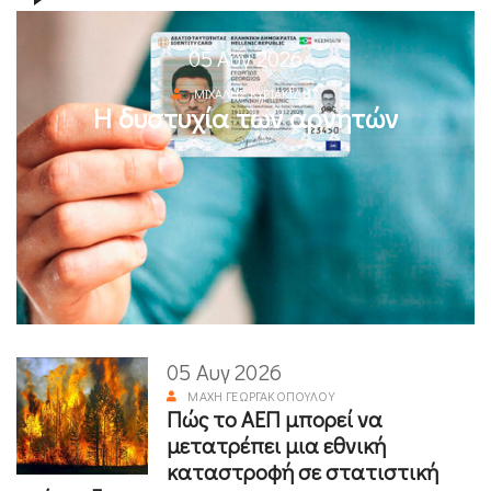
05 Αυγ 2026
ΜΙΧΆΛΗΣ ΚΥΡΙΑΚΊΔΗΣ
Η δυστυχία των αρνητών
05 Αυγ 2026
ΜΆΧΗ ΓΕΩΡΓΑΚΟΠΟΎΛΟΥ
Πώς το ΑΕΠ μπορεί να
μετατρέπει μια εθνική
καταστροφή σε στατιστική