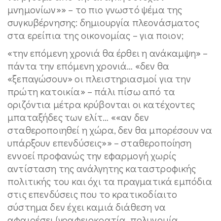
μνημονίων»» – το πιο γνωστό ψέμα της
συγκυβέρνησης: δημιουργία πλεονάσματος
στα ερείπια της οικονομίας – για ποιον;
«την επόμενη χρονιά θα έρθει η ανάκαμψη» –
πάντα την επόμενη χρονιά… «δεν θα
«ξεπαγώσουν» οι πλειστηριασμοί για την
πρώτη κατοικία» – πάλι πίσω από τα
οριζόντια μέτρα κρύβονται οι κατέχοντες
μπαταξήδες των ελίτ… ««αν δεν
σταθεροποιηθεί η χώρα, δεν θα μπορέσουν να
υπάρξουν επενδύσεις»» – σταθεροποίηση
εννοεί προφανώς την εφαρμογή χωρίς
αντίσταση της ανάλγητης καταστροφικής
πολιτικής του και όχι τα πραγματικά εμπόδια
στις επενδύσεις που το κρατικοδίαιτο
σύστημα δεν έχει καμιά διάθεση να
αφαιρέσει (γραφειοκρατία, πολυνομία,