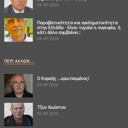
08 ΑΥΓ 2026
Παραβατικότητα και εγκληματικότητα
στην Ελλάδα - Είναι τυχαία η συγκυρία, ή
κάτι άλλο συμβαίνει ;
08 ΑΥΓ 2026
ΠΕΡΊ ΆΛΛΩΝ....
Ο Κοραής ...ερωτευμένος!
06 ΑΥΓ 2026
Τζον Χιούστον
05 ΑΥΓ 2026