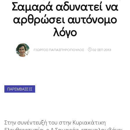
Σαμαρά αδυνατεί να
αρθρώσει αυτόνομο
λόγο
ΓΙΏΡΓΟΣ ΠΑΠΑΣΠΥΡΌΠΟΥΛΟΣ
02 ΣΕΠ 2013
ΠΑΡΕΜΒΆΣΕΙΣ
Στην συνέντευξή του στην Κυριακάτικη
Ελευθεροτυπία, ο Α Σαμαράς, επαναλαμβάνει