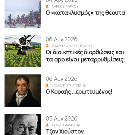
ΛΆΡΚΟΣ ΛΆΡΚΟΥ
Ο «κατακλυσμός» της Θέουτα
06 Αυγ 2026
ΜΆΧΗ ΓΕΩΡΓΑΚΟΠΟΎΛΟΥ
Οι διοικητικές διορθώσεις και
τα app είναι μεταρρυθμίσεις;
06 Αυγ 2026
ΣΆΚΗΣ ΚΟΥΡΟΥΖΊΔΗΣ
Ο Κοραής ...ερωτευμένος!
05 Αυγ 2026
ΤΈΛΗΣ ΣΑΜΑΝΤΆΣ
Τζον Χιούστον