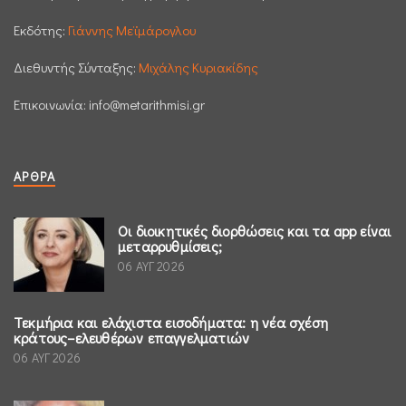
Εκδότης:
Γιάννης Μεϊμάρογλου
Διεθυντής Σύνταξης:
Μιχάλης Κυριακίδης
Επικοινωνία:
info@metarithmisi.gr
ΆΡΘΡΑ
Οι διοικητικές διορθώσεις και τα app είναι
μεταρρυθμίσεις;
06 ΑΥΓ 2026
Τεκμήρια και ελάχιστα εισοδήματα: η νέα σχέση
κράτους–ελευθέρων επαγγελματιών
06 ΑΥΓ 2026