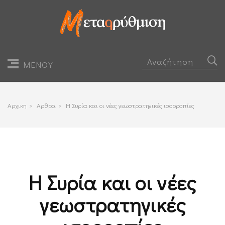
ΜΕΝΟΥ
Αρχικη
>
Αρθρα
>
Η Συρία και οι νέες γεωστρατηγικές ισορροπίες
Η Συρία και οι νέες
γεωστρατηγικές