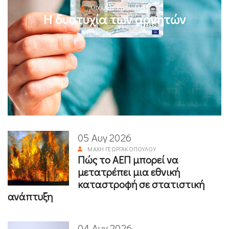
ΜΙΧΆΛΗΣ ΚΥΡΙΑΚΊΔΗΣ
Η δυστυχία των αρνητών
05 Αυγ 2026
ΜΆΧΗ ΓΕΩΡΓΑΚΟΠΟΎΛΟΥ
Πώς το ΑΕΠ μπορεί να
μετατρέπει μια εθνική
καταστροφή σε στατιστική
ανάπτυξη
04 Αυγ 2026