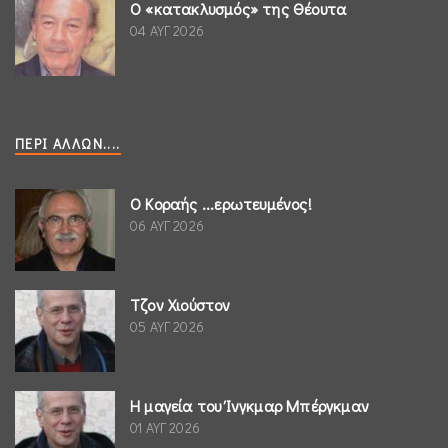
Ο «κατακλυσμός» της Θέουτα
04 ΑΥΓ 2026
ΠΕΡΊ ΆΛΛΩΝ....
Ο Κοραής ...ερωτευμένος!
06 ΑΥΓ 2026
Τζον Χιούστον
05 ΑΥΓ 2026
Η μαγεία του Ίνγκμαρ Μπέργκμαν
01 ΑΥΓ 2026