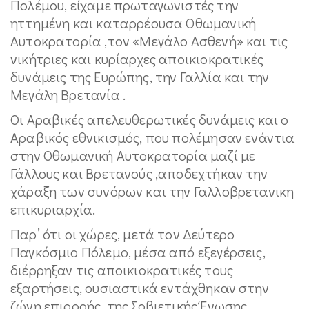
Πολέμου, είχαμε πρωταγωνιστές την
ηττημένη και καταρρέουσα Οθωμανική
Αυτοκρατορία ,τον «Μεγάλο Ασθενή» και τις
νικήτριες και κυρίαρχες αποικιοκρατικές
δυνάμεις της Ευρώπης, την Γαλλία και την
Μεγάλη Βρετανία .
Οι Αραβικές απελευθερωτικές δυνάμεις και ο
Αραβικός εθνικισμός, που πολέμησαν ενάντια
στην Οθωμανική Αυτοκρατορία μαζί με
Γάλλους και Βρετανούς ,αποδεχτήκαν την
χάραξη των συνόρων και την Γαλλοβρετανικη
επικυριαρχία.
Παρ’ ότι οι χώρες, μετά τον Δεύτερο
Παγκόσμιο Πόλεμο, μέσα από εξεγέρσεις,
διέρρηξαν τις αποικιοκρατικές τους
εξαρτήσεις, ουσιαστικά εντάχθηκαν στην
ζώνη επιρροής, της Σοβιετικής Ένωσης.