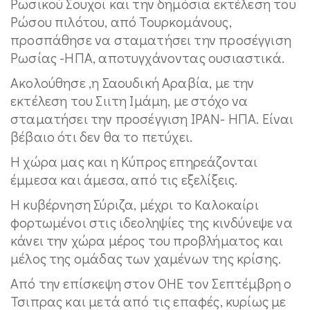
Ρωσικού Σουχοι και την δημόσια εκτέλεση του
Ρώσου πιλότου, από Τουρκoμάνους,
προσπάθησε να σταματήσει την προσέγγιση
Ρωσίας -ΗΠΑ, αποτυγχάνοντας ουσιαστικά.
Ακολούθησε ,η Σαουδική Αραβία, με την
εκτέλεση του Σιιτη Ιμάμη, με στόχο να
σταματήσει την προσέγγιση ΙΡΑΝ- ΗΠΑ. Είναι
βέβαιο ότι δεν θα το πετύχει.
Η χώρα μας και η Κύπρος επηρεάζονται
έμμεσα και άμεσα, από τις εξελίξεις.
Η κυβέρνηση Σύριζα, μέχρι το Καλοκαίρι
φορτωμένοι στις ιδεοληψίες της κινδύνεψε να
κάνει την χώρα μέρος του προβλήματος και
μέλος της ομάδας των χαμένων της κρίσης.
Από την επίσκεψη στον ΟΗΕ τον Σεπτέμβρη ο
Τσιπρας και μετά από τις επαφές, κυρίως με