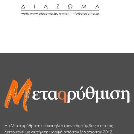
H «Μεταρρύθμιση» είναι ηλεκτρονικός κόμβος ο οποίος
λειτουργεί με αυτήν τη μορφή από τον Μάρτιο του 2012.