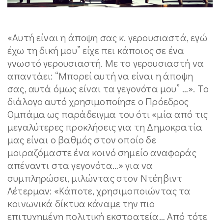
«Αυτή είναι η άποψη σας κ. γερουσιαστά, εγώ
έχω τη δική μου” είχε πει κάποιος σε ένα
γνωστό γερουσιαστή. Με το γερουσιαστή να
απαντάει: “Μπορεί αυτή να είναι η άποψη
σας, αυτά όμως είναι τα γεγονότα μου” …». Tο
διάλογο αυτό χρησιμοποίησε ο Πρόεδρος
Ομπάμα ως παράδειγμα του ότι «μία από τις
μεγαλύτερες προκλήσεις για τη Δημοκρατία
μας είναι ο βαθμός στον οποίο δε
μοιραζόμαστε ένα κοινό σημείο αναφοράς
απέναντι στα γεγονότα…» για να
συμπληρώσει, μιλώντας στον Ντέηβιντ
Λέτερμαν: «Κάποτε, χρησιμοποιώντας τα
κοινωνικά δίκτυα κάναμε την πιο
επιτυχημένη πολιτική εκστρατεία… Από τότε