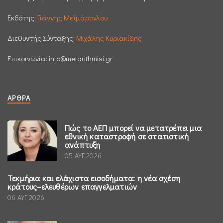
Εκδότης:
Γιάννης Μεϊμάρογλου
Διεθυντής Σύνταξης:
Μιχάλης Κυριακίδης
Επικοινωνία:
info@metarithmisi.gr
ΆΡΘΡΑ
Πώς το ΑΕΠ μπορεί να μετατρέπει μια
εθνική καταστροφή σε στατιστική
ανάπτυξη
05 ΑΥΓ 2026
Τεκμήρια και ελάχιστα εισοδήματα: η νέα σχέση
κράτους–ελευθέρων επαγγελματιών
06 ΑΥΓ 2026