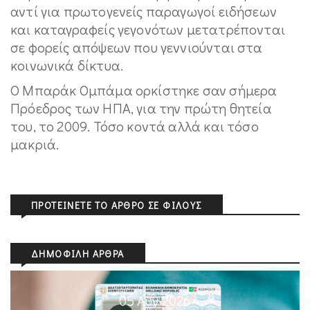
αντί για πρωτογενείς παραγωγοί ειδήσεων
και καταγραφείς γεγονότων μετατρέπονται
σε φορείς απόψεων που γεννιούνται στα
κοινωνικά δίκτυα.
Ο Μπαράκ Ομπάμα ορκίστηκε σαν σήμερα
Πρόεδρος των ΗΠΑ, για την πρώτη θητεία
του, το 2009. Τόσο κοντά αλλά και τόσο
μακριά.
ΠΡΟΤΕΊΝΕΤΕ ΤΟ ΆΡΘΡΟ ΣΕ ΦΊΛΟΥΣ
ΔΗΜΟΦΙΛΉ ΆΡΘΡΑ
05 Αυγ 2026