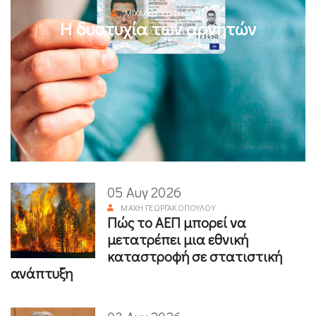
ΜΙΧΆΛΗΣ ΚΥΡΙΑΚΊΔΗΣ
Η δυστυχία των αρνητών
05 Αυγ 2026
ΜΆΧΗ ΓΕΩΡΓΑΚΟΠΟΎΛΟΥ
Πώς το ΑΕΠ μπορεί να
μετατρέπει μια εθνική
καταστροφή σε στατιστική
ανάπτυξη