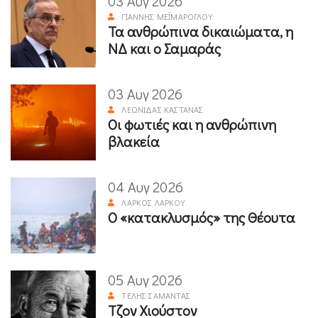
03 Αυγ 2026
ΓΙΆΝΝΗΣ ΜΕΪΜΆΡΟΓΛΟΥ
Τα ανθρώπινα δικαιώματα, η
ΝΔ και ο Σαμαράς
03 Αυγ 2026
ΛΕΩΝΊΔΑΣ ΚΑΣΤΑΝΆΣ
Οι φωτιές και η ανθρώπινη
βλακεία
04 Αυγ 2026
ΛΆΡΚΟΣ ΛΆΡΚΟΥ
Ο «κατακλυσμός» της Θέουτα
05 Αυγ 2026
ΤΈΛΗΣ ΣΑΜΑΝΤΆΣ
Τζον Χιούστον