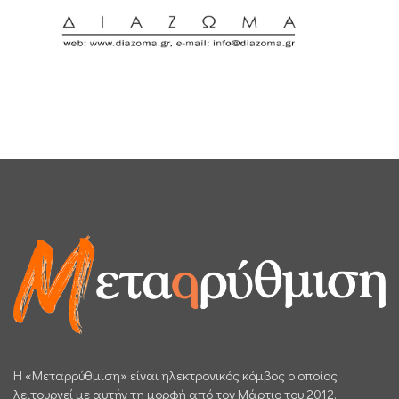
H «Μεταρρύθμιση» είναι ηλεκτρονικός κόμβος ο οποίος
λειτουργεί με αυτήν τη μορφή από τον Μάρτιο του 2012.