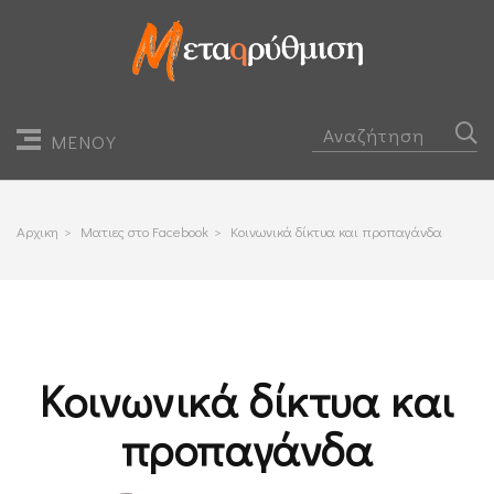
ΜΕΝΟΥ
Αρχικη
>
Ματιες στο Facebook
>
Κοινωνικά δίκτυα και προπαγάνδα
Κοινωνικά δίκτυα και
προπαγάνδα