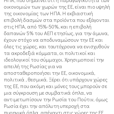
οικονομιών των χωρών της ΕΕ, είναι πιο υψηλή
της οικονομίας των ΗΠΑ. Η εκβιαστική
επιβολή δασμών στα προϊόντα που εξάγονται
στις ΗΠΑ, από 15%-50%, και η επιβολή
δαπανών 5% του ΑΕΠ ετησίως, για την άμυνα,
έχουν στόχο να αποδυναμώσουν την ΕΕ και
όλες τις χώρες, και ταυτόχρονα να ενισχυθούν
τα ακροδεξιά κόμματα, οι πολιτικοί και
ιδεολογικοί του σύμμαχοι. Χρησιμοποιεί την
απειλή της Ρωσίας για να
αποσταθεροποιήσει την ΕΕ, οικονομικά,
πολιτικά , θεσμικά. Ξέρει ότι υπάρχουν χώρες
της ΕΕ, που ακόμη και μόνες τους μπορούν σε
μια σύγκρουση με συμβατικά όπλα, να
αντιμετωπίσουν την Ρωσία του Πούτιν, όμως
Ρωσία έχει την απόλυτη υπεροχή στα
πυρηνικά όπλα, απέναντι στις χώρες της ΕΕ