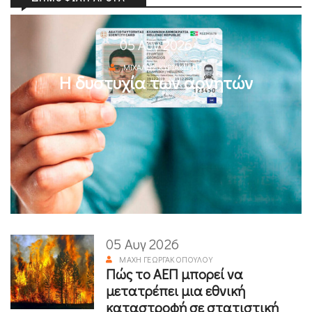
05 Αυγ 2026
ΜΙΧΆΛΗΣ ΚΥΡΙΑΚΊΔΗΣ
Η δυστυχία των αρνητών
05 Αυγ 2026
ΜΆΧΗ ΓΕΩΡΓΑΚΟΠΟΎΛΟΥ
Πώς το ΑΕΠ μπορεί να
μετατρέπει μια εθνική
καταστροφή σε στατιστική