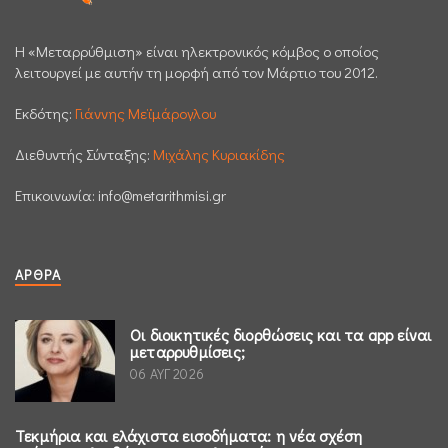
H «Μεταρρύθμιση» είναι ηλεκτρονικός κόμβος ο οποίος
λειτουργεί με αυτήν τη μορφή από τον Μάρτιο του 2012.
Εκδότης:
Γιάννης Μεϊμάρογλου
Διεθυντής Σύνταξης:
Μιχάλης Κυριακίδης
Επικοινωνία:
info@metarithmisi.gr
ΆΡΘΡΑ
Οι διοικητικές διορθώσεις και τα app είναι
μεταρρυθμίσεις;
06 ΑΥΓ 2026
Τεκμήρια και ελάχιστα εισοδήματα: η νέα σχέση