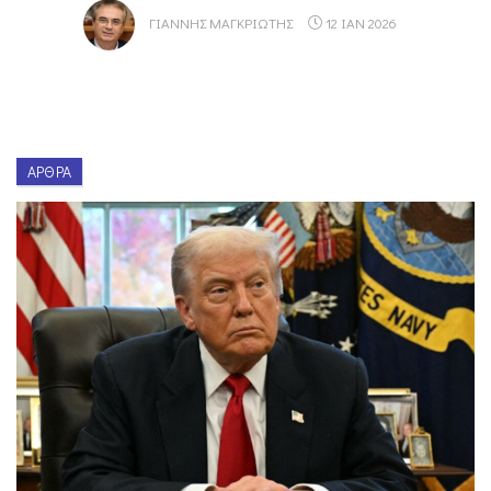
ΓΙΆΝΝΗΣ ΜΑΓΚΡΙΏΤΗΣ
12 ΙΑΝ 2026
ΆΡΘΡΑ