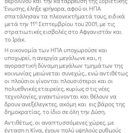
Βερολίνου και την κατάρρευση της Σοβιετικής
Ένωσης, έληξε γρήγορα, αφού οι ΗΠΑ
σπατάλησαν τα πλεονεκτήματά τους, ειδικά
η
μετά την 11
Σεπτεμβρίου του 2001, με τις
στρατιωτικές εισβολές στο Αφγανιστάν και
το Ιράκ.
Η οικονομία των ΗΠΑ υποχωρούσε και
υποχωρεί, η ανεργία μεγάλωνε και, η
αγοραστική δύναμη μεγάλων τμημάτων της
κοινωνίας μειώνεται συνεχώς., ενώ αντιθέτως
οι πλούσιοι γίνονται πλουσιότεροι και οι
πολυεθνικές εταιρείες, κυρίως στις νέες
τεχνολογίες, γιγαντώνονται και θέλουν να
δρουν ανεξέλεγκτες, ακόμη και εις βάρος της
δημοκρατίας, το ίδιο σε όλη την Δύση.
Αντιθέτως, οι αναπτυσσόμενες χώρες, με
ένταση η Κίνα, έχουν πολύ υψηλούς ρυθμούς