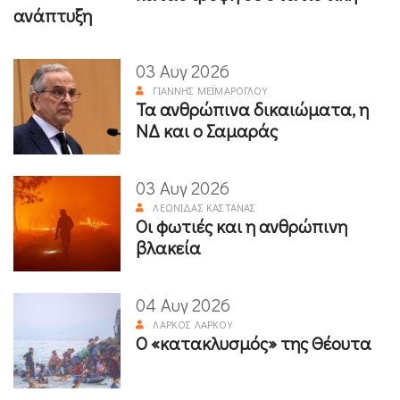
ανάπτυξη
03 Αυγ 2026
ΓΙΆΝΝΗΣ ΜΕΪΜΆΡΟΓΛΟΥ
Τα ανθρώπινα δικαιώματα, η
ΝΔ και ο Σαμαράς
03 Αυγ 2026
ΛΕΩΝΊΔΑΣ ΚΑΣΤΑΝΆΣ
Οι φωτιές και η ανθρώπινη
βλακεία
04 Αυγ 2026
ΛΆΡΚΟΣ ΛΆΡΚΟΥ
Ο «κατακλυσμός» της Θέουτα