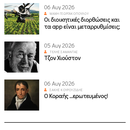
06 Αυγ 2026
ΜΆΧΗ ΓΕΩΡΓΑΚΟΠΟΎΛΟΥ
Οι διοικητικές διορθώσεις και
τα app είναι μεταρρυθμίσεις;
05 Αυγ 2026
ΤΈΛΗΣ ΣΑΜΑΝΤΆΣ
Τζον Χιούστον
06 Αυγ 2026
ΣΆΚΗΣ ΚΟΥΡΟΥΖΊΔΗΣ
Ο Κοραής ...ερωτευμένος!