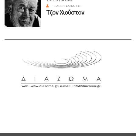
ΤΈΛΗΣ ΣΑΜΑΝΤΆΣ
Τζον Χιούστον