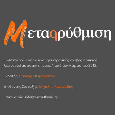
H «Μεταρρύθμιση» είναι ηλεκτρονικός κόμβος ο οποίος
λειτουργεί με αυτήν τη μορφή από τον Μάρτιο του 2012.
Εκδότης:
Γιάννης Μεϊμάρογλου
Διεθυντής Σύνταξης:
Μιχάλης Κυριακίδης
Επικοινωνία:
info@metarithmisi.gr