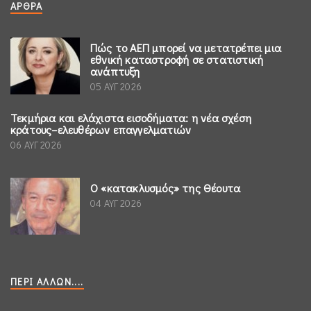
ΆΡΘΡΑ
Πώς το ΑΕΠ μπορεί να μετατρέπει μια
εθνική καταστροφή σε στατιστική
ανάπτυξη
05 ΑΥΓ 2026
Τεκμήρια και ελάχιστα εισοδήματα: η νέα σχέση
κράτους–ελευθέρων επαγγελματιών
06 ΑΥΓ 2026
Ο «κατακλυσμός» της Θέουτα
04 ΑΥΓ 2026
ΠΕΡΊ ΆΛΛΩΝ....