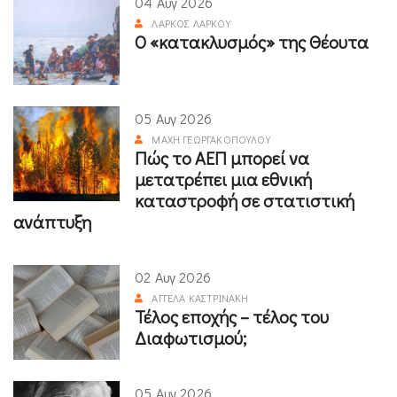
04 Αυγ 2026
ΛΆΡΚΟΣ ΛΆΡΚΟΥ
Ο «κατακλυσμός» της Θέουτα
05 Αυγ 2026
ΜΆΧΗ ΓΕΩΡΓΑΚΟΠΟΎΛΟΥ
Πώς το ΑΕΠ μπορεί να
μετατρέπει μια εθνική
καταστροφή σε στατιστική
ανάπτυξη
02 Αυγ 2026
ΑΓΓΈΛΑ ΚΑΣΤΡΙΝΆΚΗ
Τέλος εποχής – τέλος του
Διαφωτισμού;
05 Αυγ 2026