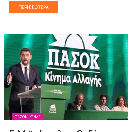
ΠΕΡΙΣΣΌΤΕΡΑ
ΠΑΣΟΚ- ΚΙΝΑΛ