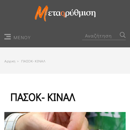
ΜΕΝΟΥ
Αρχικη
>
ΠΑΣΟΚ- ΚΙΝΑΛ
ΠΑΣΟΚ- ΚΙΝΑΛ