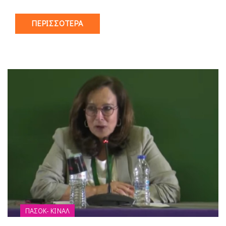
ΠΕΡΙΣΣΌΤΕΡΑ
ΠΑΣΟΚ- ΚΙΝΑΛ