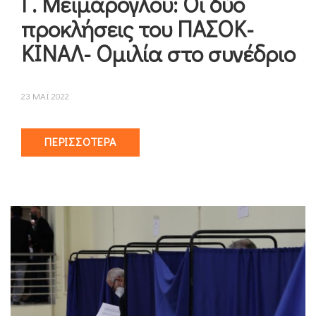
Γ. Μεϊμάρογλου: Οι δύο
προκλήσεις του ΠΑΣΟΚ-
ΚΙΝΑΛ- Ομιλία στο συνέδριο
23 ΜΑΪ 2022
ΠΕΡΙΣΣΌΤΕΡΑ