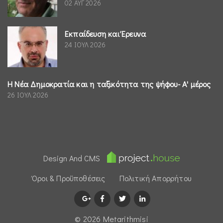
02 ΑΥΓ 2026
Εκπαίδευση και Έρευνα
24 ΙΟΥΛ 2026
Η Νέα Δημοκρατία και η ταξικότητα της ψήφου- Α' μέρος
26 ΙΟΥΛ 2026
Design And CMS
Όροι & Προϋποθέσεις
Πολιτική Απορρήτου
© 2026 Μetarithmisi