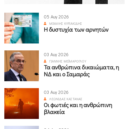
05 Αυγ 2026
ΜΙΧΆΛΗΣ ΚΥΡΙΑΚΊΔΗΣ
Η δυστυχία των αρνητών
03 Αυγ 2026
ΓΙΆΝΝΗΣ ΜΕΪΜΆΡΟΓΛΟΥ
Τα ανθρώπινα δικαιώματα, η
ΝΔ και ο Σαμαράς
03 Αυγ 2026
ΛΕΩΝΊΔΑΣ ΚΑΣΤΑΝΆΣ
Οι φωτιές και η ανθρώπινη
βλακεία