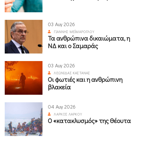
03 Αυγ 2026
ΓΙΆΝΝΗΣ ΜΕΪΜΆΡΟΓΛΟΥ
Τα ανθρώπινα δικαιώματα, η
ΝΔ και ο Σαμαράς
03 Αυγ 2026
ΛΕΩΝΊΔΑΣ ΚΑΣΤΑΝΆΣ
Οι φωτιές και η ανθρώπινη
βλακεία
04 Αυγ 2026
ΛΆΡΚΟΣ ΛΆΡΚΟΥ
Ο «κατακλυσμός» της Θέουτα