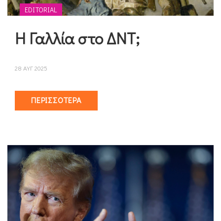
EDITORIAL
Η Γαλλία στο ΔΝΤ;
28 ΑΥΓ 2025
ΠΕΡΙΣΣΌΤΕΡΑ