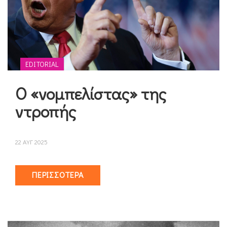
EDITORIAL
Ο «νομπελίστας» της
ντροπής
22 ΑΥΓ 2025
ΠΕΡΙΣΣΌΤΕΡΑ