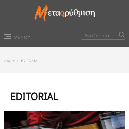
ΜΕΝΟΥ
Αρχικη
>
EDITORIAL
EDITORIAL