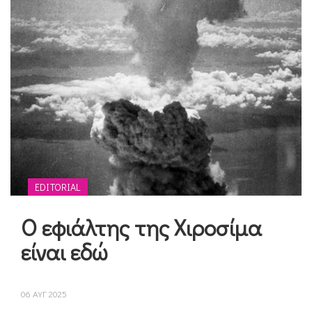
EDITORIAL
Ο εφιάλτης της Χιροσίμα
είναι εδώ
06 ΑΥΓ 2025