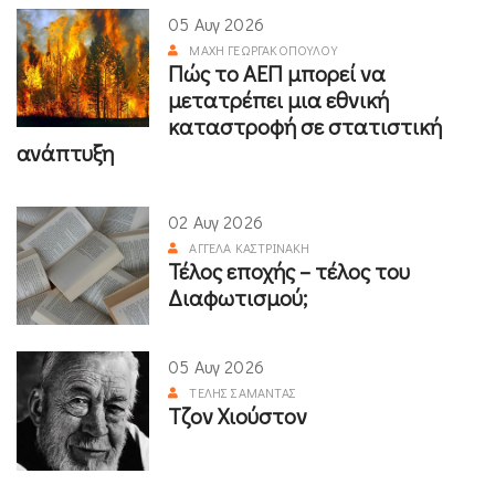
05 Αυγ 2026
ΜΆΧΗ ΓΕΩΡΓΑΚΟΠΟΎΛΟΥ
Πώς το ΑΕΠ μπορεί να
μετατρέπει μια εθνική
καταστροφή σε στατιστική
ανάπτυξη
02 Αυγ 2026
ΑΓΓΈΛΑ ΚΑΣΤΡΙΝΆΚΗ
Τέλος εποχής – τέλος του
Διαφωτισμού;
05 Αυγ 2026
ΤΈΛΗΣ ΣΑΜΑΝΤΆΣ
Τζον Χιούστον