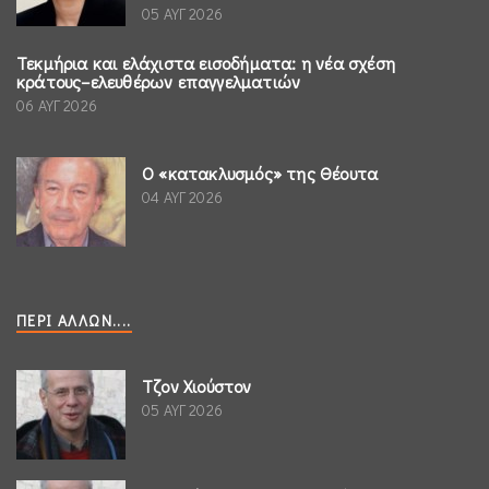
05 ΑΥΓ 2026
Τεκμήρια και ελάχιστα εισοδήματα: η νέα σχέση
κράτους–ελευθέρων επαγγελματιών
06 ΑΥΓ 2026
Ο «κατακλυσμός» της Θέουτα
04 ΑΥΓ 2026
ΠΕΡΊ ΆΛΛΩΝ....
Τζον Χιούστον
05 ΑΥΓ 2026