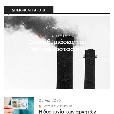
ΔΗΜΟΦΙΛΉ ΆΡΘΡΑ
02 Αυγ 2026
ΚΏΣΤΑΣ ΚΟΎΡΚΟΥΛΟΣ
Οι αναθυμιάσεις του
καπνεργοστασίου
05 Αυγ 2026
ΜΙΧΆΛΗΣ ΚΥΡΙΑΚΊΔΗΣ
Η δυστυχία των αρνητών