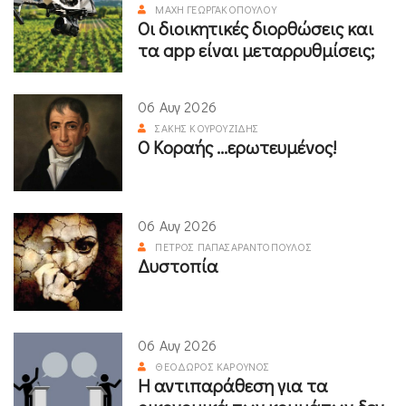
ΜΆΧΗ ΓΕΩΡΓΑΚΟΠΟΎΛΟΥ
Οι διοικητικές διορθώσεις και
τα app είναι μεταρρυθμίσεις;
06 Αυγ 2026
ΣΆΚΗΣ ΚΟΥΡΟΥΖΊΔΗΣ
Ο Κοραής ...ερωτευμένος!
06 Αυγ 2026
ΠΈΤΡΟΣ ΠΑΠΑΣΑΡΑΝΤΌΠΟΥΛΟΣ
Δυστοπία
06 Αυγ 2026
ΘΕΌΔΩΡΟΣ ΚΑΡΟΎΝΟΣ
Η αντιπαράθεση για τα