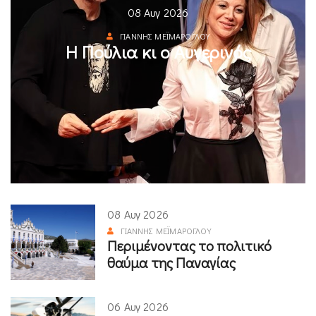
08 Αυγ 2026
ΓΙΆΝΝΗΣ ΜΕΪΜΆΡΟΓΛΟΥ
Η Πούλια κι ο Αυγερινός
08 Αυγ 2026
ΓΙΆΝΝΗΣ ΜΕΪΜΆΡΟΓΛΟΥ
Περιμένοντας το πολιτικό
θαύμα της Παναγίας
06 Αυγ 2026