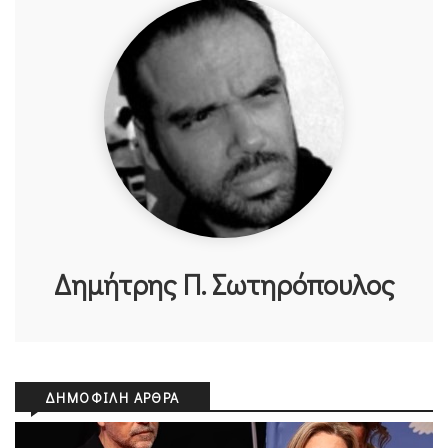
Δημήτρης Π. Σωτηρόπουλος
ΔΗΜΟΦΙΛΉ ΆΡΘΡΑ