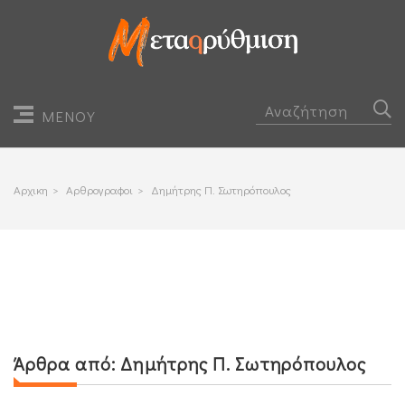
ΜΕΝΟΥ
Αρχικη
>
Αρθρογραφοι
>
Δημήτρης Π. Σωτηρόπουλος
Άρθρα από:
Δημήτρης Π. Σωτηρόπουλος