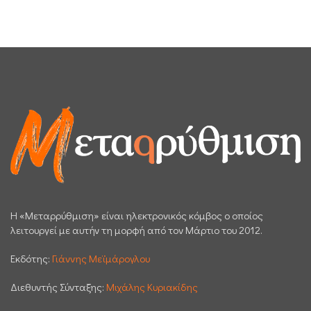
H «Μεταρρύθμιση» είναι ηλεκτρονικός κόμβος ο οποίος
λειτουργεί με αυτήν τη μορφή από τον Μάρτιο του 2012.
Εκδότης:
Γιάννης Μεϊμάρογλου
Διεθυντής Σύνταξης:
Μιχάλης Κυριακίδης