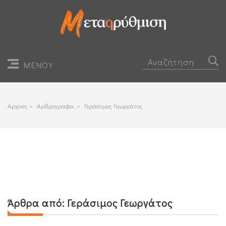
ΜΕΝΟΥ
Αρχικη
>
Αρθρογραφοι
>
Γεράσιμος Γεωργάτος
Άρθρα από:
Γεράσιμος Γεωργάτος