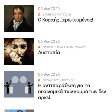
06 Αυγ 2026
ΣΆΚΗΣ ΚΟΥΡΟΥΖΊΔΗΣ
Ο Κοραής ...ερωτευμένος!
06 Αυγ 2026
ΠΈΤΡΟΣ ΠΑΠΑΣΑΡΑΝΤΌΠΟΥΛΟΣ
Δυστοπία
06 Αυγ 2026
ΘΕΌΔΩΡΟΣ ΚΑΡΟΎΝΟΣ
Η αντιπαράθεση για τα
οικονομικά των κομμάτων δεν
αρκεί