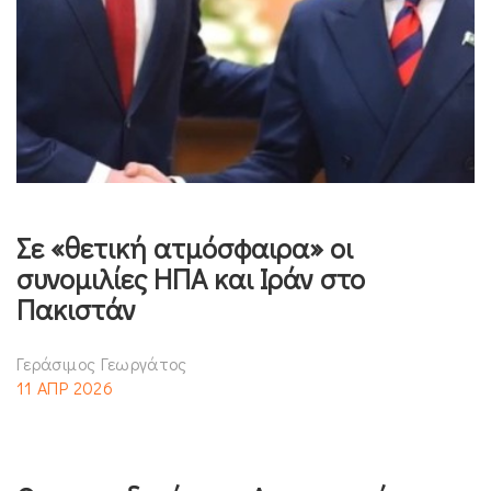
Σε «θετική ατμόσφαιρα» οι
συνομιλίες ΗΠΑ και Ιράν στο
Πακιστάν
Γεράσιμος Γεωργάτος
11 ΑΠΡ 2026