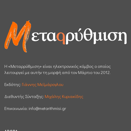
H «Μεταρρύθμιση» είναι ηλεκτρονικός κόμβος ο οποίος
λειτουργεί με αυτήν τη μορφή από τον Μάρτιο του 2012.
Εκδότης:
Γιάννης Μεϊμάρογλου
Διεθυντής Σύνταξης:
Μιχάλης Κυριακίδης
Επικοινωνία:
info@metarithmisi.gr