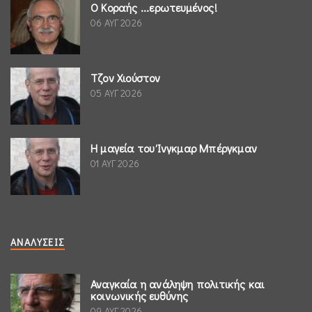
Ο Κοραής ...ερωτευμένος!
06 ΑΥΓ 2026
Τζον Χιούστον
05 ΑΥΓ 2026
Η μαγεία του Ίνγκμαρ Μπέργκμαν
01 ΑΥΓ 2026
ΑΝΑΛΎΣΕΙΣ
Αναγκαία η ανάληψη πολιτικής και
κοινωνικής ευθύνης
09 ΑΥΓ 2026