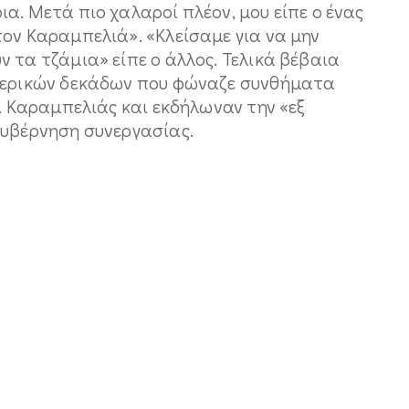
α. Μετά πιο χαλαροί πλέον, μου είπε ο ένας
τον Καραμπελιά». «Κλείσαμε για να μην
 τα τζάμια» είπε ο άλλος. Τελικά βέβαια
 μερικών δεκάδων που φώναζε συνθήματα
κ. Καραμπελιάς και εκδήλωναν την «εξ
κυβέρνηση συνεργασίας.