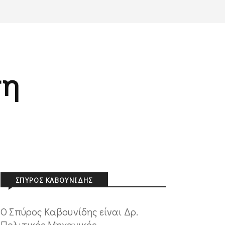
ση
ΣΠΎΡΟΣ ΚΑΒΟΥΝΊΔΗΣ
Ο Σπύρος Καβουνίδης είναι Δρ.
Πολιτικός Μηχανικός