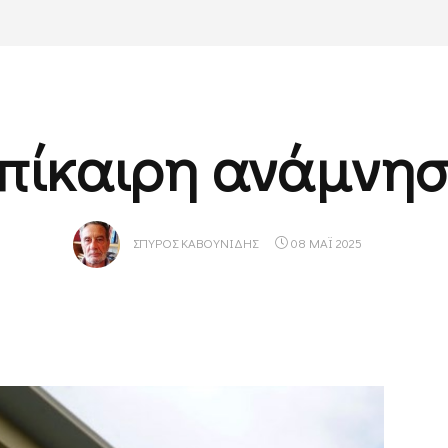
πίκαιρη ανάμνη
ΣΠΎΡΟΣ ΚΑΒΟΥΝΊΔΗΣ
08 ΜΑΪ 2025