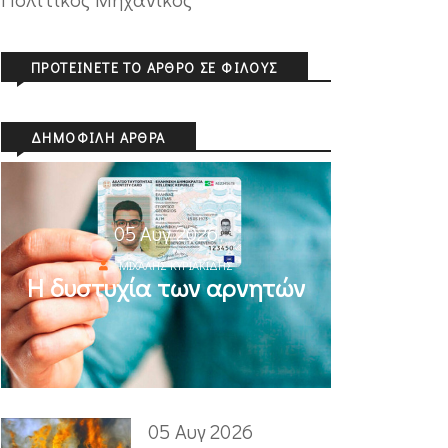
ΠΡΟΤΕΊΝΕΤΕ ΤΟ ΆΡΘΡΟ ΣΕ ΦΊΛΟΥΣ
ΔΗΜΟΦΙΛΉ ΆΡΘΡΑ
05 Αυγ 2026
ΜΙΧΆΛΗΣ ΚΥΡΙΑΚΊΔΗΣ
Η δυστυχία των αρνητών
05 Αυγ 2026