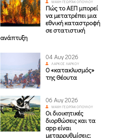
ΜΆΧΗ ΓΕΩΡΓΑΚΟΠΟΎΛΟΥ
Πώς το ΑΕΠ μπορεί
να μετατρέπει μια
εθνική καταστροφή
σε στατιστική
ανάπτυξη
04 Αυγ 2026
ΛΆΡΚΟΣ ΛΆΡΚΟΥ
Ο «κατακλυσμός»
της Θέουτα
06 Αυγ 2026
ΜΆΧΗ ΓΕΩΡΓΑΚΟΠΟΎΛΟΥ
Οι διοικητικές
διορθώσεις και τα
app είναι
μεταρρυθμίσεις;