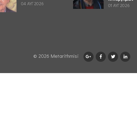
04 ΑΥΓ 2026
01 ΑΥΓ 2026
© 2026 Μetarithmisi