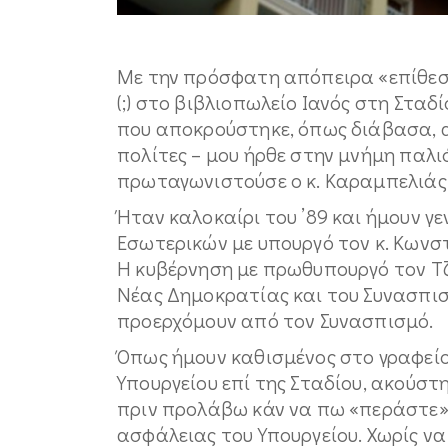
Με την πρόσφατη απόπειρα «επίθε
(;) στο βιβλιοπωλείο Ιανός στη Σταδ
που αποκρούστηκε, όπως διάβασα, 
πολίτες – μου ήρθε στην μνήμη παλιό
πρωταγωνιστούσε ο κ. Καραμπελιάς
Ήταν καλοκαίρι του ’89 και ήμουν γ
Εσωτερικών με υπουργό τον κ. Κωνστ
Η κυβέρνηση με πρωθυπουργό τον Τ
Νέας Δημοκρατίας και του Συνασπισ
προερχόμουν από τον Συνασπισμό.
Όπως ήμουν καθισμένος στο γραφείο
Υπουργείου επί της Σταδίου, ακούστ
πριν προλάβω κάν να πω «περάστε»
ασφάλειας του Υπουργείου. Χωρίς ν