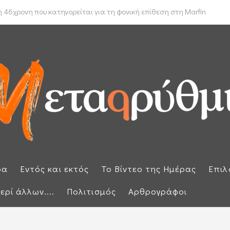
 δρομολόγιο πλοίων που θέλουν να διασχίσουν τα Στενά του Ορμούζ
 46χρονη που κατηγορείται για τη φονική επίθεση στη Marfin
ρα
Εντός και εκτός
Το Βίντεο της Ημέρας
Επιλ
ερί άλλων....
Πολιτισμός
Αρθρογράφοι