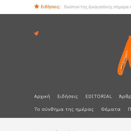
Ειδήσεις:
Ιράν και Ομάν συμφώνησαν για νέο
Ενώπιον της Δικαιοσύνης σήμερα η
Αρχική
Ειδήσεις
EDITORIAL
Άρθ
Το σύνθημα της ημέρας
Θέματα
Π