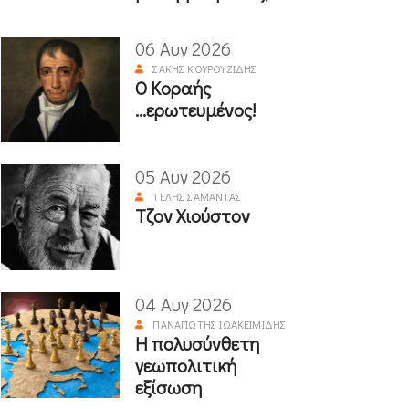
06 Αυγ 2026
ΣΆΚΗΣ ΚΟΥΡΟΥΖΊΔΗΣ
Ο Κοραής
...ερωτευμένος!
05 Αυγ 2026
ΤΈΛΗΣ ΣΑΜΑΝΤΆΣ
Τζον Χιούστον
04 Αυγ 2026
ΠΑΝΑΓΙΏΤΗΣ ΙΩΑΚΕΙΜΊΔΗΣ
Η πολυσύνθετη
γεωπολιτική
εξίσωση