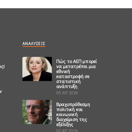
ΑΝΑΛΎΣΕΙΣ
Πώς το ΑΕΠ μπορεί
ος!
να μετατρέπει μια
εθνική
καταστροφή σε
στατιστική
ανάπτυξη
ν
05 ΑΥΓ 2026
Βραχυπρόθεσμη
πολιτική και
κοινωνική
διαχείριση της
εξέλιξης
02 ΑΥΓ 2026