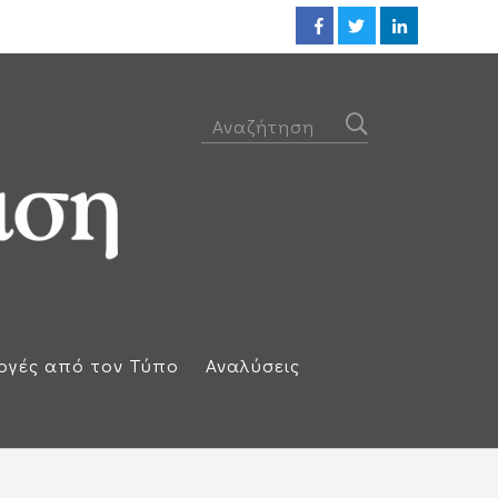
Ηλεκτρική διασύνδεση Ελλάδας
ογές από τον Τύπο
Αναλύσεις