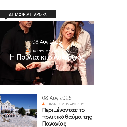
ΔΗΜΟΦΙΛΉ ΆΡΘΡΑ
08 Αυγ 2026
ΓΙΆΝΝΗΣ ΜΕΪΜΆΡΟΓΛΟΥ
Η Πούλια κι ο Αυγερινός
08 Αυγ 2026
ΓΙΆΝΝΗΣ ΜΕΪΜΆΡΟΓΛΟΥ
Περιμένοντας το
πολιτικό θαύμα της
Παναγίας