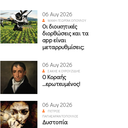
06 Αυγ 2026
ΜΆΧΗ ΓΕΩΡΓΑΚΟΠΟΎΛΟΥ
Οι διοικητικές
διορθώσεις και τα
app είναι
μεταρρυθμίσεις;
06 Αυγ 2026
ΣΆΚΗΣ ΚΟΥΡΟΥΖΊΔΗΣ
Ο Κοραής
...ερωτευμένος!
06 Αυγ 2026
ΠΈΤΡΟΣ
ΠΑΠΑΣΑΡΑΝΤΌΠΟΥΛΟΣ
Δυστοπία