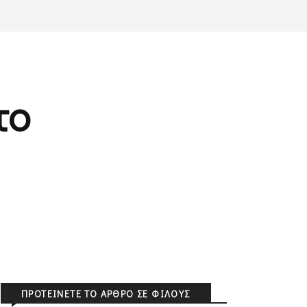
το
ΠΡΟΤΕΊΝΕΤΕ ΤΟ ΆΡΘΡΟ ΣΕ ΦΊΛΟΥΣ