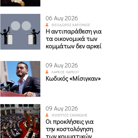
06 Αυγ 2026
ΘΕΌΔΩΡΟΣ ΚΑΡΟΎΝΟΣ
Η αντιπαράθεση για
τα οικονομικά των
κομμάτων δεν αρκεί
09 Αυγ 2026
ΛΆΡΚΟΣ ΛΆΡΚΟΥ
Κωδικός «Μίσιγκαν»
09 Αυγ 2026
ΦΊΛΙΠΠΟΣ ΣΑΧΙΝΊΔΗΣ
Οι προκλήσεις για
την κοστολόγηση
των κομματικών