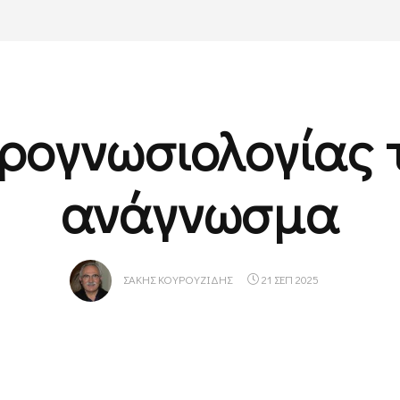
ρογνωσιολογίας 
ανάγνωσμα
ΣΆΚΗΣ ΚΟΥΡΟΥΖΊΔΗΣ
21 ΣΕΠ 2025