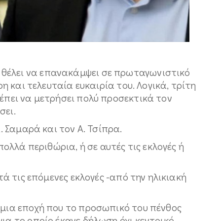
θέλει να επανακάμψει σε πρωταγωνιστικό
ερη και τελευταία ευκαιρία του. Λογικά, τρίτη
ρέπει να μετρήσει πολύ προσεκτικά τον
σει.
Α. Σαμαρά και τον Α. Τσίπρα.
 πολλά περιθώρια, ή σε αυτές τις εκλογές ή
ετά τις επόμενες εκλογές -από την ηλικιακή
 μια εποχή που το προσωπικό του πένθος
για το οποίο έκανε δήλωση όχι κεντρικό