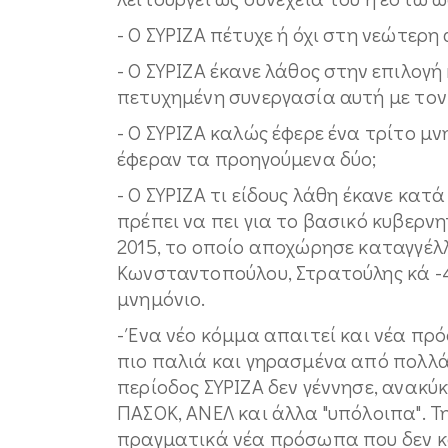
- Ο ΣΥΡΙΖΑ πέτυχε ή όχι στη νεώτερη
- Ο ΣΥΡΙΖΑ έκανε λάθος στην επιλογ
πετυχημένη συνεργασία αυτή με τον
- Ο ΣΥΡΙΖΑ καλώς έφερε ένα τρίτο μ
έφεραν τα προηγούμενα δύο;
- Ο ΣΥΡΙΖΑ τι είδους λάθη έκανε κατ
πρέπει να πει για το βασικό κυβερν
2015, το οποίο αποχώρησε καταγγέλ
Κωνσταντοπούλου, Στρατούλης κά -4
μνημόνιο.
- Ένα νέο κόμμα απαιτεί και νέα πρ
πιο παλιά και γηρασμένα από πολλά
περίοδος ΣΥΡΙΖΑ δεν γέννησε, ανακ
ΠΑΣΟΚ, ΑΝΕΛ και άλλα "υπόλοιπα". Τ
πραγματικά νέα πρόσωπα που δεν κ