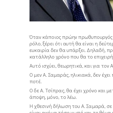
Όταν κάποιος πρώην πρωθυπουργός 
ρόλο, ξέρει ότι αυτή θα είναι η δεύτ
ευκαιρία δεν θα υπάρξει. Δηλαδή, π
κατάλληλο χρόνο που θα το επιχειρή
Αυτό ισχύει, θεωρητικά, και για τον 
Ο μεν Α. Σαμαράς, ηλικιακά, δεν έχει
ποτέ.
Ο δε Α. Τσίπρας, θα έχει χρόνο και μ
άποψη, μόνο, το λέω.
Η χθεσινή δήλωση του Α. Σαμαρά, σε
είναι ακόμα τόσο νωπό και το θέμα 