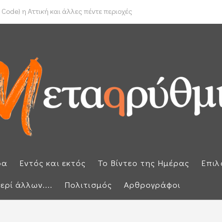
το Ιράν για τα Στενά του Ορμούζ
Code) η Αττική και άλλες πέντε περιοχές
ρα
Εντός και εκτός
Το Βίντεο της Ημέρας
Επιλ
ερί άλλων....
Πολιτισμός
Αρθρογράφοι