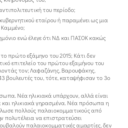
 αντιπολιτευτική του περίοδο;
ή κυβερνητικού εταίρου ή παραμένει ως μια
 Καμμένο;
νημόνιο ενώ έλεγε ότι ΝΔ και ΠΑΣΟΚ κακώς
ά το πρώτο εξάμηνο του 2015; Κάτι δεν
ητικό επιτελείο του πρώτου εξαμήνου του
λοντάς τον; Λαφαζάνης, Βαρουφάκης,
3 βουλευτές του, τότε, καταψήφισαν το 3ο
όσωπα. Νέα ηλικιακά υπάρχουν, αλλά είναι
 και ηλικιακά γηρασμένα. Νέα πρόσωπα η
ύκλωσε πολλούς παλαιοκομματικούς από
ην πολυτέλεια να επιστρατεύσει
ουβαλούν παλαιοκομματικές αμαρτίες, δεν