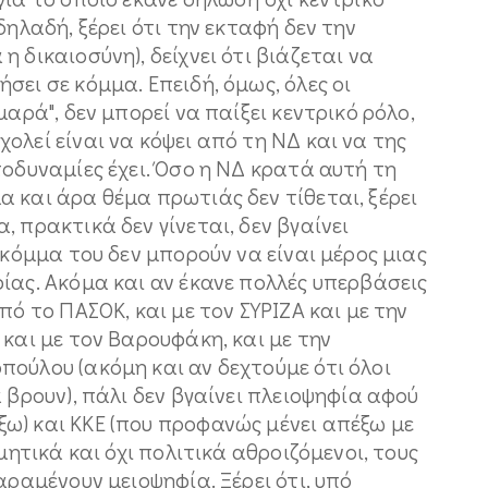
δηλαδή, ξέρει ότι την εκταφή δεν την
 δικαιοσύνη), δείχνει ότι βιάζεται να
σει σε κόμμα. Επειδή, όμως, όλες οι
μαρά", δεν μπορεί να παίξει κεντρικό ρόλο,
ολεί είναι να κόψει από τη ΝΔ και να της
τοδυναμίες έχει. Όσο η ΝΔ κρατά αυτή τη
 και άρα θέμα πρωτιάς δεν τίθεται, ξέρει
 πρακτικά δεν γίνεται, δεν βγαίνει
 κόμμα του δεν μπορούν να είναι μέρος μιας
ίας. Ακόμα και αν έκανε πολλές υπερβάσεις
πό το ΠΑΣΟΚ, και με τον ΣΥΡΙΖΑ και με την
 και με τον Βαρουφάκη, και με την
ούλου (ακόμη και αν δεχτούμε ότι όλοι
 βρουν), πάλι δεν βγαίνει πλειοψηφία αφού
ω) και ΚΚΕ (που προφανώς μένει απέξω με
μητικά και όχι πολιτικά αθροιζόμενοι, τους
αραμένουν μειοψηφία. Ξέρει ότι, υπό