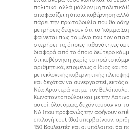
πολιτικό, αλλά μάλλον μη πολιτικό (
αποφασίζει η όποια κυβέρνηση αλλά η
πάρει την πρωτοβουλία που θα οδηγή
μετρήσεις δείχνουν ότι το "κόμμα Σα
φαίνεται πως το μόνο που τον απασχ
στερήσει τις όποιες πιθανότητες αυ
διαφορά από το όποιο δεύτερο κόμμα
ότι κυβέρνηση χωρίς το πρώτο κόμμα,
αριθμητικά, επομένως ο ίδιος και το
μετεκλογικής κυβερνητικής πλειοψηφ
και δεχόταν να συνεργαστεί, εκτός α
Νέα Αριστερά και με τον Βελόπουλο,
Κωνσταντοπούλου και με την Λατινοπ
αυτοί, όλοι όμως, δεχόντουσαν να τα
ΝΔ (που προφανώς την αφήνουν απέξ
επιλογή του), (θα) υπερβαίνουν, αριθ
150 βουλευτές και οι υπόλοιποι θα π