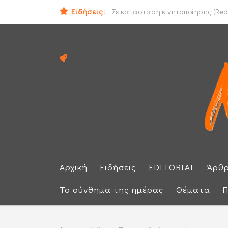
Ομάν: «Θετικές» οι συνομιλίες με 
Ειδήσεις:
Σε κατάσταση κινητοποίησης (Red 
Αρχική
Ειδήσεις
EDITORIAL
Άρθ
Το σύνθημα της ημέρας
Θέματα
Π