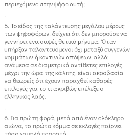
περιεχόμενο στην ψήφο αυτή;
.
5. Το είδος της ταλάντευσης μεγάλου μέρους
των ψηφοφόρων, δείχνει ότι δεν μπορούσε να
γεννήσει ένα σαφές θετικό μήνυμα. Όταν
υπήρξαν ταλαντευόμενοι όχι μεταξύ συγγενών
κομμάτων ή κοντινών απόψεων, αλλά
ανάμεσα σε διαμετρικά αντίθετες επιλογές,
μέχρι την ώρα της κάλπης, είναι ακροβασία
να θεωρείς ότι έχουν παραχθεί καθαρές
επιλογές για το τι ακριβώς επέλεξε ο
ελληνικός λαός.
.
6. Για πρώτη φορά, μετά από έναν ολόκληρο
αιώνα, το πρώτο κόμμα σε εκλογές παίρνει
τόσο χαμηλό ποσοστό.