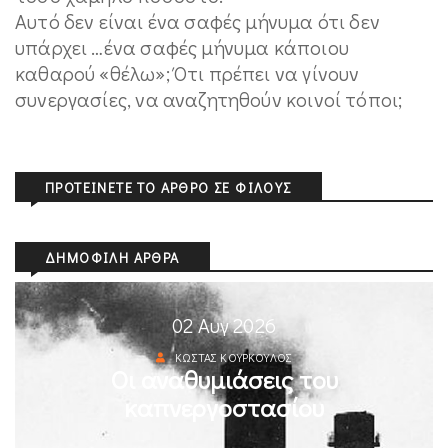
Αυτό δεν είναι ένα σαφές μήνυμα ότι δεν
υπάρχει …ένα σαφές μήνυμα κάποιου
καθαρού «θέλω»; Ότι πρέπει να γίνουν
συνεργασίες, να αναζητηθούν κοινοί τόποι;
ΠΡΟΤΕΊΝΕΤΕ ΤΟ ΆΡΘΡΟ ΣΕ ΦΊΛΟΥΣ
ΔΗΜΟΦΙΛΉ ΆΡΘΡΑ
02 Αυγ 2026
ΚΏΣΤΑΣ ΚΟΎΡΚΟΥΛΟΣ
Οι αναθυμιάσεις του
καπνεργοστασίου