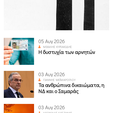
05 Αυγ 2026
ΜΙΧΆΛΗΣ ΚΥΡΙΑΚΊΔΗΣ
Η δυστυχία των αρνητών
03 Αυγ 2026
ΓΙΆΝΝΗΣ ΜΕΪΜΆΡΟΓΛΟΥ
Τα ανθρώπινα δικαιώματα, η
ΝΔ και ο Σαμαράς
03 Αυγ 2026
ΛΕΩΝΊΔΑΣ ΚΑΣΤΑΝΆΣ