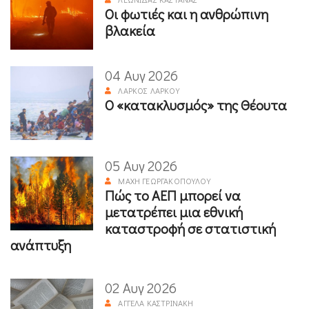
Οι φωτιές και η ανθρώπινη
βλακεία
04 Αυγ 2026
ΛΆΡΚΟΣ ΛΆΡΚΟΥ
Ο «κατακλυσμός» της Θέουτα
05 Αυγ 2026
ΜΆΧΗ ΓΕΩΡΓΑΚΟΠΟΎΛΟΥ
Πώς το ΑΕΠ μπορεί να
μετατρέπει μια εθνική
καταστροφή σε στατιστική
ανάπτυξη
02 Αυγ 2026
ΑΓΓΈΛΑ ΚΑΣΤΡΙΝΆΚΗ