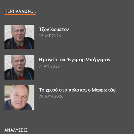
ΠΕΡΊ ΆΛΛΩΝ....
Τζον Χιούστον
05 ΑΥΓ 2026
Η μαγεία του Ίνγκμαρ Μπέργκμαν
01 ΑΥΓ 2026
Το χρυσό στο πόλο και ο Μαυρωτάς
29 ΙΟΥΛ 2026
ΑΝΑΛΎΣΕΙΣ