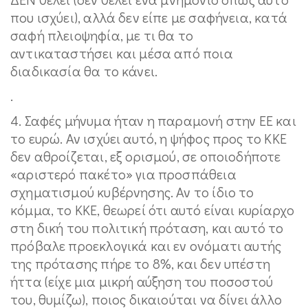
που ισχύει), αλλά δεν είπε με σαφήνεια, κατά
σαφή πλειοψηφία, με τι θα το
αντικαταστήσει και μέσα από ποια
διαδικασία θα το κάνει.
.
4. Σαφές μήνυμα ήταν η παραμονή στην ΕΕ και
το ευρώ. Αν ισχύει αυτό, η ψήφος προς το ΚΚΕ
δεν αθροίζεται, εξ ορισμού, σε οποιοδήποτε
«αριστερό πακέτο» για προσπάθεια
σχηματισμού κυβέρνησης. Αν το ίδιο το
κόμμα, το ΚΚΕ, θεωρεί ότι αυτό είναι κυρίαρχο
στη δική του πολιτική πρόταση, και αυτό το
πρόβαλε προεκλογικά και εν ονόματι αυτής
της πρότασης πήρε το 8%, και δεν υπέστη
ήττα (είχε μια μικρή αύξηση του ποσοστού
του, θυμίζω), ποιος δικαιούται να δίνει άλλο