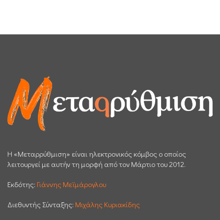
H «Μεταρρύθμιση» είναι ηλεκτρονικός κόμβος ο οποίος
λειτουργεί με αυτήν τη μορφή από τον Μάρτιο του 2012.
Εκδότης:
Γιάννης Μεϊμάρογλου
Διεθυντής Σύνταξης:
Μιχάλης Κυριακίδης