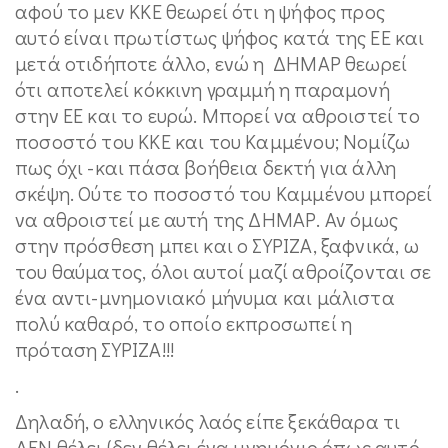
αφού το μεν ΚΚΕ θεωρεί ότι η ψήφος προς
αυτό είναι πρωτίστως ψήφος κατά της ΕΕ και
μετά οτιδήποτε άλλο, ενώ η ΔΗΜΑΡ θεωρεί
ότι αποτελεί κόκκινη γραμμή η παραμονή
στην ΕΕ και το ευρώ. Μπορεί να αθροιστεί το
ποσοστό του ΚΚΕ και του Καμμένου; Νομίζω
πως όχι -και πάσα βοήθεια δεκτή για άλλη
σκέψη. Ούτε το ποσοστό του Καμμένου μπορεί
να αθροιστεί με αυτή της ΔΗΜΑΡ. Αν όμως
στην πρόσθεση μπει και ο ΣΥΡΙΖΑ, ξαφνικά, ω
του θαύματος, όλοι αυτοί μαζί αθροίζονται σε
ένα αντι-μνημονιακό μήνυμα και μάλιστα
πολύ καθαρό, το οποίο εκπροσωπεί η
πρόταση ΣΥΡΙΖΑ!!!
.
Δηλαδή, ο ελληνικός λαός είπε ξεκάθαρα τι
ΔΕΝ θέλει (δεν θέλει ένα μνημόνιο όπως αυτό