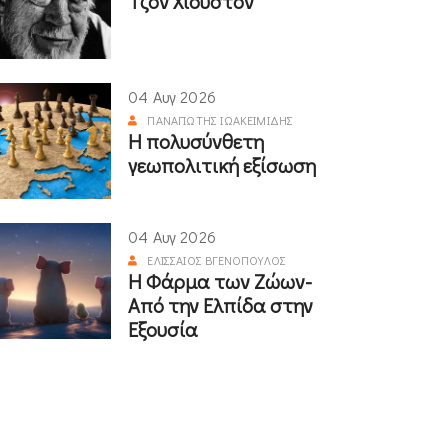
Τζον Χιούστον
04 Αυγ 2026
ΠΑΝΑΓΙΏΤΗΣ ΙΩΑΚΕΙΜΊΔΗΣ
Η πολυσύνθετη
γεωπολιτική εξίσωση
04 Αυγ 2026
ΕΛΙΣΣΑΊΟΣ ΒΓΕΝΌΠΟΥΛΟΣ
Η Φάρμα των Ζώων-
Από την Ελπίδα στην
Εξουσία