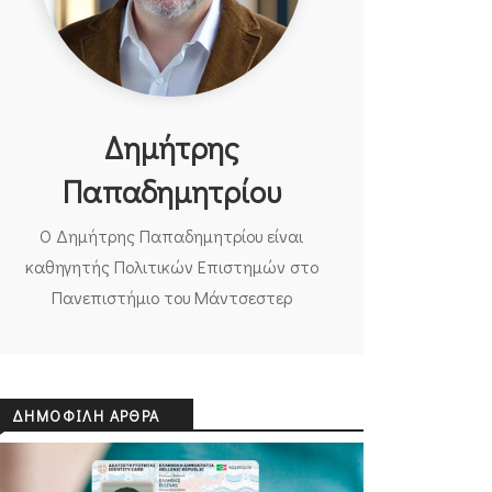
Δημήτρης
Παπαδημητρίου
Ο Δημήτρης Παπαδημητρίου είναι
καθηγητής Πολιτικών Επιστημών στο
Πανεπιστήμιο του Μάντσεστερ
ΔΗΜΟΦΙΛΉ ΆΡΘΡΑ