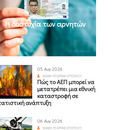
05 Αυγ 2026
ΜΙΧΆΛΗΣ ΚΥΡΙΑΚΊΔΗΣ
Η δυστυχία των αρνητών
05 Αυγ 2026
ΜΆΧΗ ΓΕΩΡΓΑΚΟΠΟΎΛΟΥ
Πώς το ΑΕΠ μπορεί να
μετατρέπει μια εθνική
καταστροφή σε
τατιστική ανάπτυξη
06 Αυγ 2026
ΜΆΧΗ ΓΕΩΡΓΑΚΟΠΟΎΛΟΥ