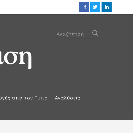
Προθεσμία για να απολογηθεί τ
ογές από τον Τύπο
Αναλύσεις