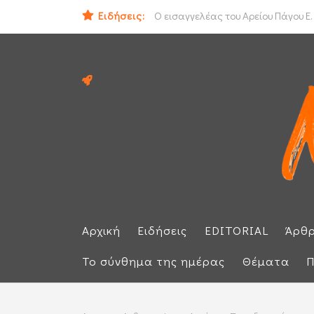
Ειδήσεις:
ΟΟΣΑ: Στην τελευταία θέση η Ελλά
Ο εισαγγελέας του Αρείου Πάγου Ε.
Αρχική
Ειδήσεις
EDITORIAL
Άρθ
Το σύνθημα της ημέρας
Θέματα
Π