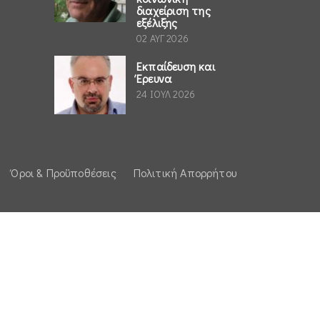
διαχείριση της
εξέλιξης
02 ΑΥΓ 2026
Εκπαίδευση και
Έρευνα
24 ΙΟΥΛ 2026
Όροι & Προϋποθέσεις
Πολιτική Απορρήτου