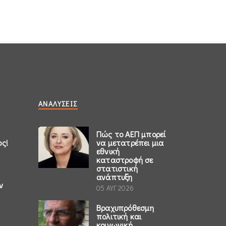
ΑΝΑΛΎΣΕΙΣ
Πώς το ΑΕΠ μπορεί
ος!
να μετατρέπει μια
εθνική
καταστροφή σε
στατιστική
ανάπτυξη
ν
05 ΑΥΓ 2026
Βραχυπρόθεσμη
πολιτική και
κοινωνική