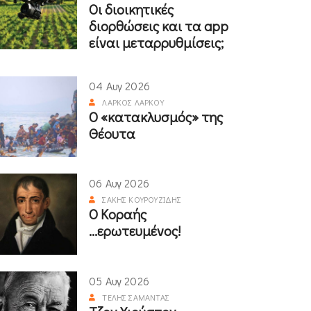
Οι διοικητικές
διορθώσεις και τα app
είναι μεταρρυθμίσεις;
04 Αυγ 2026
ΛΆΡΚΟΣ ΛΆΡΚΟΥ
Ο «κατακλυσμός» της
Θέουτα
06 Αυγ 2026
ΣΆΚΗΣ ΚΟΥΡΟΥΖΊΔΗΣ
Ο Κοραής
...ερωτευμένος!
05 Αυγ 2026
ΤΈΛΗΣ ΣΑΜΑΝΤΆΣ