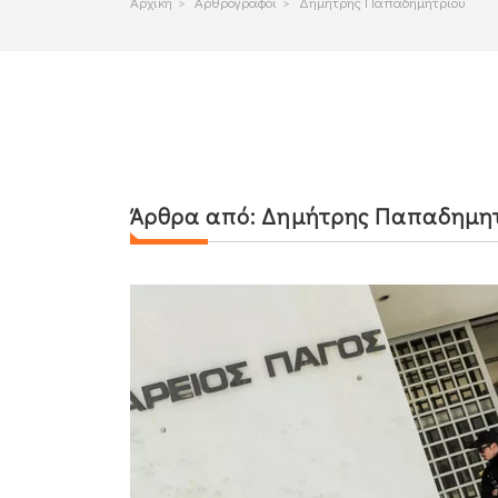
Αρχικη
>
Αρθρογραφοι
>
Δημήτρης Παπαδημητρίου
Άρθρα από:
Δημήτρης Παπαδημη