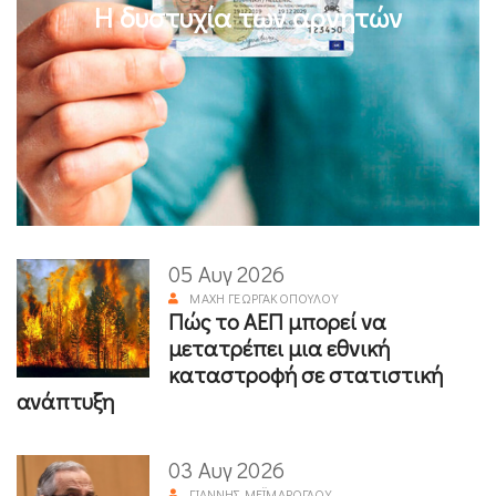
Η δυστυχία των αρνητών
05 Αυγ 2026
ΜΆΧΗ ΓΕΩΡΓΑΚΟΠΟΎΛΟΥ
Πώς το ΑΕΠ μπορεί να
μετατρέπει μια εθνική
καταστροφή σε στατιστική
ανάπτυξη
03 Αυγ 2026
ΓΙΆΝΝΗΣ ΜΕΪΜΆΡΟΓΛΟΥ