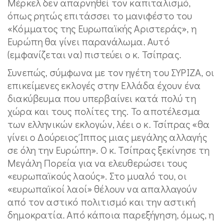
Μέρκελ δεν απαρνηθεί τον καπιταλισμό,
όπως ρητώς επιτάσσει το μανιφέστο του
«Κόμματος της Ευρωπαϊκής Αριστεράς», η
Ευρώπη θα γίνει παρανάλωμα. Αυτό
(εμφανίζεται να) πιστεύει ο κ. Τσίπρας.
Συνεπώς, σύμφωνα με τον ηγέτη του ΣΥΡΙΖΑ, οι
επικείμενες εκλογές στην Ελλάδα έχουν ένα
διακύβευμα που υπερβαίνει κατά πολύ τη
χώρα και τους πολίτες της. Το αποτέλεσμα
των ελληνικών εκλογών, λέει ο κ. Τσίπρας «θα
γίνει ο Δούρειος Ίππος μιας μεγάλης αλλαγής
σε όλη την Ευρώπη». Ο κ. Τσίπρας ξεκίνησε τη
Μεγάλη Πορεία για να ελευθερώσει τους
«ευρωπαϊκούς λαούς». Στο μυαλό του, οι
«ευρωπαϊκοί λαοί» θέλουν να απαλλαγούν
από τον αστικό πολιτισμό και την αστική
δημοκρατία. Από κάποια παρεξήγηση, όμως, η