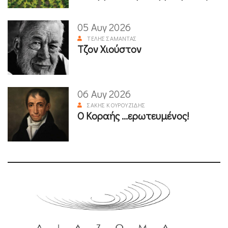
05 Αυγ 2026
ΤΈΛΗΣ ΣΑΜΑΝΤΆΣ
Τζον Χιούστον
06 Αυγ 2026
ΣΆΚΗΣ ΚΟΥΡΟΥΖΊΔΗΣ
Ο Κοραής ...ερωτευμένος!