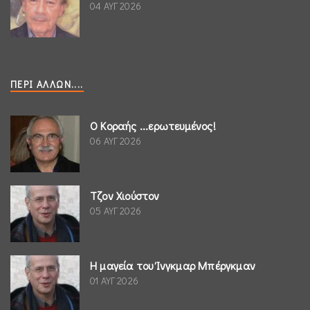
04 ΑΥΓ 2026
ΠΕΡΊ ΆΛΛΩΝ....
Ο Κοραής ...ερωτευμένος!
06 ΑΥΓ 2026
Τζον Χιούστον
05 ΑΥΓ 2026
Η μαγεία του Ίνγκμαρ Μπέργκμαν
01 ΑΥΓ 2026