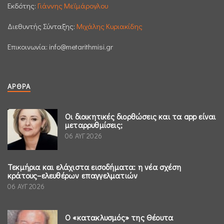
Εκδότης:
Γιάννης Μεϊμάρογλου
Διεθυντής Σύνταξης:
Μιχάλης Κυριακίδης
Επικοινωνία:
info@metarithmisi.gr
ΆΡΘΡΑ
Οι διοικητικές διορθώσεις και τα app είναι
μεταρρυθμίσεις;
06 ΑΥΓ 2026
Τεκμήρια και ελάχιστα εισοδήματα: η νέα σχέση
κράτους–ελευθέρων επαγγελματιών
06 ΑΥΓ 2026
Ο «κατακλυσμός» της Θέουτα