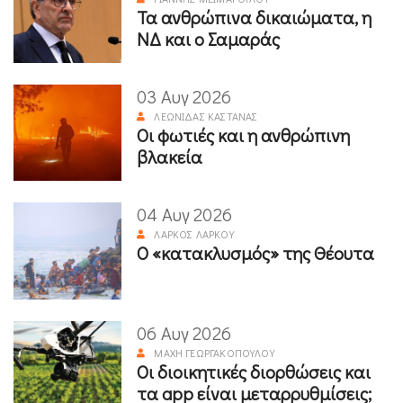
Τα ανθρώπινα δικαιώματα, η
ΝΔ και ο Σαμαράς
03 Αυγ 2026
ΛΕΩΝΊΔΑΣ ΚΑΣΤΑΝΆΣ
Οι φωτιές και η ανθρώπινη
βλακεία
04 Αυγ 2026
ΛΆΡΚΟΣ ΛΆΡΚΟΥ
Ο «κατακλυσμός» της Θέουτα
06 Αυγ 2026
ΜΆΧΗ ΓΕΩΡΓΑΚΟΠΟΎΛΟΥ
Οι διοικητικές διορθώσεις και
τα app είναι μεταρρυθμίσεις;