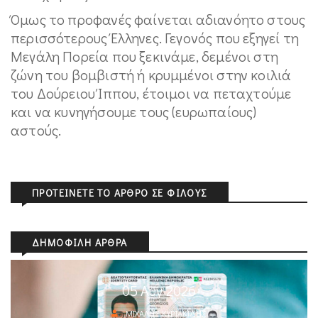
Όμως το προφανές φαίνεται αδιανόητο στους
περισσότερους Έλληνες. Γεγονός που εξηγεί τη
Μεγάλη Πορεία που ξεκινάμε, δεμένοι στη
ζώνη του βομβιστή ή κρυμμένοι στην κοιλιά
του Δούρειου Ίππου, έτοιμοι να πεταχτούμε
και να κυνηγήσουμε τους (ευρωπαίους)
αστούς.
ΠΡΟΤΕΊΝΕΤΕ ΤΟ ΆΡΘΡΟ ΣΕ ΦΊΛΟΥΣ
ΔΗΜΟΦΙΛΉ ΆΡΘΡΑ
05 Αυγ 2026
ΜΙΧΆΛΗΣ ΚΥΡΙΑΚΊΔΗΣ