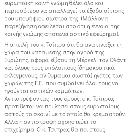
ευρωπαϊκή κοινή γνώμη θέλει όλο και
περισσότερο να απαλλαγεί τα έξοδα σίτισης
του υποψήφιου σωτήρα της. (Μάλλον η
παρεξήγηση οφείλεται στο ότι η έννοια της
κοινής γνώμης αποτελεί αστικό εφεύρημα).
Η απειλή του κ. Τσίπρα ότι θα ανατινάξει τη
χώρα του καταμεσής στην αγορά της
Ευρώπης, αφορά εξίσου τη Μέρκελ, τον Ολάντ
και όλους τους υπόλοιπους (δημοκρατικά
εκλεγμένους, αν θυμάμαι σωστά) ηγέτες των
χωρών της Ε.Ε., που συμβαίνει όλοι τους να
ηγούνται αστικών κομμάτων.
Αντιστρέφοντας τους όρους, ο κ. Τσίπρας
προτίθεται να πουλήσει στους ευρωπαίους
αστούς το σκοινί με το οποίο θα κρεμαστούν.
Αλλά η αντιστροφή αχρηστεύει το
επιχείρημα. Ο κ. Τσίπρας θα πει στους