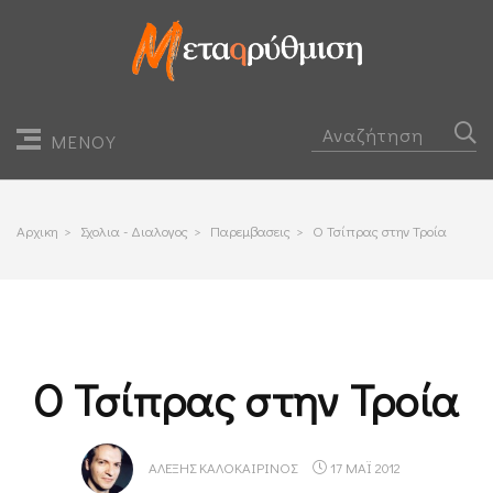
ΜΕΝΟΥ
Αρχικη
>
Σχολια - Διαλογος
>
Παρεμβασεις
>
Ο Τσίπρας στην Τροία
Ο Τσίπρας στην Τροία
ΑΛΈΞΗΣ ΚΑΛΟΚΑΙΡΙΝΌΣ
17 ΜΑΪ 2012