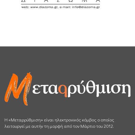
H «Μεταρρύθμιση» είναι ηλεκτρονικός κόμβος ο οποίος
λειτουργεί με αυτήν τη μορφή από τον Μάρτιο του 2012.