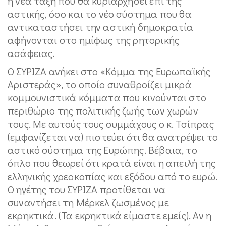
η νέα τάξη που θα κυριαρχήσει επί της
αστικής, όσο και το νέο σύστημα που θα
αντικαταστήσει την αστική δημοκρατία
αφήνονται στο ημίφως της ρητορικής
ασάφειας.
Ο ΣΥΡΙΖΑ ανήκει στο «Κόμμα της Ευρωπαϊκής
Αριστεράς», το οποίο συναθροίζει μικρά
κομμουνιστικά κόμματα που κινούνται στο
περιθώριο της πολιτικής ζωής των χωρών
τους. Με αυτούς τους συμμάχους ο κ. Τσίπρας
(εμφανίζεται να) πιστεύει ότι θα ανατρέψει το
αστικό σύστημα της Ευρώπης. Βέβαια, το
όπλο που θεωρεί ότι κρατά είναι η απειλή της
ελληνικής χρεοκοπίας και εξόδου από το ευρώ.
Ο ηγέτης του ΣΥΡΙΖΑ προτίθεται να
συναντήσει τη Μέρκελ ζωσμένος με
εκρηκτικά. (Τα εκρηκτικά είμαστε εμείς). Αν η